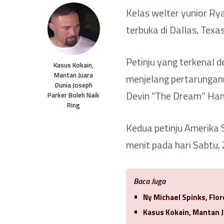
Kelas welter yunior Rya
terbuka di Dallas, Texas,
Petinju yang terkenal 
Kasus Kokain,
Mantan Juara
menjelang pertarungan
Dunia Joseph
Devin “The Dream” Han
Parker Boleh Naik
Ring
Kedua petinju Amerika 
menit pada hari Sabtu, 2
Baca Juga
Ny Michael Spinks, Flo
Kasus Kokain, Mantan J