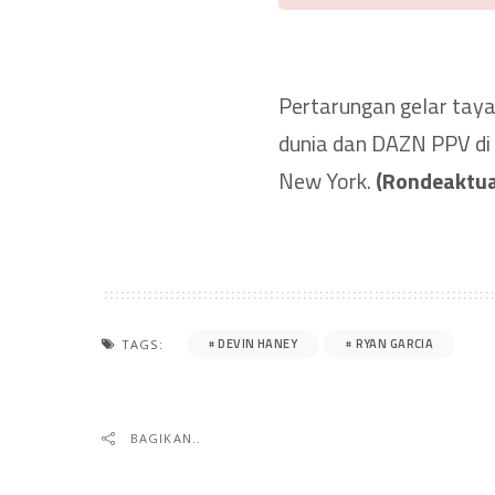
Pertarungan gelar taya
dunia dan DAZN PPV di A
New York.
(Rondeaktua
DEVIN HANEY
RYAN GARCIA
TAGS:
BAGIKAN..