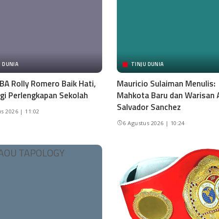
U DUNIA
TINJU DUNIA
BA Rolly Romero Baik Hati,
Mauricio Sulaiman Menulis:
gi Perlengkapan Sekolah
Mahkota Baru dan Warisan 
Salvador Sanchez
s 2026 | 11:02
6 Agustus 2026 | 10:24