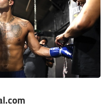
al.com