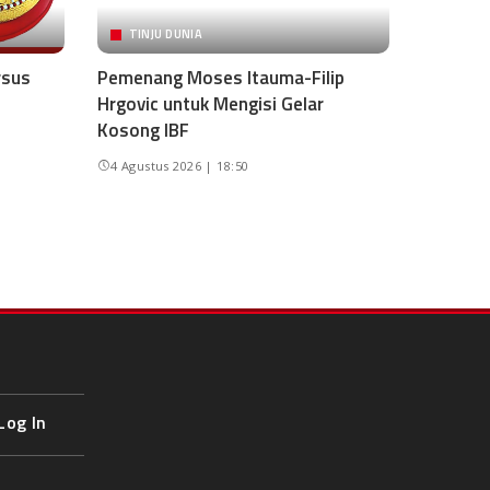
TINJU DUNIA
rsus
Pemenang Moses Itauma-Filip
Hrgovic untuk Mengisi Gelar
Kosong IBF
4 Agustus 2026 | 18:50
Log In