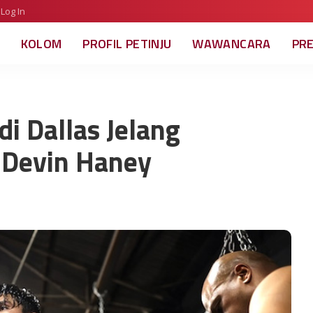
Log In
KOLOM
PROFIL PETINJU
WAWANCARA
PR
di Dallas Jelang
 Devin Haney