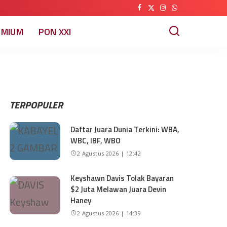
EMIUM
PON XXI
TERPOPULER
Daftar Juara Dunia Terkini: WBA,
WBC, IBF, WBO
2 Agustus 2026 | 12:42
Keyshawn Davis Tolak Bayaran
$2 Juta Melawan Juara Devin
Haney
2 Agustus 2026 | 14:39