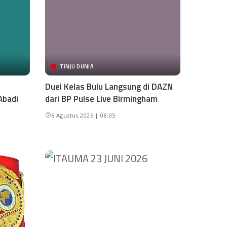
TINJU DUNIA
Duel Kelas Bulu Langsung di DAZN
Abadi
dari BP Pulse Live Birmingham
6 Agustus 2026 | 08:05