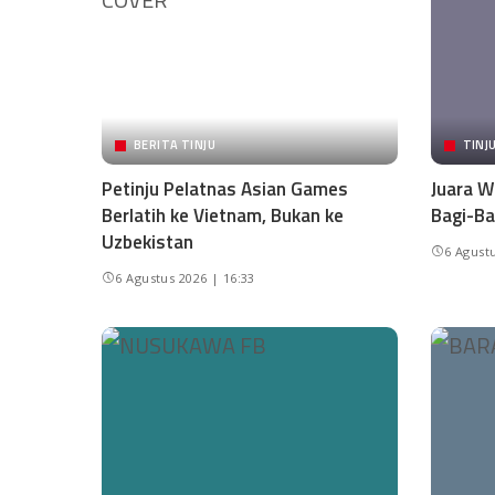
BERITA TINJU
TINJ
Petinju Pelatnas Asian Games
Juara W
Berlatih ke Vietnam, Bukan ke
Bagi-Ba
Uzbekistan
6 Agustu
6 Agustus 2026 | 16:33