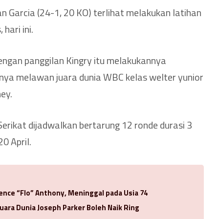
n Garcia (24-1, 20 KO) terlihat melakukan latihan
 hari ini.
dengan panggilan Kingry itu melakukannya
nya melawan juara dunia WBC kelas welter yunior
ey.
Serikat dijadwalkan bertarung 12 ronde durasi 3
0 April.
rence “Flo” Anthony, Meninggal pada Usia 74
uara Dunia Joseph Parker Boleh Naik Ring