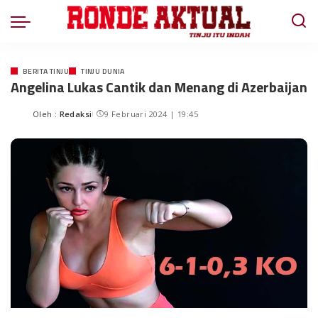
BERITA TINJU
TINJU DUNIA
Angelina Lukas Cantik dan Menang di Azerbaijan
Oleh :
Redaksi
9 Februari 2024 | 19:45