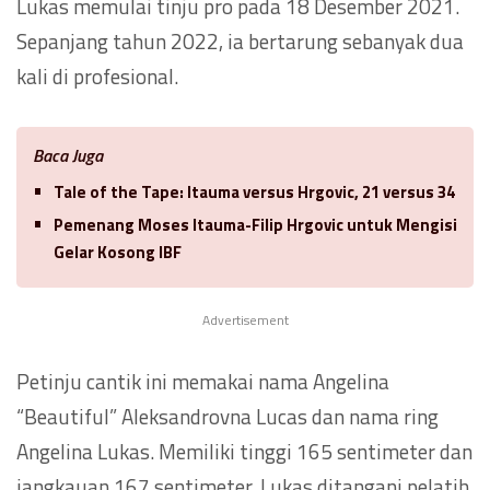
Lukas memulai tinju pro pada 18 Desember 2021.
Sepanjang tahun 2022, ia bertarung sebanyak dua
kali di profesional.
Baca Juga
Tale of the Tape: Itauma versus Hrgovic, 21 versus 34
Pemenang Moses Itauma-Filip Hrgovic untuk Mengisi
Gelar Kosong IBF
Advertisement
Petinju cantik ini memakai nama Angelina
“Beautiful” Aleksandrovna Lucas dan nama ring
Angelina Lukas. Memiliki tinggi 165 sentimeter dan
jangkauan 167 sentimeter. Lukas ditangani pelatih