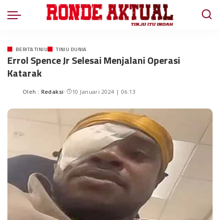
BERITA TINJU
TINJU DUNIA
Errol Spence Jr Selesai Menjalani Operasi
Katarak
Oleh :
Redaksi
10 Januari 2024 | 06:13