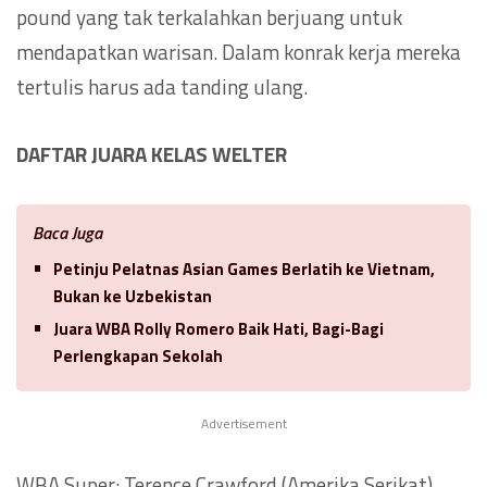
pound yang tak terkalahkan berjuang untuk
mendapatkan warisan. Dalam konrak kerja mereka
tertulis harus ada tanding ulang.
DAFTAR JUARA KELAS WELTER
Baca Juga
Petinju Pelatnas Asian Games Berlatih ke Vietnam,
Bukan ke Uzbekistan
Juara WBA Rolly Romero Baik Hati, Bagi-Bagi
Perlengkapan Sekolah
Advertisement
WBA Super: Terence Crawford (Amerika Serikat).