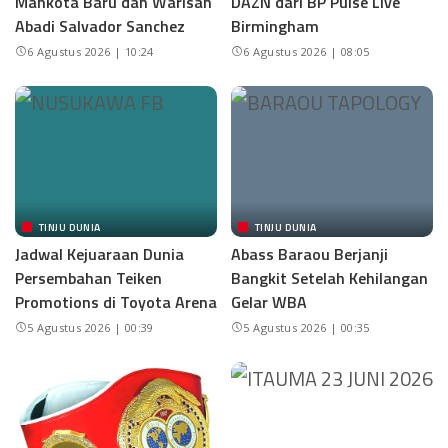
Mahkota Baru dan Warisan
DAZN dari BP Pulse Live
Abadi Salvador Sanchez
Birmingham
6 Agustus 2026 | 10:24
6 Agustus 2026 | 08:05
TINJU DUNIA
TINJU DUNIA
Jadwal Kejuaraan Dunia
Abass Baraou Berjanji
Persembahan Teiken
Bangkit Setelah Kehilangan
Promotions di Toyota Arena
Gelar WBA
5 Agustus 2026 | 00:39
5 Agustus 2026 | 00:35