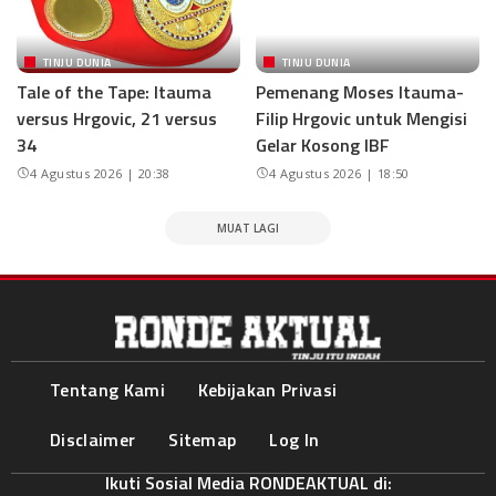
TINJU DUNIA
TINJU DUNIA
Tale of the Tape: Itauma
Pemenang Moses Itauma-
versus Hrgovic, 21 versus
Filip Hrgovic untuk Mengisi
34
Gelar Kosong IBF
4 Agustus 2026 | 20:38
4 Agustus 2026 | 18:50
MUAT LAGI
Tentang Kami
Kebijakan Privasi
Disclaimer
Sitemap
Log In
Ikuti Sosial Media RONDEAKTUAL di: