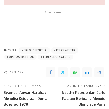
Advertisement
ERROL SPENCE JR.
KELAS WELTER
TAGS:
OPERASI KATARAK
TERENCE CRAWFORD
BAGIKAN..
ARTIKEL SEBELUMNYA
ARTIKEL SELANJUTNYA
Syamsul Anwar Harahap
Nesthy Petecio dan Carlo
Menulis: Kejuaraan Dunia
Paalam Berjuang Menuju
Boegrad 1978
Olimpiade Paris