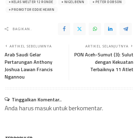
KELAS WELTER 12 RONDE
NIGEL BENN
PETER DOBSON
PROMOTOR EDDIE HEARN
BAGIKAN..
ARTIKEL SEBELUMNYA
ARTIKEL SELANJUTNYA
Arab Saudi Gelar
PON Aceh-Sumut (3): Sulut
Pertarungan Anthony
dengan Kekuatan
Joshua Lawan Francis
Terbaiknya 11 Atlet
Ngannou
Tinggalkan Komentar..
Anda harus
masuk
untuk berkomentar.