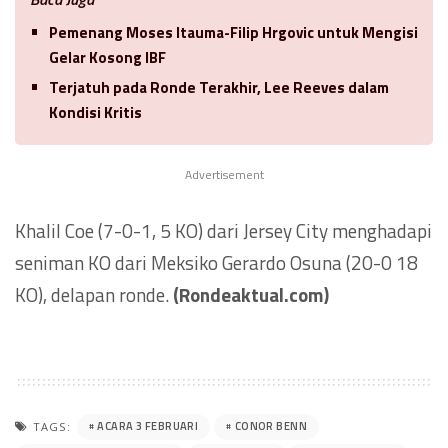
Pemenang Moses Itauma-Filip Hrgovic untuk Mengisi
Gelar Kosong IBF
Terjatuh pada Ronde Terakhir, Lee Reeves dalam
Kondisi Kritis
Advertisement
Khalil Coe (7-0-1, 5 KO) dari Jersey City menghadapi
seniman KO dari Meksiko Gerardo Osuna (20-0 18
KO), delapan ronde.
(Rondeaktual.com)
ACARA 3 FEBRUARI
CONOR BENN
TAGS: