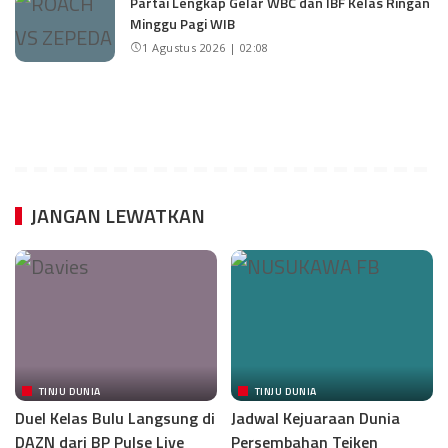
Partai Lengkap Gelar WBC dan IBF Kelas Ringan
Minggu Pagi WIB
1 Agustus 2026 | 02:08
JANGAN LEWATKAN
TINJU DUNIA
TINJU DUNIA
Duel Kelas Bulu Langsung di
Jadwal Kejuaraan Dunia
DAZN dari BP Pulse Live
Persembahan Teiken