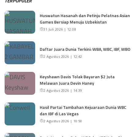
TERPOPULER
Huswatun Hasanah dan Petinju Pelatnas Asian
Games Bersiap Menuju Uzbekistan
31 Juli 2026 | 12:08
Daftar Juara Dunia Terkini: WBA, WBC, IBF, WBO
2 Agustus 2026 | 12:42
Keyshawn Davis Tolak Bayaran $2 Juta
Melawan Juara Devin Haney
2 Agustus 2026 | 14:39
Hasil Partai Tambahan Kejuaraan Dunia WBC
dan IBF di Las Vegas
2 Agustus 2026 | 10:50