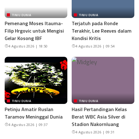
TINJU DUNIA
TINJU DUNIA
Pemenang Moses Itauma-
Terjatuh pada Ronde
Filip Hrgovic untuk Mengisi
Terakhir, Lee Reeves dalam
Gelar Kosong IBF
Kondisi Kritis
4 Agustus 2026 | 18:50
4 Agustus 2026 | 09:54
TINJU DUNIA
TINJU DUNIA
Petinju Amatir Ruslan
Hasil Pertandingan Kelas
Taramov Meninggal Dunia
Berat WBC Asia Silver di
Stadion Nakornluang
4 Agustus 2026 | 09:37
4 Agustus 2026 | 09:31