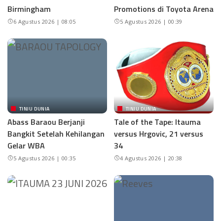
Birmingham
Promotions di Toyota Arena
6 Agustus 2026 | 08:05
5 Agustus 2026 | 00:39
TINJU DUNIA
TINJU DUNIA
Abass Baraou Berjanji
Tale of the Tape: Itauma
Bangkit Setelah Kehilangan
versus Hrgovic, 21 versus
Gelar WBA
34
5 Agustus 2026 | 00:35
4 Agustus 2026 | 20:38