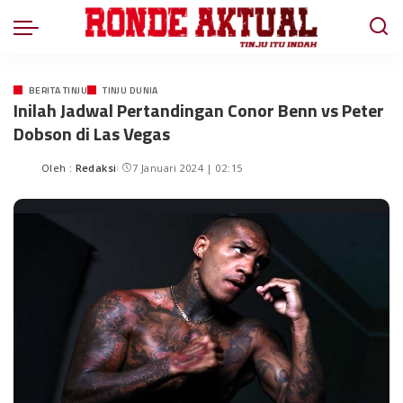
BERITA TINJU
TINJU DUNIA
Inilah Jadwal Pertandingan Conor Benn vs Peter
Dobson di Las Vegas
Oleh :
Redaksi
7 Januari 2024 | 02:15