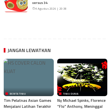
versus 34
4 Agustus 2026 | 20:38
JANGAN LEWATKAN
BERITA TINJU
TINJU DUNIA
Tim Pelatnas Asian Games
Ny Michael Spinks, Florence
Menjalani Latihan Terakhir
“Flo” Anthony, Meninggal