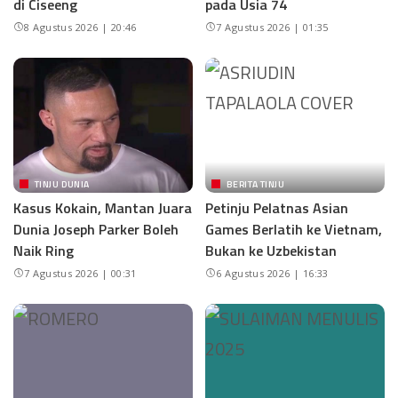
di Ciseeng
pada Usia 74
8 Agustus 2026 | 20:46
7 Agustus 2026 | 01:35
TINJU DUNIA
BERITA TINJU
Kasus Kokain, Mantan Juara
Petinju Pelatnas Asian
Dunia Joseph Parker Boleh
Games Berlatih ke Vietnam,
Naik Ring
Bukan ke Uzbekistan
7 Agustus 2026 | 00:31
6 Agustus 2026 | 16:33