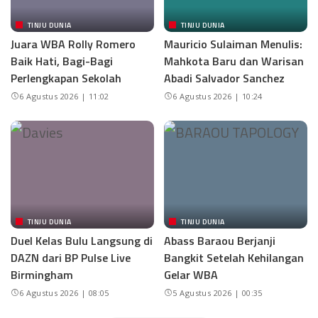
TINJU DUNIA
TINJU DUNIA
Juara WBA Rolly Romero
Mauricio Sulaiman Menulis:
Baik Hati, Bagi-Bagi
Mahkota Baru dan Warisan
Perlengkapan Sekolah
Abadi Salvador Sanchez
6 Agustus 2026 | 11:02
6 Agustus 2026 | 10:24
TINJU DUNIA
TINJU DUNIA
Duel Kelas Bulu Langsung di
Abass Baraou Berjanji
DAZN dari BP Pulse Live
Bangkit Setelah Kehilangan
Birmingham
Gelar WBA
6 Agustus 2026 | 08:05
5 Agustus 2026 | 00:35