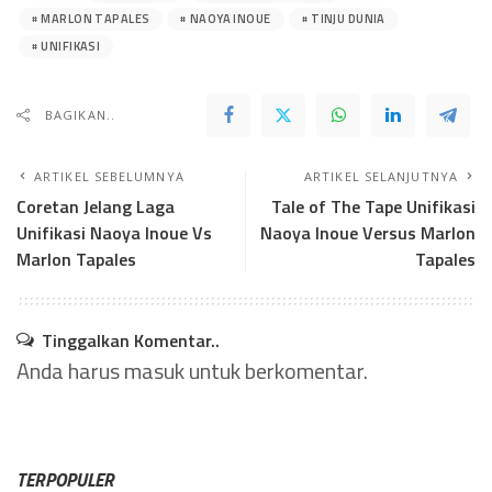
MARLON TAPALES
NAOYA INOUE
TINJU DUNIA
UNIFIKASI
BAGIKAN..
ARTIKEL SEBELUMNYA
ARTIKEL SELANJUTNYA
Coretan Jelang Laga
Tale of The Tape Unifikasi
Unifikasi Naoya Inoue Vs
Naoya Inoue Versus Marlon
Marlon Tapales
Tapales
Tinggalkan Komentar..
Anda harus
masuk
untuk berkomentar.
TERPOPULER