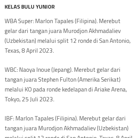
KELAS BULU YUNIOR
WBA Super: Marlon Tapales (Filipina). Merebut
gelar dari tangan juara Murodjon Akhmadaliev
(Uzbekistan) melalui split 12 ronde di San Antonio,
Texas, 8 April 2023.
WBC: Naoya Inoue (Jepang). Merebut gelar dari
tangan juara Stephen Fulton (Amerika Serikat)
melalui KO pada ronde kedelapan di Ariake Arena,
Tokyo, 25 Juli 2023.
IBF: Marlon Tapales (Filipina). Merebut gelar dari
tangan juara Murodjon Akhmadaliev (Uzbekistan)
melalui split 12 ronde di San Antonio, Texas, 8 April