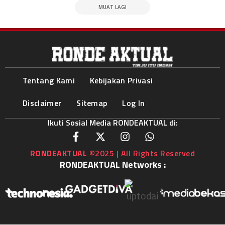
MUAT LAGI
Tentang Kami
Kebijakan Privasi
Disclaimer
Sitemap
Log In
Ikuti Sosial Media RONDEAKTUAL di:
RONDEAKTUAL
©2025 | All Rights Reserved
RONDEAKTUAL Networks :