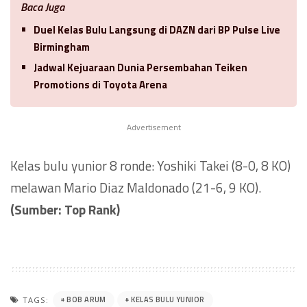
Baca Juga
Duel Kelas Bulu Langsung di DAZN dari BP Pulse Live
Birmingham
Jadwal Kejuaraan Dunia Persembahan Teiken
Promotions di Toyota Arena
Advertisement
Kelas bulu yunior 8 ronde: Yoshiki Takei (8-0, 8 KO)
melawan Mario Diaz Maldonado (21-6, 9 KO).
(Sumber: Top Rank)
BOB ARUM
KELAS BULU YUNIOR
TAGS: