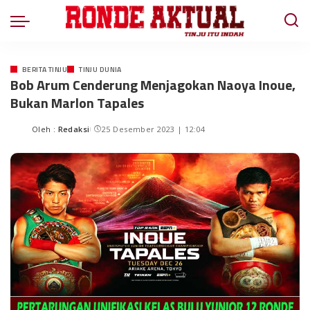
BERITA TINJU
TINJU DUNIA
Bob Arum Cenderung Menjagokan Naoya Inoue,
Bukan Marlon Tapales
Oleh :
Redaksi
25 Desember 2023 | 12:04