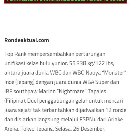
Rondeaktual.com
Top Rank mempersembahkan pertarungan
unifikasi kelas bulu yunior, 55.338 kg/122 lbs,
antara juara dunia WBC dan WBO Naoya “Monster”
Inoe (Jepang) dengan juara dunia WBA Super dan
IBF southpaw Marlon “Nightmare” Tapales
(Filipina). Duel penggabungan gelar untuk mencari
juara sejati tak terbantahkan dijadwalkan 12 ronde
dan disiarkan langsung melalui ESPN+ dari Ariake
Arena, Tokyo, Jepang, Selasa, 26 Desember.