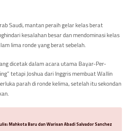
ab Saudi, mantan peraih gelar kelas berat
enghindari kesalahan besar dan mendominasi kelas
alam lima ronde yang berat sebelah.
ang dicetak dalam acara utama Bayar-Per-
ng” tetapi Joshua dari Inggris membuat Wallin
rluka parah di ronde kelima, setelah itu sekondan
kan.
ulis: Mahkota Baru dan Warisan Abadi Salvador Sanchez