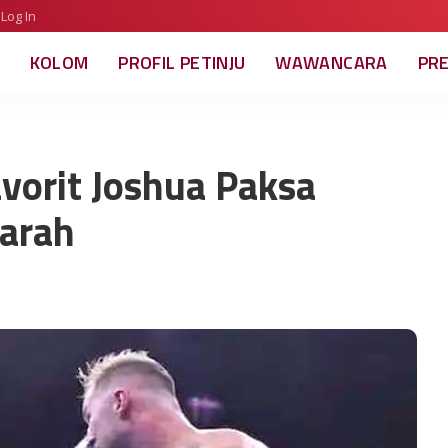
Log In
KOLOM
PROFIL PETINJU
WAWANCARA
PR
vorit Joshua Paksa
Darah