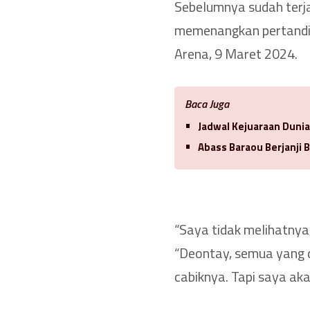
Sebelumnya sudah terjad
memenangkan pertandi
Arena, 9 Maret 2024.
Baca Juga
Jadwal Kejuaraan Duni
Abass Baraou Berjanji 
“Saya tidak melihatnya
“Deontay, semua yang d
cabiknya. Tapi saya aka