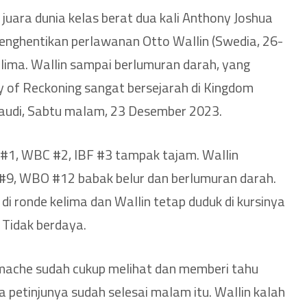
juara dunia kelas berat dua kali Anthony Joshua
 menghentikan perlawanan Otto Wallin (Swedia, 26-
elima. Wallin sampai berlumuran darah, yang
y of Reckoning sangat bersejarah di Kingdom
Saudi, Sabtu malam, 23 Desember 2023.
 #1, WBC #2, IBF #3 tampak tajam. Wallin
 #9, WBO #12 babak belur dan berlumuran darah.
i ronde kelima dan Wallin tetap duduk di kursinya
 Tidak berdaya.
amache sudah cukup melihat dan memberi tahu
 petinjunya sudah selesai malam itu. Wallin kalah