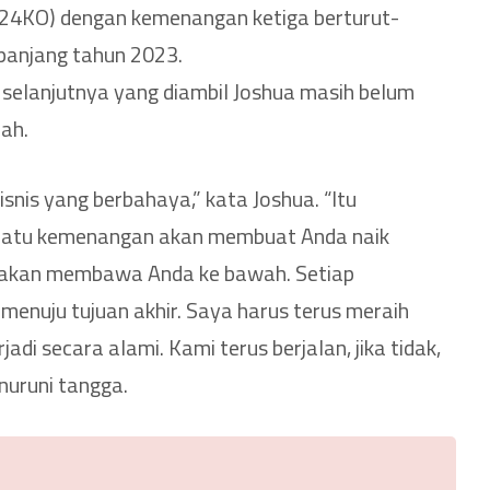
(24KO) dengan kemenangan ketiga berturut-
panjang tahun 2023.
selanjutnya yang diambil Joshua masih belum
lah.
isnis yang berbahaya,” kata Joshua. “Itu
. Satu kemenangan akan membuat Anda naik
 akan membawa Anda ke bawah. Setiap
enuju tujuan akhir. Saya harus terus meraih
adi secara alami. Kami terus berjalan, jika tidak,
nuruni tangga.