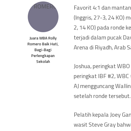
Favorit 4:1 dan mantan 
(Inggris, 27-3, 24 KO)
2, 14 KO) pada ronde k
terjadi dalam pucak Da
Juara WBA Rolly
Romero Baik Hati,
Arena di Riyadh, Arab 
Bagi-Bagi
Perlengkapan
Sekolah
Joshua, peringkat WBO
peringkat IBF #2, WBC
AJ mengguncang Wallin d
setelah ronde tersebut.
Pelatih kepala Joey G
wasit Steve Gray bahwa