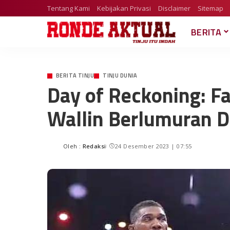
Tentang Kami
Kebijakan Privasi
Disclaimer
Sitemap
BERITA
BERITA TINJU
TINJU DUNIA
Day of Reckoning: Fa
Wallin Berlumuran 
Oleh :
Redaksi
24 Desember 2023 | 07:55