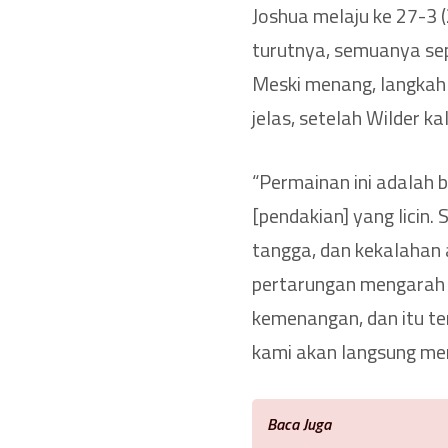
Joshua melaju ke 27-3 
turutnya, semuanya se
Meski menang, langkah 
jelas, setelah Wilder ka
“Permainan ini adalah b
[pendakian] yang licin
tangga, dan kekalahan
pertarungan mengarah m
kemenangan, dan itu terj
kami akan langsung me
Baca Juga