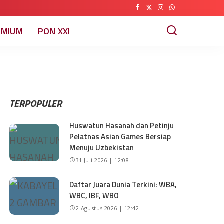
EMIUM
PON XXI
TERPOPULER
Huswatun Hasanah dan Petinju
Pelatnas Asian Games Bersiap
Menuju Uzbekistan
31 Juli 2026 | 12:08
Daftar Juara Dunia Terkini: WBA,
WBC, IBF, WBO
2 Agustus 2026 | 12:42