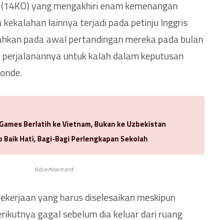
2 (14KO) yang mengakhiri enam kemenangan
kekalahan lainnya terjadi pada petinju Inggris
lahkan pada awal pertandingan mereka pada bulan
perjalanannya untuk kalah dalam keputusan
ronde.
 Games Berlatih ke Vietnam, Bukan ke Uzbekistan
 Baik Hati, Bagi-Bagi Perlengkapan Sekolah
Advertisement
pekerjaan yang harus diselesaikan meskipun
rikutnya gagal sebelum dia keluar dari ruang