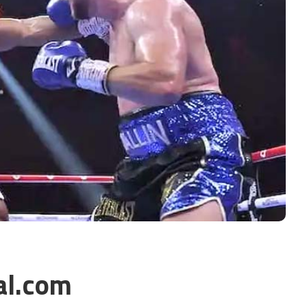
al.com