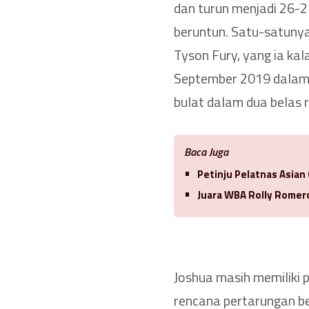
dan turun menjadi 26-
beruntun. Satu-satunya 
Tyson Fury, yang ia ka
September 2019 dalam 
bulat dalam dua belas 
Baca Juga
Petinju Pelatnas Asian
Juara WBA Rolly Romero
Joshua masih memiliki 
rencana pertarungan be