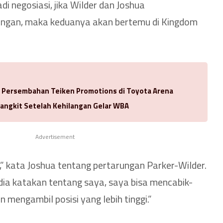
i negosiasi, jika Wilder dan Joshua
ngan, maka keduanya akan bertemu di Kingdom
a Persembahan Teiken Promotions di Toyota Arena
Bangkit Setelah Kehilangan Gelar WBA
Advertisement
,” kata Joshua tentang pertarungan Parker-Wilder.
ia katakan tentang saya, saya bisa mencabik-
n mengambil posisi yang lebih tinggi.”