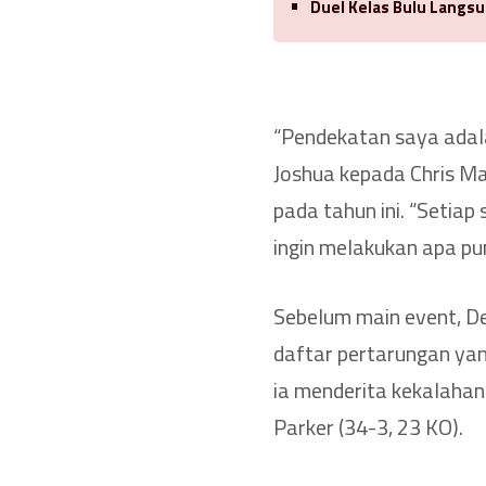
Duel Kelas Bulu Langsu
“Pendekatan saya adal
Joshua kepada Chris M
pada tahun ini. “Setiap
ingin melakukan apa pu
Sebelum main event, De
daftar pertarungan yan
ia menderita kekalahan 
Parker (34-3, 23 KO).