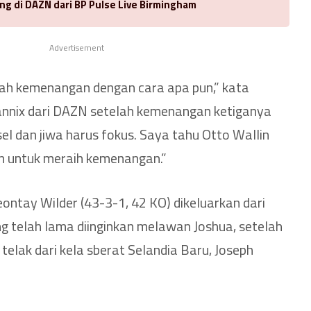
ng di DAZN dari BP Pulse Live Birmingham
Advertisement
ah kemenangan dengan cara apa pun,” kata
annix dari DAZN setelah kemenangan ketiganya
 sel dan jiwa harus fokus. Saya tahu Otto Wallin
n untuk meraih kemenangan.”
ontay Wilder (43-3-1, 42 KO) dikeluarkan dari
g telah lama diinginkan melawan Joshua, setelah
telak dari kela sberat Selandia Baru, Joseph