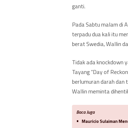
ganti.
Pada Sabtu malam di Ar
terpadu dua kali itu m
berat Swedia, Wallin d
Tidak ada knockdown y
Tayang “Day of Reckoni
berlumuran darah dan te
Wallin meminta dihenti
Baca Juga
Mauricio Sulaiman Men