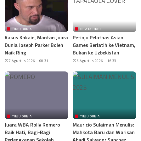
TINJU DUNIA
BERITA TINJU
Kasus Kokain, Mantan Juara
Petinju Pelatnas Asian
Dunia Joseph Parker Boleh
Games Berlatih ke Vietnam,
Naik Ring
Bukan ke Uzbekistan
7 Agustus 2026 | 00:31
6 Agustus 2026 | 16:33
TINJU DUNIA
TINJU DUNIA
Juara WBA Rolly Romero
Mauricio Sulaiman Menulis:
Baik Hati, Bagi-Bagi
Mahkota Baru dan Warisan
Perlengkapan Sekolah
Abadi Salvador Sanchez