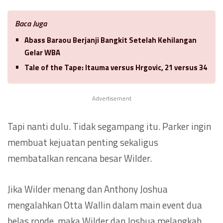
Baca Juga
Abass Baraou Berjanji Bangkit Setelah Kehilangan
Gelar WBA
Tale of the Tape: Itauma versus Hrgovic, 21 versus 34
Advertisement
Tapi nanti dulu. Tidak segampang itu. Parker ingin
membuat kejuatan penting sekaligus
membatalkan rencana besar Wilder.
Jika Wilder menang dan Anthony Joshua
mengalahkan Otta Wallin dalam main event dua
belas ronde, maka Wilder dan Joshua melangkah