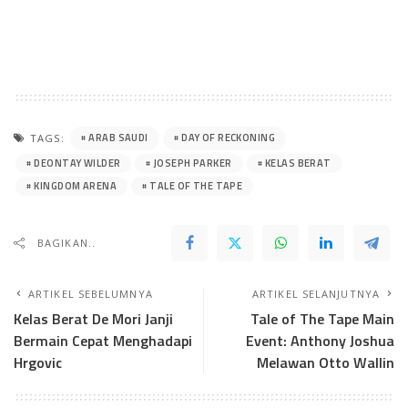
ARAB SAUDI
DAY OF RECKONING
TAGS:
DEONTAY WILDER
JOSEPH PARKER
KELAS BERAT
KINGDOM ARENA
TALE OF THE TAPE
BAGIKAN..
ARTIKEL SEBELUMNYA
ARTIKEL SELANJUTNYA
Kelas Berat De Mori Janji
Tale of The Tape Main
Bermain Cepat Menghadapi
Event: Anthony Joshua
Hrgovic
Melawan Otto Wallin