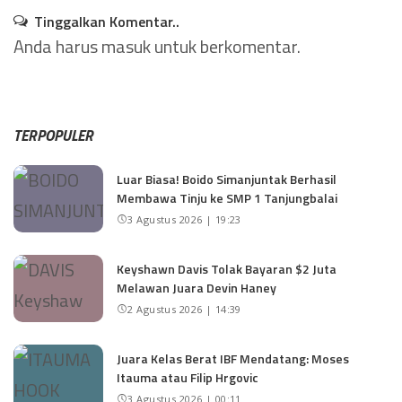
Tinggalkan Komentar..
Anda harus
masuk
untuk berkomentar.
TERPOPULER
Luar Biasa! Boido Simanjuntak Berhasil
Membawa Tinju ke SMP 1 Tanjungbalai
3 Agustus 2026 | 19:23
Keyshawn Davis Tolak Bayaran $2 Juta
Melawan Juara Devin Haney
2 Agustus 2026 | 14:39
Juara Kelas Berat IBF Mendatang: Moses
Itauma atau Filip Hrgovic
3 Agustus 2026 | 00:11