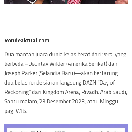
Rondeaktual.com
Dua mantan juara dunia kelas berat dari versi yang
berbeda –Deontay Wilder (Amerika Serikat) dan
Joseph Parker (Selandia Baru)—akan bertarung
dua belas ronde siaran langsung DAZN “Day of
Reckoning” dari Kingdom Arena, Riyadh, Arab Saudi,
Sabtu malam, 23 Desember 2023, atau Minggu
pagi WIB.