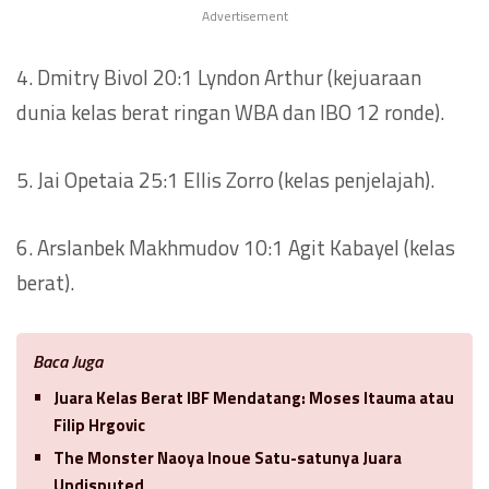
Advertisement
4. Dmitry Bivol 20:1 Lyndon Arthur (kejuaraan
dunia kelas berat ringan WBA dan IBO 12 ronde).
5. Jai Opetaia 25:1 Ellis Zorro (kelas penjelajah).
6. Arslanbek Makhmudov 10:1 Agit Kabayel (kelas
berat).
Baca Juga
Juara Kelas Berat IBF Mendatang: Moses Itauma atau
Filip Hrgovic
The Monster Naoya Inoue Satu-satunya Juara
Undisputed