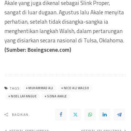
Akale yang juga dikenal sebagai Slink Proper,
sangat di luar dugaan. Agustus lalu Akale menyita
perhatian, setelah tidak disangka-sangka ia
menghentikan langkah Walsh, dalam pertarungan
yang disiarkan secara nasional di Tulsa, Oklahoma.
(Sumber: Boxingscene.com)
MUHAMMAD ALI
NICO ALI WALSH
TAGS:
NOEL LAFANGUE
SONA AKALE
BAGIKAN..
ARTIKEL SEBELUMNYA
ARTIKEL SELANJUTNYA