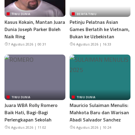
TINJU DUNIA
BERITA TINJU
Kasus Kokain, Mantan Juara
Petinju Pelatnas Asian
Dunia Joseph Parker Boleh
Games Berlatih ke Vietnam,
Naik Ring
Bukan ke Uzbekistan
7 Agustus 2026 | 00:31
6 Agustus 2026 | 16:33
TINJU DUNIA
TINJU DUNIA
Juara WBA Rolly Romero
Mauricio Sulaiman Menulis:
Baik Hati, Bagi-Bagi
Mahkota Baru dan Warisan
Perlengkapan Sekolah
Abadi Salvador Sanchez
6 Agustus 2026 | 11:02
6 Agustus 2026 | 10:24