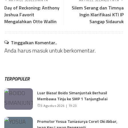
Day of Reckoning: Anthony
Silem Serang dan Timnya
Joshua Favorit
Ingin Klarifikasi KTI IP
Mengalahkan Otto Wallin
Sangap Sidauruk
Tinggalkan Komentar..
Anda harus
masuk
untuk berkomentar.
TERPOPULER
Luar Biasa! Boido Simanjuntak Berhasil
Membawa Tinju ke SMP 1 Tanjungbalai
3 Agustus 2026 | 19:23
Promotor Yosua Taniasurya Coret Oki Akbar,
Iwan Key Lawan Pengganti