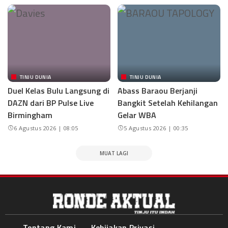
TINJU DUNIA
TINJU DUNIA
Duel Kelas Bulu Langsung di
Abass Baraou Berjanji
DAZN dari BP Pulse Live
Bangkit Setelah Kehilangan
Birmingham
Gelar WBA
6 Agustus 2026 | 08:05
5 Agustus 2026 | 00:35
MUAT LAGI
Tentang Kami
Kebijakan Privasi