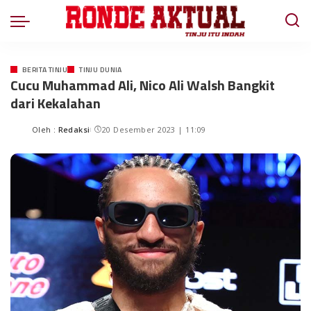
BERITA TINJU
TINJU DUNIA
Cucu Muhammad Ali, Nico Ali Walsh Bangkit
dari Kekalahan
Oleh :
Redaksi
20 Desember 2023 | 11:09