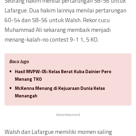
Seorang hakim menilai pertarungan 58-56 untuk
Lafargue. Dua hakim lainnya menilai pertarungan
60-54 dan 58-56 untuk Walsh. Rekor cucu
Muhammad Ali sekarang membaik menjadi
menang-kalah-no contest 9-1 1, 5 KO.
Baca Juga
Hasil MVPW-05: Kelas Berat Kuba Dainier Pero
Menang TKO
McKenna Menang di Kejuaraan Dunia Kelas
Menangah
Advertisement
Walsh dan Lafargue memiliki momen saling