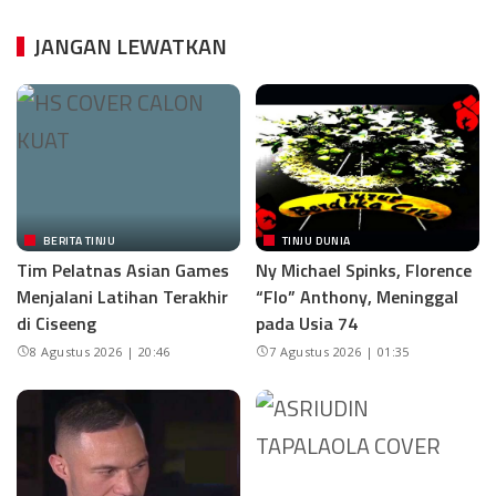
JANGAN LEWATKAN
BERITA TINJU
TINJU DUNIA
Tim Pelatnas Asian Games
Ny Michael Spinks, Florence
Menjalani Latihan Terakhir
“Flo” Anthony, Meninggal
di Ciseeng
pada Usia 74
8 Agustus 2026 | 20:46
7 Agustus 2026 | 01:35