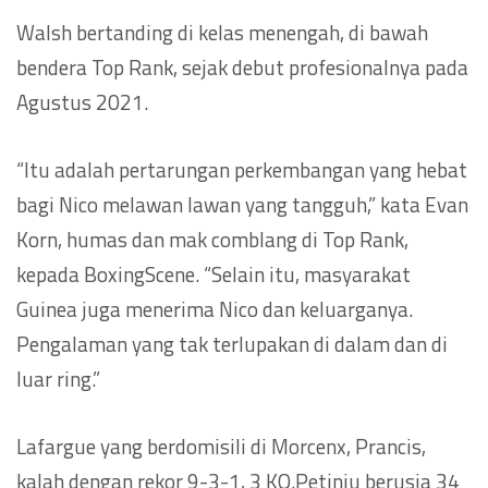
Walsh bertanding di kelas menengah, di bawah
bendera Top Rank, sejak debut profesionalnya pada
Agustus 2021.
“Itu adalah pertarungan perkembangan yang hebat
bagi Nico melawan lawan yang tangguh,” kata Evan
Korn, humas dan mak comblang di Top Rank,
kepada BoxingScene. “Selain itu, masyarakat
Guinea juga menerima Nico dan keluarganya.
Pengalaman yang tak terlupakan di dalam dan di
luar ring.”
Lafargue yang berdomisili di Morcenx, Prancis,
kalah dengan rekor 9-3-1, 3 KO.Petinju berusia 34