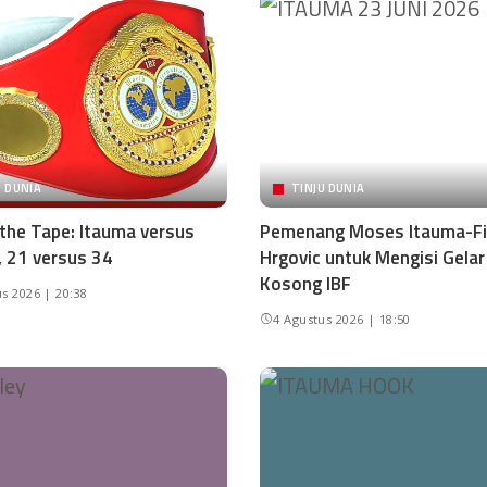
U DUNIA
TINJU DUNIA
 the Tape: Itauma versus
Pemenang Moses Itauma-Fi
, 21 versus 34
Hrgovic untuk Mengisi Gelar
Kosong IBF
s 2026 | 20:38
4 Agustus 2026 | 18:50