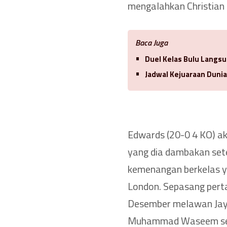
mengalahkan Christian
Baca Juga
Duel Kelas Bulu Langsu
Jadwal Kejuaraan Duni
Edwards (20-0 4 KO) a
yang dia dambakan sete
kemenangan berkelas ya
London. Sepasang perta
Desember melawan Jay
Muhammad Waseem seb