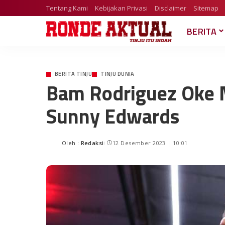
Tentang Kami
Kebijakan Privasi
Disclaimer
Sitemap
BERITA
BERITA TINJU
TINJU DUNIA
Bam Rodriguez Oke 
Sunny Edwards
Oleh :
Redaksi
12 Desember 2023 | 10:01