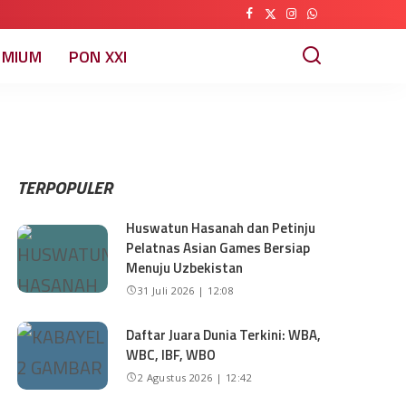
EMIUM
PON XXI
TERPOPULER
Huswatun Hasanah dan Petinju
Pelatnas Asian Games Bersiap
Menuju Uzbekistan
31 Juli 2026 | 12:08
Daftar Juara Dunia Terkini: WBA,
WBC, IBF, WBO
2 Agustus 2026 | 12:42