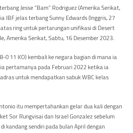
terbang Jesse “Bam” Rodriguez (Amerika Serikat,
ia IBF jelas terbang Sunny Edwards (Inggris, 27
atas ring untuk pertarungan unifikasi di Desert
e, Amerika Serikat, Sabtu, 16 Desember 2023.
-0 11 KO) kembali ke negara bagian di mana ia
ia pertamanya pada Februari 2022 ketika ia
uadras untuk mendapatkan sabuk WBC kelas
 Antonio itu mempertahankan gelar dua kali dengan
et Sor Rungvisai dan Israel Gonzalez sebelum
 di kandang sendiri pada bulan April dengan