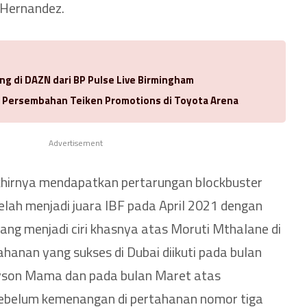
 Hernandez.
ng di DAZN dari BP Pulse Live Birmingham
a Persembahan Teiken Promotions di Toyota Arena
Advertisement
khirnya mendapatkan pertarungan blockbuster
lah menjadi juara IBF pada April 2021 dengan
ng menjadi ciri khasnya atas Moruti Mthalane di
hanan yang sukses di Dubai diikuti pada bulan
son Mama dan pada bulan Maret atas
elum kemenangan di pertahanan nomor tiga