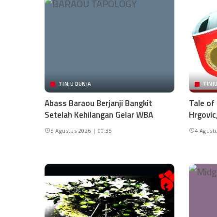
TINJU DUNIA
TINJ
Abass Baraou Berjanji Bangkit
Tale of
Setelah Kehilangan Gelar WBA
Hrgovic
5 Agustus 2026 | 00:35
4 Agustu