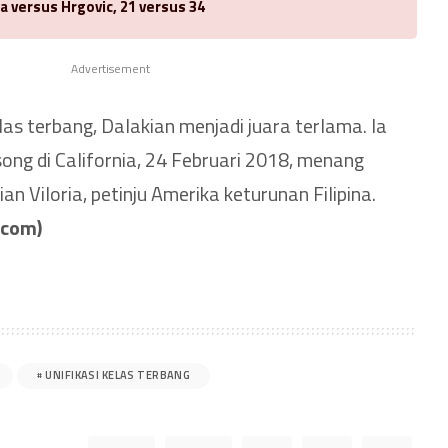
a versus Hrgovic, 21 versus 34
Advertisement
elas terbang, Dalakian menjadi juara terlama. Ia
ng di California, 24 Februari 2018, menang
an Viloria, petinju Amerika keturunan Filipina.
.com)
UNIFIKASI KELAS TERBANG