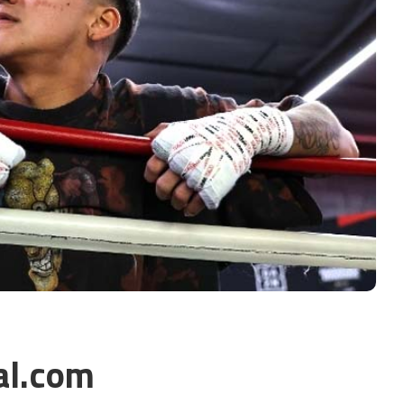
al.com