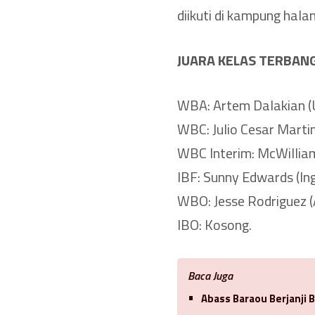
diikuti di kampung hala
JUARA KELAS TERBAN
WBA: Artem Dalakian (U
WBC: Julio Cesar Martin
WBC Interim: McWilliams
IBF: Sunny Edwards (Ing
WBO: Jesse Rodriguez (
IBO: Kosong.
Baca Juga
Abass Baraou Berjanji 