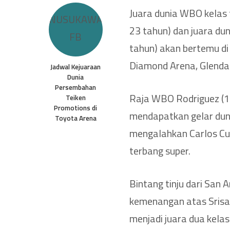
Juara dunia WBO kelas 
23 tahun) dan juara dun
tahun) akan bertemu di 
Diamond Arena, Glendal
Jadwal Kejuaraan
Dunia
Persembahan
Raja WBO Rodriguez (18
Teiken
Promotions di
mendapatkan gelar dun
Toyota Arena
mengalahkan Carlos C
terbang super.
Bintang tinju dari San
kemenangan atas Srisak
menjadi juara dua kelas