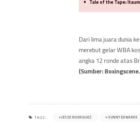
Tale of the Tape: Itaum
Dari lima juara dunia k
merebut gelar WBA koso
angka 12 ronde atas Bri
(Sumber: Boxingscene
JESSE RODRIGUEZ
SUNNY EDWARDS
TAGS: