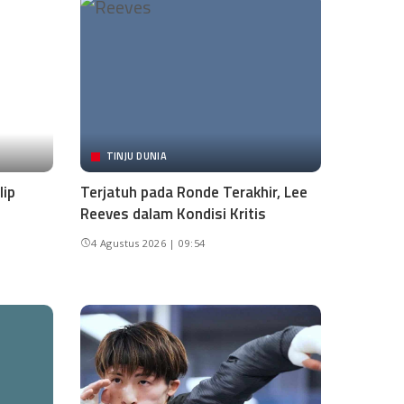
TINJU DUNIA
lip
Terjatuh pada Ronde Terakhir, Lee
Reeves dalam Kondisi Kritis
4 Agustus 2026 | 09:54