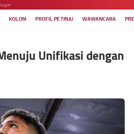
Log In
KOLOM
PROFIL PETINJU
WAWANCARA
PR
Menuju Unifikasi dengan