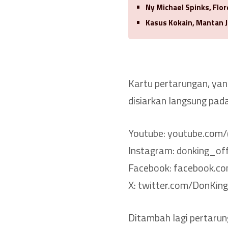
Ny Michael Spinks, Flo
Kasus Kokain, Mantan J
Kartu pertarungan, yang
disiarkan langsung pada
Youtube: youtube.com
Instagram: donking_off
Facebook: facebook.co
X: twitter.com/DonKin
Ditambah lagi pertarung