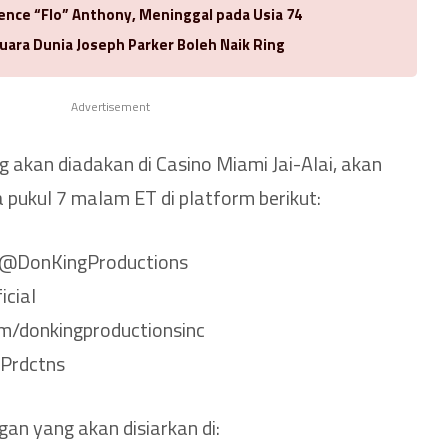
rence “Flo” Anthony, Meninggal pada Usia 74
uara Dunia Joseph Parker Boleh Naik Ring
Advertisement
 akan diadakan di Casino Miami Jai-Alai, akan
 pukul 7 malam ET di platform berikut:
/@DonKingProductions
icial
m/donkingproductionsinc
gPrdctns
an yang akan disiarkan di: