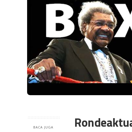
Rondeaktu
BACA JUGA