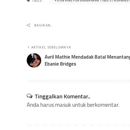
DON KING PERSEMBAHKAN TINJU STREAMING 
TAGS:
BAGIKAN..
ARTIKEL SEBELUMNYA
Avril Mathie Mendadak Batal Menantan
Ebanie Bridges
Tinggalkan Komentar..
Anda harus
masuk
untuk berkomentar.