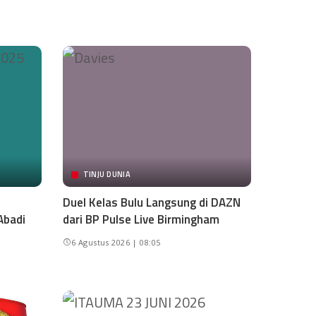
TINJU DUNIA
Duel Kelas Bulu Langsung di DAZN
Abadi
dari BP Pulse Live Birmingham
6 Agustus 2026 | 08:05