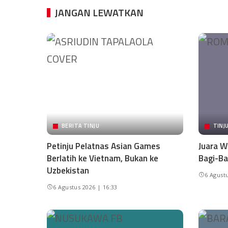
JANGAN LEWATKAN
BERITA TINJU
TINJ
Petinju Pelatnas Asian Games
Juara W
Berlatih ke Vietnam, Bukan ke
Bagi-Ba
Uzbekistan
6 Agustu
6 Agustus 2026 | 16:33