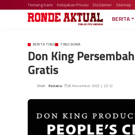
Tentang Kami
Kebijakan Privasi
Disclaimer
Sitemap
BERITA
BERITA TINJU
TINJU DUNIA
Don King Persembah
Gratis
Oleh :
Redaksi
28 November 2023 | 23:12