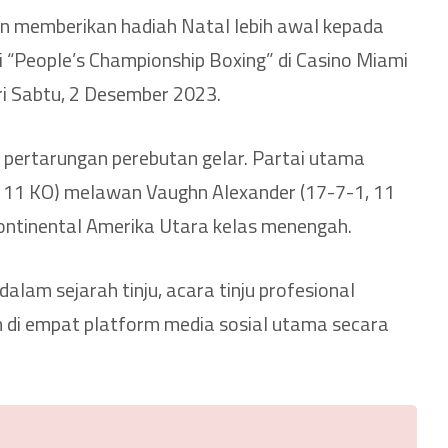
n memberikan hadiah Natal lebih awal kepada
i “People’s Championship Boxing” di Casino Miami
ari Sabtu, 2 Desember 2023.
pertarungan perebutan gelar. Partai utama
, 11 KO) melawan Vaughn Alexander (17-7-1, 11
ontinental Amerika Utara kelas menengah.
alam sejarah tinju, acara tinju profesional
n di empat platform media sosial utama secara