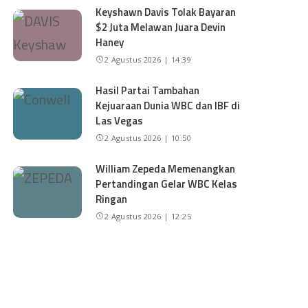
Keyshawn Davis Tolak Bayaran
$2 Juta Melawan Juara Devin
Haney
2 Agustus 2026 | 14:39
Hasil Partai Tambahan
Kejuaraan Dunia WBC dan IBF di
Las Vegas
2 Agustus 2026 | 10:50
William Zepeda Memenangkan
Pertandingan Gelar WBC Kelas
Ringan
2 Agustus 2026 | 12:25