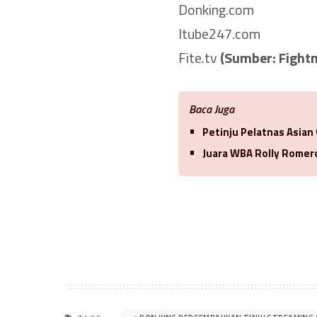
Donking.com
Itube247.com
Fite.tv
(Sumber: Fight
Baca Juga
Petinju Pelatnas Asian
Juara WBA Rolly Romero