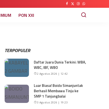
EMIUM
PON XXI
TERPOPULER
Daftar Juara Dunia Terkini: WBA,
WBC, IBF, WBO
2 Agustus 2026 | 12:42
Luar Biasa! Boido Simanjuntak
Berhasil Membawa Tinju ke
SMP 1 Tanjungbalai
3 Agustus 2026 | 19:23