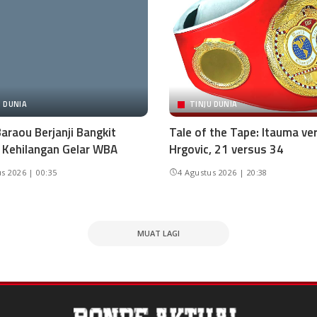
U DUNIA
TINJU DUNIA
araou Berjanji Bangkit
Tale of the Tape: Itauma ve
 Kehilangan Gelar WBA
Hrgovic, 21 versus 34
s 2026 | 00:35
4 Agustus 2026 | 20:38
MUAT LAGI