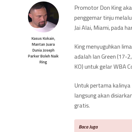
Promotor Don King aka
penggemar tinju melalu
Jai Alai, Miami, pada h
Kasus Kokain,
Mantan Juara
King menyuguhkan lima 
Dunia Joseph
adalah Ian Green (17-2
Parker Boleh Naik
Ring
KO) untuk gelar WBA C
Untuk pertama kalinya d
langsung akan disiarka
gratis.
Baca Juga