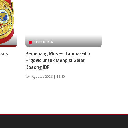
TINJU DUNIA
rsus
Pemenang Moses Itauma-Filip
Hrgovic untuk Mengisi Gelar
Kosong IBF
4 Agustus 2026 | 18:50