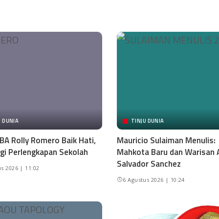
U DUNIA
TINJU DUNIA
BA Rolly Romero Baik Hati,
Mauricio Sulaiman Menulis:
gi Perlengkapan Sekolah
Mahkota Baru dan Warisan 
Salvador Sanchez
s 2026 | 11:02
6 Agustus 2026 | 10:24