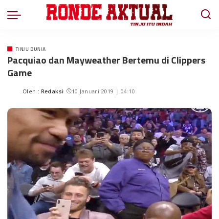
TINJU DUNIA
Pacquiao dan Mayweather Bertemu di Clippers
Game
Oleh :
Redaksi
10 Januari 2019 | 04:10