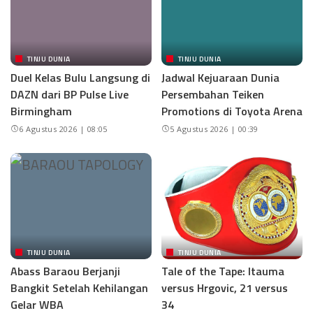
TINJU DUNIA
TINJU DUNIA
Duel Kelas Bulu Langsung di
Jadwal Kejuaraan Dunia
DAZN dari BP Pulse Live
Persembahan Teiken
Birmingham
Promotions di Toyota Arena
6 Agustus 2026 | 08:05
5 Agustus 2026 | 00:39
TINJU DUNIA
TINJU DUNIA
Abass Baraou Berjanji
Tale of the Tape: Itauma
Bangkit Setelah Kehilangan
versus Hrgovic, 21 versus
Gelar WBA
34