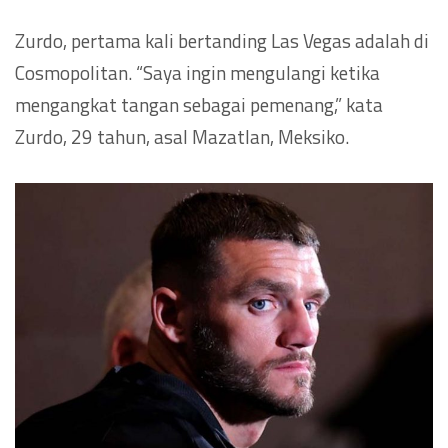
Zurdo, pertama kali bertanding Las Vegas adalah di
Cosmopolitan. “Saya ingin mengulangi ketika
mengangkat tangan sebagai pemenang,” kata
Zurdo, 29 tahun, asal Mazatlan, Meksiko.