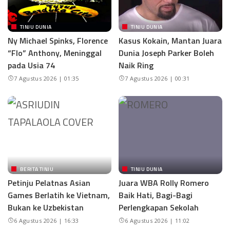
TINJU DUNIA
TINJU DUNIA
Ny Michael Spinks, Florence
Kasus Kokain, Mantan Juara
“Flo” Anthony, Meninggal
Dunia Joseph Parker Boleh
pada Usia 74
Naik Ring
7 Agustus 2026 | 01:35
7 Agustus 2026 | 00:31
BERITA TINJU
TINJU DUNIA
Petinju Pelatnas Asian
Juara WBA Rolly Romero
Games Berlatih ke Vietnam,
Baik Hati, Bagi-Bagi
Bukan ke Uzbekistan
Perlengkapan Sekolah
6 Agustus 2026 | 16:33
6 Agustus 2026 | 11:02