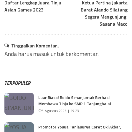
Daftar Lengkap Juara Tinju
Ketua Pertina Jakarta
Asian Games 2023
Barat Alando Silatang
Segera Mengunjungi
Sasana Maco
Tinggalkan Komentar..
Anda harus
masuk
untuk berkomentar.
TERPOPULER
Luar Biasa! Boido Simanjuntak Berhasil
Membawa Tinju ke SMP 1 Tanjungbalai
3 Agustus 2026 | 19:23
Promotor Yosua Taniasurya Coret Oki Akbar,