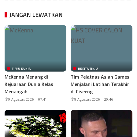
JANGAN LEWATKAN
TINJU DUNIA
BERITA TINJU
McKenna Menang di
Tim Pelatnas Asian Games
Kejuaraan Dunia Kelas
Menjalani Latihan Terakhir
Menangah
di Ciseeng
9 Agustus 2026 | 07:41
8 Agustus 2026 | 20:46