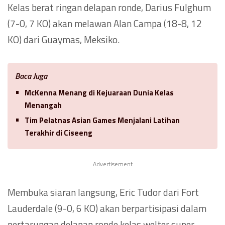
Kelas berat ringan delapan ronde, Darius Fulghum
(7-0, 7 KO) akan melawan Alan Campa (18-8, 12
KO) dari Guaymas, Meksiko.
Baca Juga
McKenna Menang di Kejuaraan Dunia Kelas
Menangah
Tim Pelatnas Asian Games Menjalani Latihan
Terakhir di Ciseeng
Advertisement
Membuka siaran langsung, Eric Tudor dari Fort
Lauderdale (9-0, 6 KO) akan berpartisipasi dalam
pertarungan delapan ronde kelas welter super