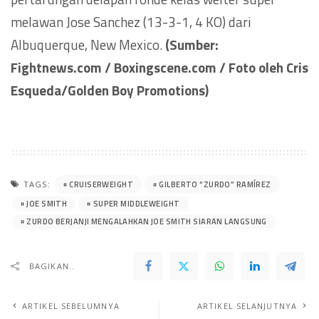
melawan Jose Sanchez (13-3-1, 4 KO) dari
Albuquerque, New Mexico.
(Sumber:
Fightnews.com / Boxingscene.com / Foto oleh Cris
Esqueda/Golden Boy Promotions)
CRUISERWEIGHT
GILBERTO “ZURDO” RAMÍREZ
TAGS:
JOE SMITH
SUPER MIDDLEWEIGHT
ZURDO BERJANJI MENGALAHKAN JOE SMITH SIARAN LANGSUNG
BAGIKAN..
ARTIKEL SEBELUMNYA
ARTIKEL SELANJUTNYA