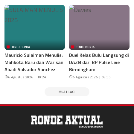
TINJU DUNIA
TINJU DUNIA
Mauricio Sulaiman Menulis:
Duel Kelas Bulu Langsung di
Mahkota Baru dan Warisan
DAZN dari BP Pulse Live
Abadi Salvador Sanchez
Birmingham
6 Agustus 2026 | 10:24
6 Agustus 2026 | 08:05
MUAT LAGI