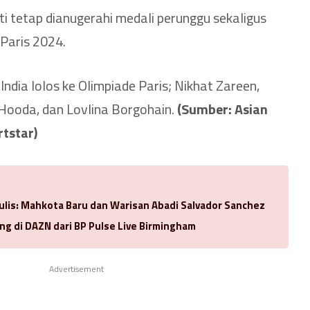
eti tetap dianugerahi medali perunggu sekaligus
 Paris 2024.
India lolos ke Olimpiade Paris; Nikhat Zareen,
Hooda, dan Lovlina Borgohain.
(Sumber: Asian
tstar)
ulis: Mahkota Baru dan Warisan Abadi Salvador Sanchez
ng di DAZN dari BP Pulse Live Birmingham
Advertisement