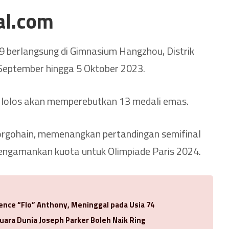
al.com
9 berlangsung di Gimnasium Hangzhou, Distrik
September hingga 5 Oktober 2023.
g lolos akan memperebutkan 13 medali emas.
 Borgohain, memenangkan pertandingan semifinal
mengamankan kuota untuk Olimpiade Paris 2024.
rence “Flo” Anthony, Meninggal pada Usia 74
uara Dunia Joseph Parker Boleh Naik Ring