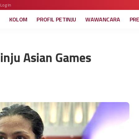
Log In
KOLOM
PROFIL PETINJU
WAWANCARA
PR
Tinju Asian Games