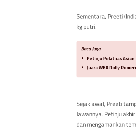
Sementara, Preeti (Indi
kg putri.
Baca Juga
Petinju Pelatnas Asian
Juara WBA Rolly Romero
Sejak awal, Preeti tam
lawannya. Petinju akhi
dan mengamankan tempa