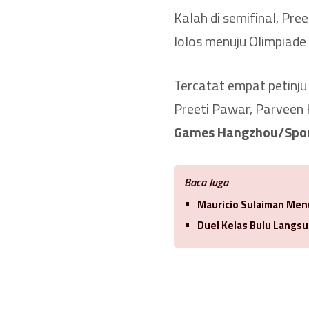
Kalah di semifinal, Pre
lolos menuju Olimpiade
Tercatat empat petinju 
Preeti Pawar, Parveen 
Games Hangzhou/Spor
Baca Juga
Mauricio Sulaiman Men
Duel Kelas Bulu Langsu