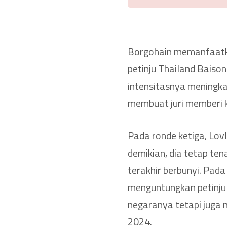
Borgohain memanfaatk
petinju Thailand Baiso
intensitasnya meningka
membuat juri memberi k
Pada ronde ketiga, Lo
demikian, dia tetap te
terakhir berbunyi. Pada
menguntungkan petinju 
negaranya tetapi juga
2024.