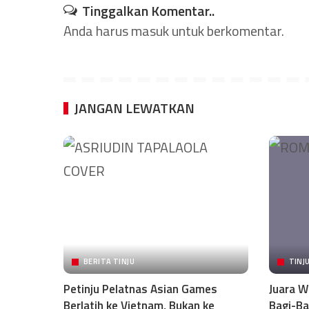
Tinggalkan Komentar..
Anda harus
masuk
untuk berkomentar.
JANGAN LEWATKAN
BERITA TINJU
TINJ
Petinju Pelatnas Asian Games
Juara W
Berlatih ke Vietnam, Bukan ke
Bagi-Ba