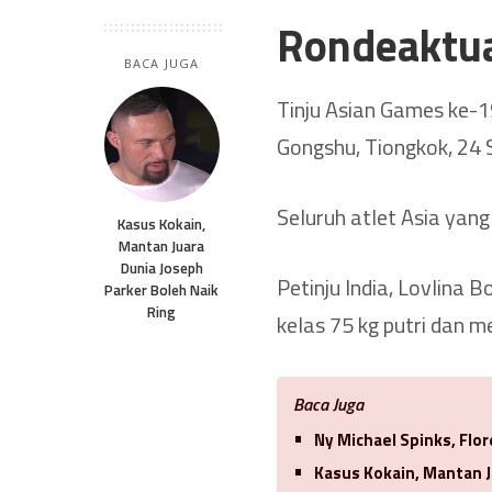
Rondeaktu
BACA JUGA
Tinju Asian Games ke-1
Gongshu, Tiongkok, 24 
Seluruh atlet Asia yan
Kasus Kokain,
Mantan Juara
Dunia Joseph
Petinju India, Lovlina
Parker Boleh Naik
Ring
kelas 75 kg putri dan 
Baca Juga
Ny Michael Spinks, Flo
Kasus Kokain, Mantan J