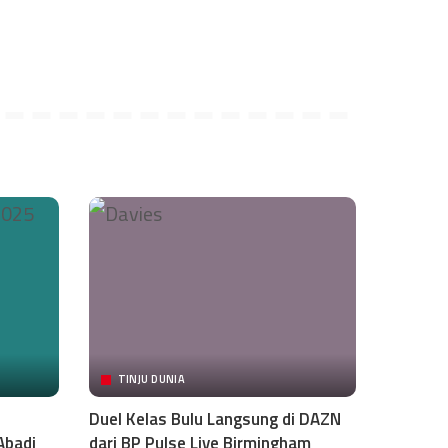
TINJU DUNIA
Duel Kelas Bulu Langsung di DAZN
Abadi
dari BP Pulse Live Birmingham