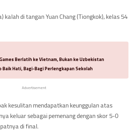
a) kalah di tangan Yuan Chang (Tiongkok), kelas 54
 Games Berlatih ke Vietnam, Bukan ke Uzbekistan
 Baik Hati, Bagi-Bagi Perlengkapan Sekolah
Advertisement
pak kesulitan mendapatkan keunggulan atas
rnya keluar sebagai pemenang dengan skor 5-0
tnya di final.