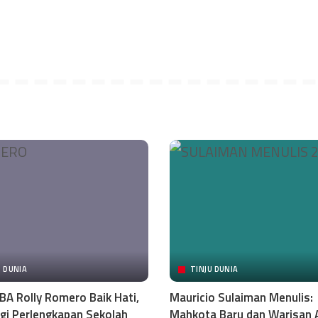
U DUNIA
TINJU DUNIA
BA Rolly Romero Baik Hati,
Mauricio Sulaiman Menulis:
gi Perlengkapan Sekolah
Mahkota Baru dan Warisan 