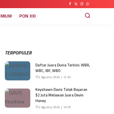
EMIUM
PON XXI
TERPOPULER
Daftar Juara Dunia Terkini: WBA,
WBC, IBF, WBO
2 Agustus 2026 | 12:42
Keyshawn Davis Tolak Bayaran
$2 Juta Melawan Juara Devin
Haney
2 Agustus 2026 | 14:39