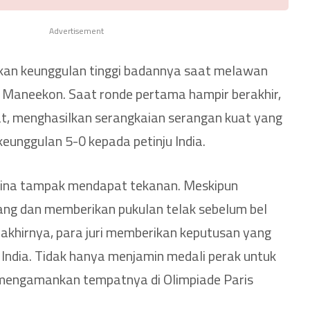
Advertisement
an keunggulan tinggi badannya saat melawan
n Maneekon. Saat ronde pertama hampir berakhir,
t, menghasilkan serangkaian serangan kuat yang
eunggulan 5-0 kepada petinju India.
vlina tampak mendapat tekanan. Meskipun
nang dan memberikan pukulan telak sebelum bel
 akhirnya, para juri memberikan keputusan yang
India. Tidak hanya menjamin medali perak untuk
 mengamankan tempatnya di Olimpiade Paris