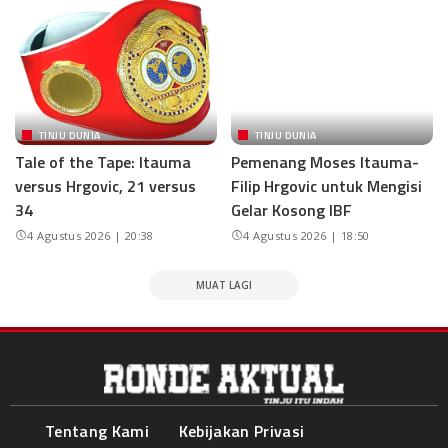
TINJU DUNIA
TINJU DUNIA
Tale of the Tape: Itauma
Pemenang Moses Itauma-
versus Hrgovic, 21 versus
Filip Hrgovic untuk Mengisi
34
Gelar Kosong IBF
4 Agustus 2026 | 20:38
4 Agustus 2026 | 18:50
MUAT LAGI
Tentang Kami
Kebijakan Privasi