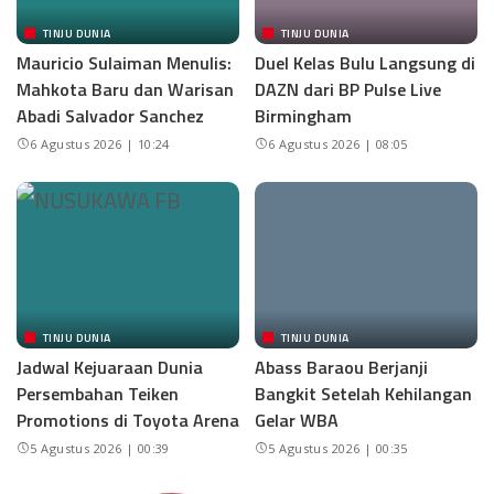
TINJU DUNIA
TINJU DUNIA
Mauricio Sulaiman Menulis:
Duel Kelas Bulu Langsung di
Mahkota Baru dan Warisan
DAZN dari BP Pulse Live
Abadi Salvador Sanchez
Birmingham
6 Agustus 2026 | 10:24
6 Agustus 2026 | 08:05
TINJU DUNIA
TINJU DUNIA
Jadwal Kejuaraan Dunia
Abass Baraou Berjanji
Persembahan Teiken
Bangkit Setelah Kehilangan
Promotions di Toyota Arena
Gelar WBA
5 Agustus 2026 | 00:39
5 Agustus 2026 | 00:35