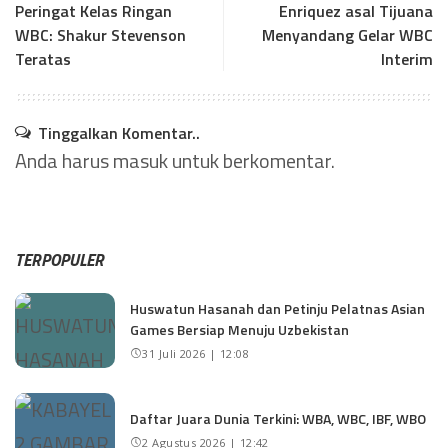
Peringat Kelas Ringan
Enriquez asal Tijuana
WBC: Shakur Stevenson
Menyandang Gelar WBC
Teratas
Interim
Tinggalkan Komentar..
Anda harus
masuk
untuk berkomentar.
TERPOPULER
Huswatun Hasanah dan Petinju Pelatnas Asian
Games Bersiap Menuju Uzbekistan
31 Juli 2026 | 12:08
Daftar Juara Dunia Terkini: WBA, WBC, IBF, WBO
2 Agustus 2026 | 12:42