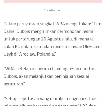
Advertisement
Dalam pernyataan singkat WBA mengatakan: “Tim
Daniel Dubois mengirimkan permohonan resmi
untuk pertarungan 26 Agustus lalu, di mana ia
kalah KO dalam sembilan ronde melawan Oleksandr
Usyk di Wroclaw, Polandia.”
“WBA, setelah menerima banding resmi dari tim
Dubois, akan melanjutkan peninjauan sesuai
peraturan.”
“Setiap keputusan yang diambil mengenai situasi
ini akan dibuat berdasarkan peraturan WBA dan