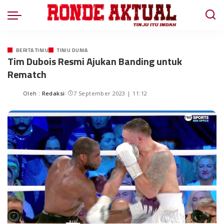
BERITA TINJU
TINJU DUNIA
Tim Dubois Resmi Ajukan Banding untuk
Rematch
Oleh :
Redaksi
7 September 2023 | 11:12