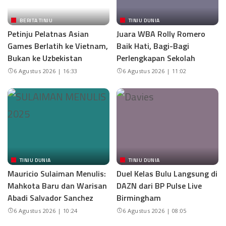
BERITA TINJU
TINJU DUNIA
Petinju Pelatnas Asian
Juara WBA Rolly Romero
Games Berlatih ke Vietnam,
Baik Hati, Bagi-Bagi
Bukan ke Uzbekistan
Perlengkapan Sekolah
6 Agustus 2026 | 16:33
6 Agustus 2026 | 11:02
TINJU DUNIA
TINJU DUNIA
Mauricio Sulaiman Menulis:
Duel Kelas Bulu Langsung di
Mahkota Baru dan Warisan
DAZN dari BP Pulse Live
Abadi Salvador Sanchez
Birmingham
6 Agustus 2026 | 10:24
6 Agustus 2026 | 08:05