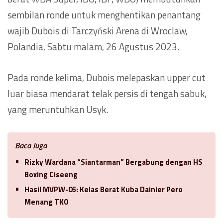
sembilan ronde untuk menghentikan penantang
wajib Dubois di Tarczyński Arena di Wroclaw,
Polandia, Sabtu malam, 26 Agustus 2023.
Pada ronde kelima, Dubois melepaskan upper cut
luar biasa mendarat telak persis di tengah sabuk,
yang meruntuhkan Usyk.
Baca Juga
Rizky Wardana “Siantarman” Bergabung dengan HS
Boxing Ciseeng
Hasil MVPW-05: Kelas Berat Kuba Dainier Pero
Menang TKO