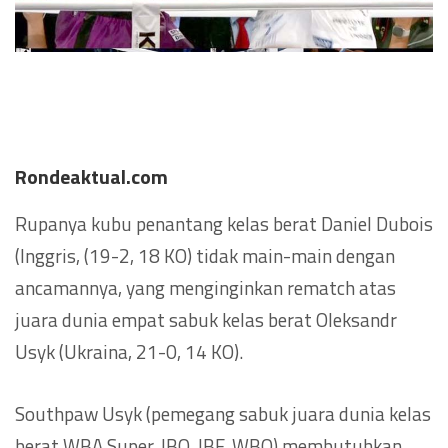
Rondeaktual.com
Rupanya kubu penantang kelas berat Daniel Dubois
(Inggris, (19-2, 18 KO) tidak main-main dengan
ancamannya, yang menginginkan rematch atas
juara dunia empat sabuk kelas berat Oleksandr
Usyk (Ukraina, 21-0, 14 KO).
Southpaw Usyk (pemegang sabuk juara dunia kelas
berat WBA Super, IBO, IBF, WBO) membutuhkan