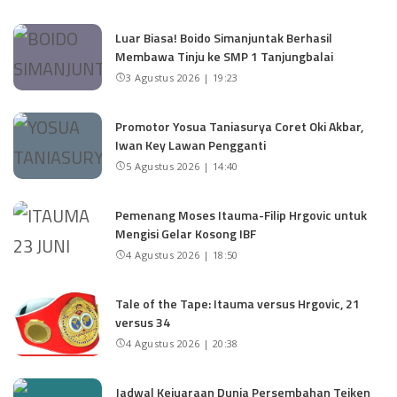
Luar Biasa! Boido Simanjuntak Berhasil
Membawa Tinju ke SMP 1 Tanjungbalai
3 Agustus 2026 | 19:23
Promotor Yosua Taniasurya Coret Oki Akbar,
Iwan Key Lawan Pengganti
5 Agustus 2026 | 14:40
Pemenang Moses Itauma-Filip Hrgovic untuk
Mengisi Gelar Kosong IBF
4 Agustus 2026 | 18:50
Tale of the Tape: Itauma versus Hrgovic, 21
versus 34
4 Agustus 2026 | 20:38
Jadwal Kejuaraan Dunia Persembahan Teiken