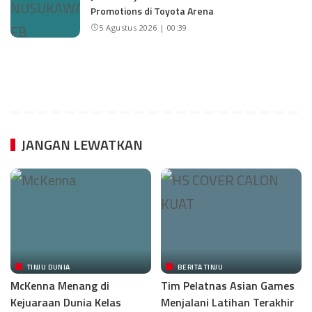
Promotions di Toyota Arena
5 Agustus 2026 | 00:39
JANGAN LEWATKAN
TINJU DUNIA
BERITA TINJU
McKenna Menang di
Tim Pelatnas Asian Games
Kejuaraan Dunia Kelas
Menjalani Latihan Terakhir