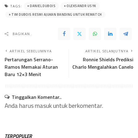
DANIEL DUBOIS
OLEKSANDR USYK
TAGS:
TIM DUBOIS RESMI AJUKAN BANDING UNTUK REMATCH
BAGIKAN..
ARTIKEL SEBELUMNYA
ARTIKEL SELANJUTNYA
Pertarungan Serrano-
Ronnie Shields Prediksi
Ramos Memakai Aturan
Charlo Mengalahkan Canelo
Baru 12×3 Menit
Tinggalkan Komentar..
Anda harus
masuk
untuk berkomentar.
TERPOPULER