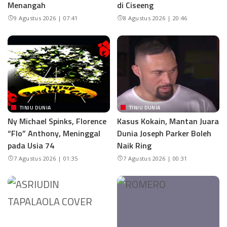
Menangah
di Ciseeng
9 Agustus 2026 | 07:41
8 Agustus 2026 | 20:46
TINJU DUNIA
TINJU DUNIA
Ny Michael Spinks, Florence
Kasus Kokain, Mantan Juara
“Flo” Anthony, Meninggal
Dunia Joseph Parker Boleh
pada Usia 74
Naik Ring
7 Agustus 2026 | 01:35
7 Agustus 2026 | 00:31