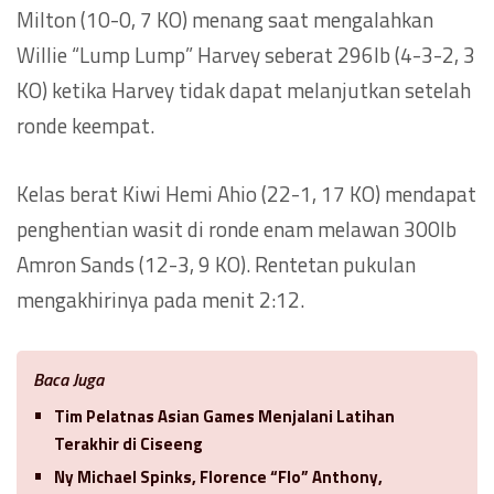
Milton (10-0, 7 KO) menang saat mengalahkan
Willie “Lump Lump” Harvey seberat 296lb (4-3-2, 3
KO) ketika Harvey tidak dapat melanjutkan setelah
ronde keempat.
Kelas berat Kiwi Hemi Ahio (22-1, 17 KO) mendapat
penghentian wasit di ronde enam melawan 300lb
Amron Sands (12-3, 9 KO). Rentetan pukulan
mengakhirinya pada menit 2:12.
Baca Juga
Tim Pelatnas Asian Games Menjalani Latihan
Terakhir di Ciseeng
Ny Michael Spinks, Florence “Flo” Anthony,