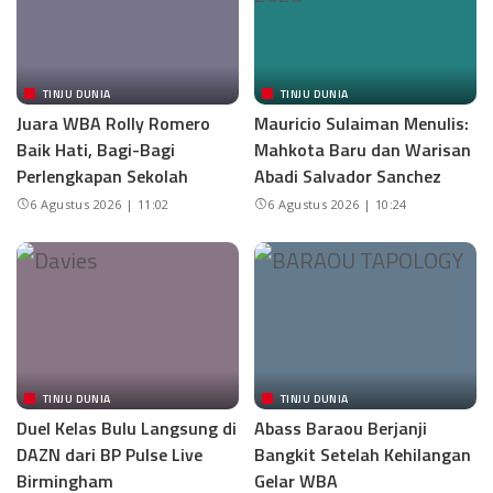
TINJU DUNIA
TINJU DUNIA
Juara WBA Rolly Romero
Mauricio Sulaiman Menulis:
Baik Hati, Bagi-Bagi
Mahkota Baru dan Warisan
Perlengkapan Sekolah
Abadi Salvador Sanchez
6 Agustus 2026 | 11:02
6 Agustus 2026 | 10:24
TINJU DUNIA
TINJU DUNIA
Duel Kelas Bulu Langsung di
Abass Baraou Berjanji
DAZN dari BP Pulse Live
Bangkit Setelah Kehilangan
Birmingham
Gelar WBA