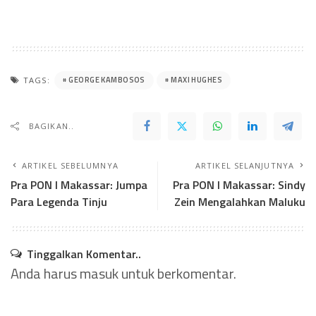
GEORGE KAMBOSOS
MAXI HUGHES
TAGS:
BAGIKAN..
ARTIKEL SEBELUMNYA
ARTIKEL SELANJUTNYA
Pra PON I Makassar: Jumpa
Pra PON I Makassar: Sindy
Para Legenda Tinju
Zein Mengalahkan Maluku
Tinggalkan Komentar..
Anda harus
masuk
untuk berkomentar.