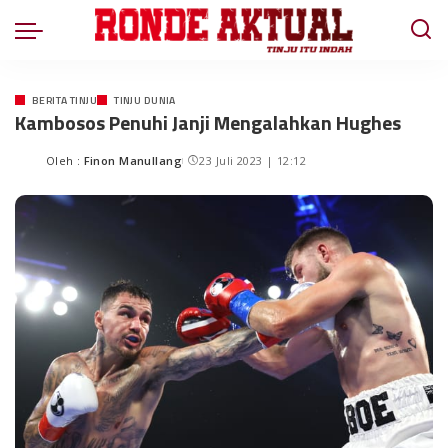
BERITA TINJU
TINJU DUNIA
Kambosos Penuhi Janji Mengalahkan Hughes
Oleh :
Finon Manullang
23 Juli 2023 | 12:12