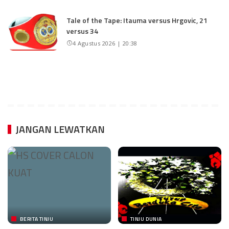
Tale of the Tape: Itauma versus Hrgovic, 21
versus 34
4 Agustus 2026 | 20:38
JANGAN LEWATKAN
BERITA TINJU
TINJU DUNIA