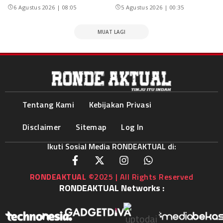
6 Agustus 2026 | 08:05
5 Agustus 2026 | 00:35
MUAT LAGI
Tentang Kami
Kebijakan Privasi
Disclaimer
Sitemap
Log In
Ikuti Sosial Media RONDEAKTUAL di:
RONDEAKTUAL
©2025 | All Rights Reserved
RONDEAKTUAL Networks :