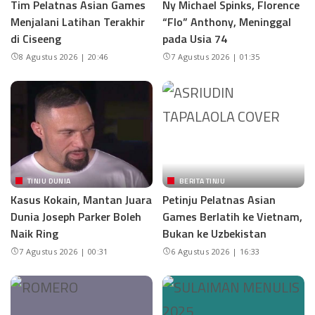
Tim Pelatnas Asian Games
Ny Michael Spinks, Florence
Menjalani Latihan Terakhir
“Flo” Anthony, Meninggal
di Ciseeng
pada Usia 74
8 Agustus 2026 | 20:46
7 Agustus 2026 | 01:35
TINJU DUNIA
BERITA TINJU
Kasus Kokain, Mantan Juara
Petinju Pelatnas Asian
Dunia Joseph Parker Boleh
Games Berlatih ke Vietnam,
Naik Ring
Bukan ke Uzbekistan
7 Agustus 2026 | 00:31
6 Agustus 2026 | 16:33