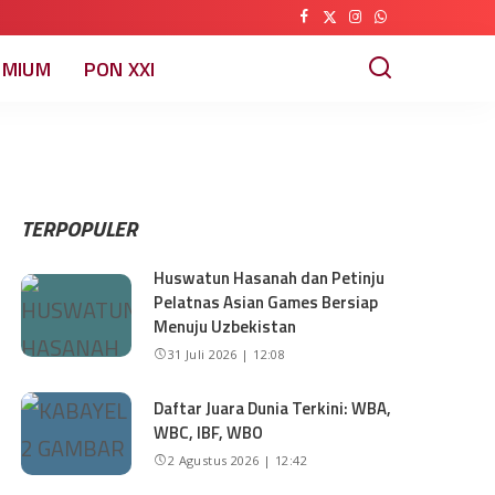
EMIUM
PON XXI
TERPOPULER
Huswatun Hasanah dan Petinju
Pelatnas Asian Games Bersiap
Menuju Uzbekistan
31 Juli 2026 | 12:08
Daftar Juara Dunia Terkini: WBA,
WBC, IBF, WBO
2 Agustus 2026 | 12:42