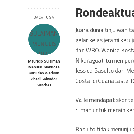
Rondeaktu
BACA JUGA
Juara dunia tinju wanit
gelar kelas jerami ketu
dan WBO. Wanita Kosta
Nikaragua) itu memper
Mauricio Sulaiman
Menulis: Mahkota
Jessica Basulto dari Me
Baru dan Warisan
Abadi Salvador
Costa, di Guanacaste, 
Sanchez
Valle mendapat skor te
rumah untuk meraih ke
Basulto tidak menunjuk