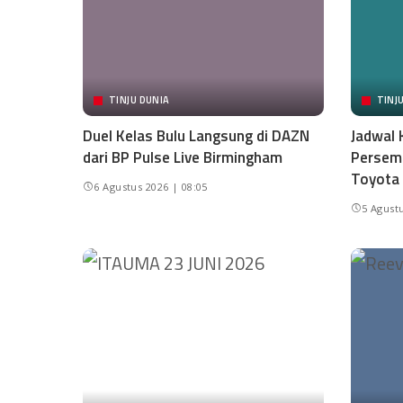
TINJU DUNIA
TINJ
Duel Kelas Bulu Langsung di DAZN
Jadwal 
dari BP Pulse Live Birmingham
Persemb
Toyota
6 Agustus 2026 | 08:05
5 Agustu