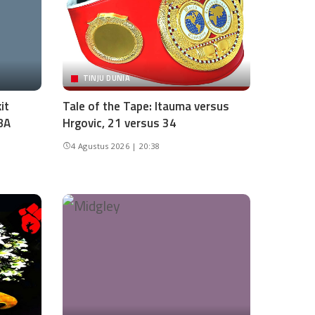
TINJU DUNIA
it
Tale of the Tape: Itauma versus
BA
Hrgovic, 21 versus 34
4 Agustus 2026 | 20:38