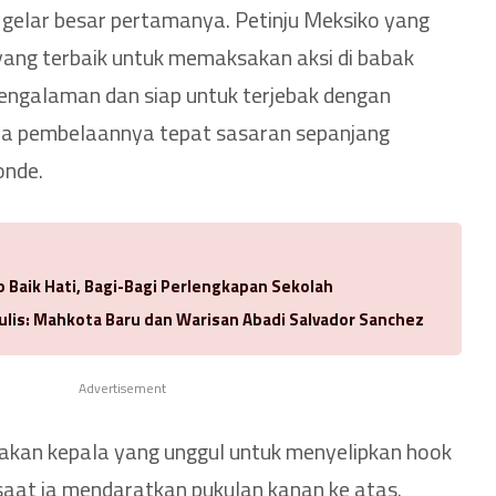
gelar besar pertamanya. Petinju Meksiko yang
ang terbaik untuk memaksakan aksi di babak
rpengalaman dan siap untuk terjebak dengan
ena pembelaannya tepat sasaran sepanjang
onde.
 Baik Hati, Bagi-Bagi Perlengkapan Sekolah
ulis: Mahkota Baru dan Warisan Abadi Salvador Sanchez
Advertisement
akan kepala yang unggul untuk menyelipkan hook
li saat ia mendaratkan pukulan kanan ke atas.