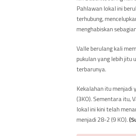
Pahlawan lokal ini beru
terhubung, mencelupka
menghabiskan sebagian 
Valle berulang kali me
pukulan yang lebih jit
terbarunya.
Kekalahan itu menjadi 
(3KO). Sementara itu, 
lokal ini kini telah men
menjadi 28-2 (9 KO).
(S