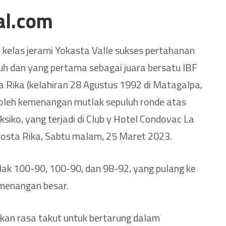
al.com
a kelas jerami Yokasta Valle sukses pertahanan
juh dan yang pertama sebagai juara bersatu IBF
 Rika (kelahiran 28 Agustus 1992 di Matagalpa,
oleh kemenangan mutlak sepuluh ronde atas
ksiko, yang terjadi di Club y Hotel Condovac La
Kosta Rika, Sabtu malam, 25 Maret 2023.
lak 100-90, 100-90, dan 98-92, yang pulang ke
menangan besar.
kan rasa takut untuk bertarung dalam