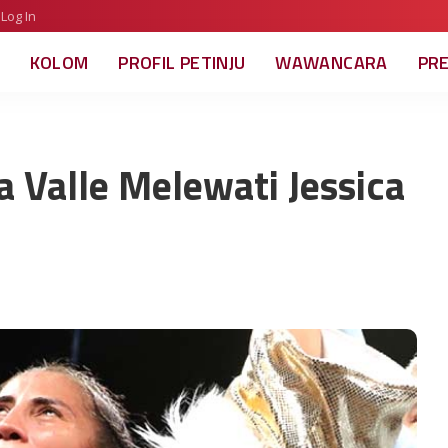
Log In
KOLOM
PROFIL PETINJU
WAWANCARA
PR
a Valle Melewati Jessica