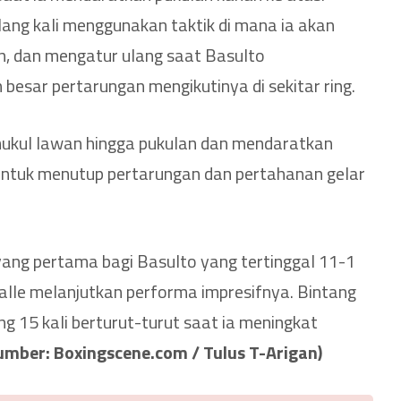
lang kali menggunakan taktik di mana ia akan
n, dan mengatur ulang saat Basulto
besar pertarungan mengikutinya di sekitar ring.
mukul lawan hingga pukulan dan mendaratkan
u untuk menutup pertarungan dan pertahanan gelar
yang pertama bagi Basulto yang tertinggal 11-1
Valle melanjutkan performa impresifnya. Bintang
ang 15 kali berturut-turut saat ia meningkat
umber: Boxingscene.com / Tulus T-Arigan)