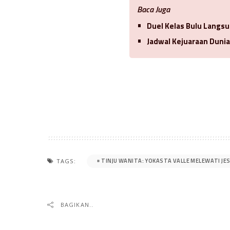
Baca Juga
Duel Kelas Bulu Langsu
Jadwal Kejuaraan Duni
TINJU WANITA: YOKASTA VALLE MELEWATI JE
TAGS:
BAGIKAN..