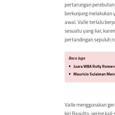
pertarungan perebutan 
berkunjung melakukan y
awal. Valle terlalu be
sesuatu yang liar, kar
pertandingan sepuluh r
Baca Juga
Juara WBA Rolly Romero
Mauricio Sulaiman Men
Valle menggunakan ger
kiri Basulto, sering ka