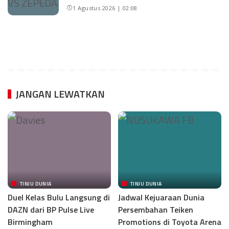
1 Agustus 2026 | 02:08
JANGAN LEWATKAN
TINJU DUNIA
TINJU DUNIA
Duel Kelas Bulu Langsung di
Jadwal Kejuaraan Dunia
DAZN dari BP Pulse Live
Persembahan Teiken
Birmingham
Promotions di Toyota Arena