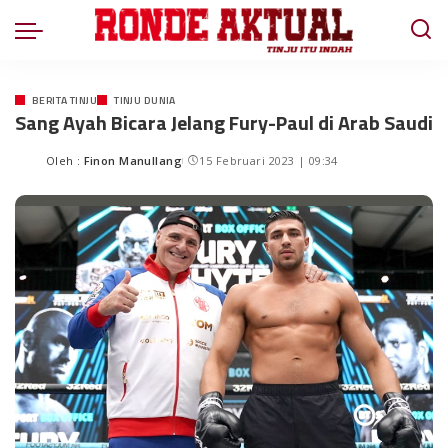
BERITA TINJU
TINJU DUNIA
Sang Ayah Bicara Jelang Fury-Paul di Arab Saudi
Oleh :
Finon Manullang
15 Februari 2023 | 09:34