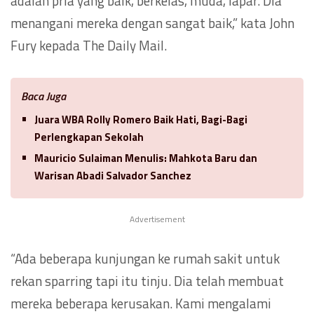
adalah pria yang baik, berkelas, muda, lapar. Dia
menangani mereka dengan sangat baik,” kata John
Fury kepada The Daily Mail.
Baca Juga
Juara WBA Rolly Romero Baik Hati, Bagi-Bagi
Perlengkapan Sekolah
Mauricio Sulaiman Menulis: Mahkota Baru dan
Warisan Abadi Salvador Sanchez
Advertisement
“Ada beberapa kunjungan ke rumah sakit untuk
rekan sparring tapi itu tinju. Dia telah membuat
mereka beberapa kerusakan. Kami mengalami