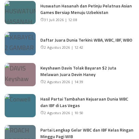
Huswatun Hasanah dan Petinju Pelatnas Asian
Games Bersiap Menuju Uzbekistan
31 Juli 2026 | 12:08
Daftar Juara Dunia Terkini: WBA, WBC, IBF, WBO
2 Agustus 2026 | 12:42
Keyshawn Davis Tolak Bayaran $2 Juta
Melawan Juara Devin Haney
2 Agustus 2026 | 14:39
Hasil Partai Tambahan Kejuaraan Dunia WBC
dan IBF di Las Vegas
2 Agustus 2026 | 10:50
Partai Lengkap Gelar WBC dan IBF Kelas Ringan
Minggu Pagi WIB