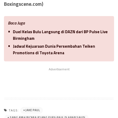
Boxingscene.com)
Baca Juga
Duel Kelas Bulu Langsung di DAZN dari BP Pulse Live
Birmingham
Jadwal Kejuaraan Dunia Persembahan Teiken
Promotions di Toyota Arena
Advertisement
JAKE PAUL
TAGS:
SANG AYAH BICARA JELANG FURY-PAUL DI ARAB SAUDI