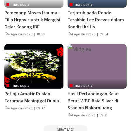
TINJU DUNIA
TINJU DUNIA
Pemenang Moses Itauma-
Terjatuh pada Ronde
Filip Hrgovic untuk Mengisi
Terakhir, Lee Reeves dalam
Gelar Kosong IBF
Kondisi Kritis
4 Agustus 2026 | 18:50
4 Agustus 2026 | 09:54
TINJU DUNIA
TINJU DUNIA
Petinju Amatir Ruslan
Hasil Pertandingan Kelas
Taramov Meninggal Dunia
Berat WBC Asia Silver di
Stadion Nakornluang
4 Agustus 2026 | 09:37
4 Agustus 2026 | 09:31
MUAT LAGI