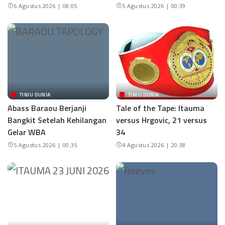
6 Agustus 2026 | 08:05
5 Agustus 2026 | 00:39
TINJU DUNIA
TINJU DUNIA
Abass Baraou Berjanji
Tale of the Tape: Itauma
Bangkit Setelah Kehilangan
versus Hrgovic, 21 versus
Gelar WBA
34
5 Agustus 2026 | 00:35
4 Agustus 2026 | 20:38