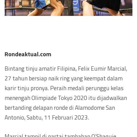
Rondeaktual.com
Bintang tinju amatir Filipina, Felix Eumir Marcial,
27 tahun bersiap naik ring yang keempat dalam
karir tinju pronya. Peraih medali perunggu kelas
menengah Olimpiade Tokyo 2020 itu dijadwalkan
bertanding delapan ronde di Alamodome San
Antonio, Sabtu, 11 Februari 2023.
Marcial tampil di partai tambahan O’Shaquie