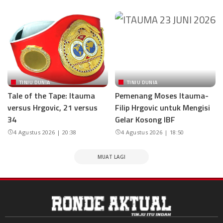
TINJU DUNIA
TINJU DUNIA
Tale of the Tape: Itauma
Pemenang Moses Itauma-
versus Hrgovic, 21 versus
Filip Hrgovic untuk Mengisi
34
Gelar Kosong IBF
4 Agustus 2026 | 20:38
4 Agustus 2026 | 18:50
MUAT LAGI