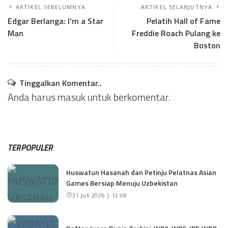
ARTIKEL SEBELUMNYA
ARTIKEL SELANJUTNYA
Edgar Berlanga: I’m a Star
Pelatih Hall of Fame
Man
Freddie Roach Pulang ke
Boston
Tinggalkan Komentar..
Anda harus
masuk
untuk berkomentar.
TERPOPULER
Huswatun Hasanah dan Petinju Pelatnas Asian
Games Bersiap Menuju Uzbekistan
31 Juli 2026 | 12:08