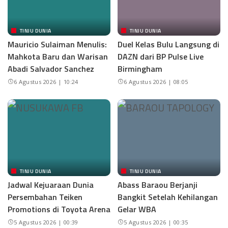
TINJU DUNIA
TINJU DUNIA
Mauricio Sulaiman Menulis:
Duel Kelas Bulu Langsung di
Mahkota Baru dan Warisan
DAZN dari BP Pulse Live
Abadi Salvador Sanchez
Birmingham
6 Agustus 2026 | 10:24
6 Agustus 2026 | 08:05
TINJU DUNIA
TINJU DUNIA
Jadwal Kejuaraan Dunia
Abass Baraou Berjanji
Persembahan Teiken
Bangkit Setelah Kehilangan
Promotions di Toyota Arena
Gelar WBA
5 Agustus 2026 | 00:39
5 Agustus 2026 | 00:35