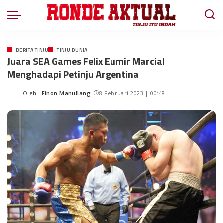
BERITA TINJU
TINJU DUNIA
Juara SEA Games Felix Eumir Marcial
Menghadapi Petinju Argentina
Oleh :
Finon Manullang
8 Februari 2023 | 00:48