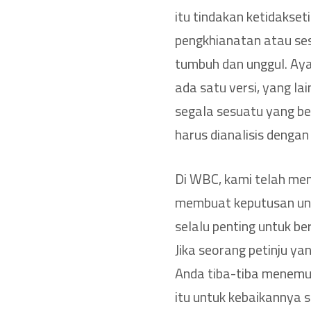
itu tindakan ketidakset
pengkhianatan atau se
tumbuh dan unggul. Aya
ada satu versi, yang la
segala sesuatu yang be
harus dianalisis dengan
Di WBC, kami telah meng
membuat keputusan untuk
selalu penting untuk b
Jika seorang petinju y
Anda tiba-tiba menemuk
itu untuk kebaikannya 