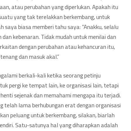
iaan, atau perubahan yang diperlukan. Apakah itu
suatu yang tak terelakkan berkembang, untuk
h saya biasa memberi tahu saya: “Anakku, selalu
in dan kebenaran. Tidak mudah untuk menilai dan
rkaitan dengan perubahan atau kehancuran itu,
 tenang dan masuk akal.”
alami berkali-kali ketika seorang petinju
 pergi ke tempat lain, ke organisasi lain, tetapi
erhenti sejenak dan memahami mengapa itu terjadi.
ang telah lama berhubungan erat dengan organisasi
an peluang untuk berkembang, silakan, biarlah
sendiri. Satu-satunya hal yang diharapkan adalah