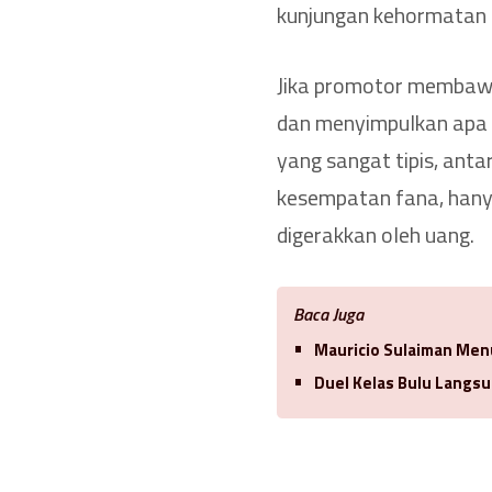
kunjungan kehormatan d
Jika promotor membawa 
dan menyimpulkan apa ya
yang sangat tipis, ant
kesempatan fana, hany
digerakkan oleh uang.
Baca Juga
Mauricio Sulaiman Men
Duel Kelas Bulu Langsu