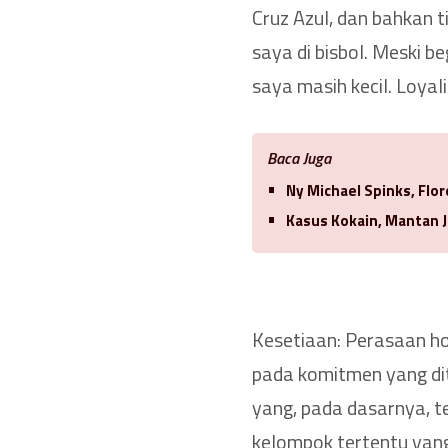
Cruz Azul, dan bahkan 
saya di bisbol. Meski b
saya masih kecil. Loyal
Baca Juga
Ny Michael Spinks, Flo
Kasus Kokain, Mantan J
Kesetiaan: Perasaan ho
pada komitmen yang dit
yang, pada dasarnya, te
kelompok tertentu yang