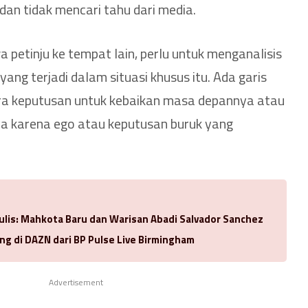
an tidak mencari tahu dari media.
petinju ke tempat lain, perlu untuk menganalisis
ng terjadi dalam situasi khusus itu. Ada garis
ara keputusan untuk kebaikan masa depannya atau
a karena ego atau keputusan buruk yang
ulis: Mahkota Baru dan Warisan Abadi Salvador Sanchez
ng di DAZN dari BP Pulse Live Birmingham
Advertisement