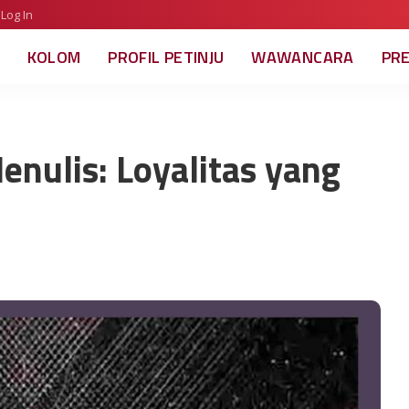
Log In
KOLOM
PROFIL PETINJU
WAWANCARA
PR
nulis: Loyalitas yang