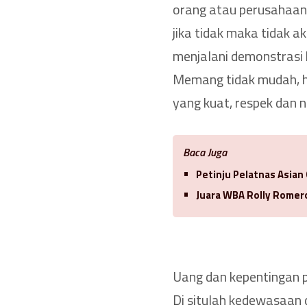
orang atau perusahaan, 
jika tidak maka tidak
menjalani demonstrasi 
Memang tidak mudah, ha
yang kuat, respek dan n
Baca Juga
Petinju Pelatnas Asian
Juara WBA Rolly Romero
Uang dan kepentingan 
Di situlah kedewasaan