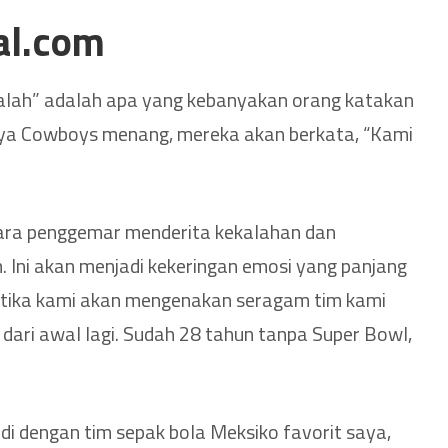
al.com
alah” adalah apa yang kebanyakan orang katakan
ainya Cowboys menang, mereka akan berkata, “Kami
para penggemar menderita kekalahan dan
Ini akan menjadi kekeringan emosi yang panjang
etika kami akan mengenakan seragam tim kami
 dari awal lagi. Sudah 28 tahun tanpa Super Bowl,
jadi dengan tim sepak bola Meksiko favorit saya,