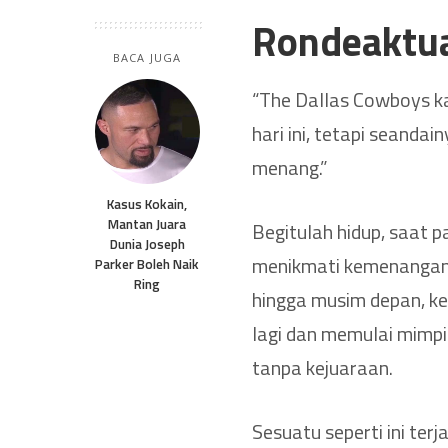
Rondeaktu
BACA JUGA
“The Dallas Cowboys k
hari ini, tetapi seand
menang.”
Kasus Kokain,
Mantan Juara
Begitulah hidup, saat 
Dunia Joseph
menikmati kemenangan. 
Parker Boleh Naik
Ring
hingga musim depan, k
lagi dan memulai mimpi
tanpa kejuaraan.
Sesuatu seperti ini ter