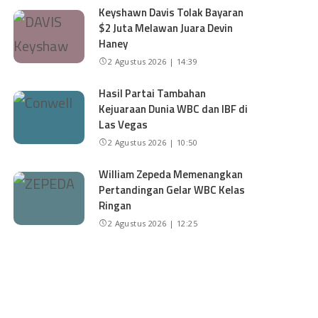
Keyshawn Davis Tolak Bayaran
$2 Juta Melawan Juara Devin
Haney
2 Agustus 2026 | 14:39
Hasil Partai Tambahan
Kejuaraan Dunia WBC dan IBF di
Las Vegas
2 Agustus 2026 | 10:50
William Zepeda Memenangkan
Pertandingan Gelar WBC Kelas
Ringan
2 Agustus 2026 | 12:25