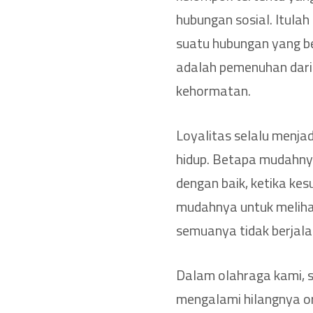
hubungan sosial. Itul
suatu hubungan yang be
adalah pemenuhan dari 
kehormatan.
Loyalitas selalu menjad
hidup. Betapa mudahnya
dengan baik, ketika ke
mudahnya untuk melihat
semuanya tidak berjalan
Dalam olahraga kami, 
mengalami hilangnya o