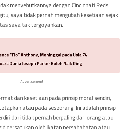
tidak menyebutkannya dengan Cincinnati Reds
egitu, saya tidak pernah mengubah kesetiaan sejak
itas saya tak tergoyahkan.
rence “Flo” Anthony, Meninggal pada Usia 74
uara Dunia Joseph Parker Boleh Naik Ring
Advertisement
rmat dan kesetiaan pada prinsip moral sendiri,
etapkan atau pada seseorang. Ini adalah prinsip
rdiri dari tidak pernah berpaling dari orang atau
 dipersatukan oleh ikatan persahabatan atau