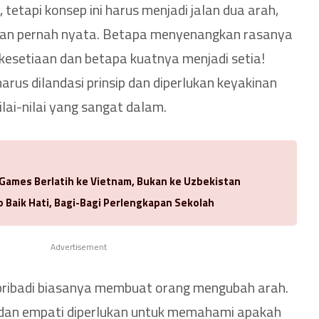
tetapi konsep ini harus menjadi jalan dua arah,
 akan pernah nyata. Betapa menyenangkan rasanya
kesetiaan dan betapa kuatnya menjadi setia!
rus dilandasi prinsip dan diperlukan keyakinan
ilai-nilai yang sangat dalam.
 Games Berlatih ke Vietnam, Bukan ke Uzbekistan
 Baik Hati, Bagi-Bagi Perlengkapan Sekolah
Advertisement
pribadi biasanya membuat orang mengubah arah.
 dan empati diperlukan untuk memahami apakah