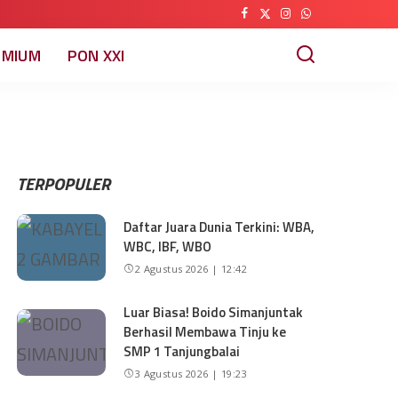
EMIUM
PON XXI
TERPOPULER
Daftar Juara Dunia Terkini: WBA,
WBC, IBF, WBO
2 Agustus 2026 | 12:42
Luar Biasa! Boido Simanjuntak
Berhasil Membawa Tinju ke
SMP 1 Tanjungbalai
3 Agustus 2026 | 19:23