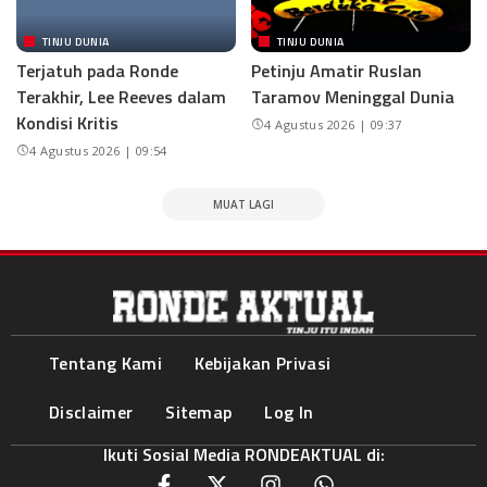
TINJU DUNIA
TINJU DUNIA
Terjatuh pada Ronde
Petinju Amatir Ruslan
Terakhir, Lee Reeves dalam
Taramov Meninggal Dunia
Kondisi Kritis
4 Agustus 2026 | 09:37
4 Agustus 2026 | 09:54
MUAT LAGI
Tentang Kami
Kebijakan Privasi
Disclaimer
Sitemap
Log In
Ikuti Sosial Media RONDEAKTUAL di: