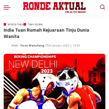
BERITA TINJU
TINJU DUNIA
India Tuan Rumah Kejuaraan Tinju Dunia
Wanita
Oleh :
Finon Manullang
20 Januari 2023 | 15:03