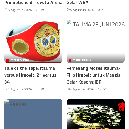
Promotions di Toyota Arena
Gelar WBA
5 Agustus 2026 | 00:39
5 Agustus 2026 | 00:35
TINJU DUNIA
TINJU DUNIA
Tale of the Tape: Itauma
Pemenang Moses Itauma-
versus Hrgovic, 21 versus
Filip Hrgovic untuk Mengisi
34
Gelar Kosong IBF
4 Agustus 2026 | 20:38
4 Agustus 2026 | 18:50