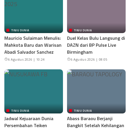
TINJU DUNIA
TINJU DUNIA
Mauricio Sulaiman Menulis:
Duel Kelas Bulu Langsung di
Mahkota Baru dan Warisan
DAZN dari BP Pulse Live
Abadi Salvador Sanchez
Birmingham
6 Agustus 2026 | 10:24
6 Agustus 2026 | 08:05
TINJU DUNIA
TINJU DUNIA
Jadwal Kejuaraan Dunia
Abass Baraou Berjanji
Persembahan Teiken
Bangkit Setelah Kehilangan