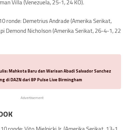
an Villa (Venezuela, 25-1, 24 KO).
0 ronde: Demetrius Andrade (Amerika Serikat,
i Demond Nicholson (Amerika Serikat, 26-4-1, 22
ulis: Mahkota Baru dan Warisan Abadi Salvador Sanchez
ng di DAZN dari BP Pulse Live Birmingham
Advertisement
OOK
0 ronde: Vito Mielnicki Jr. (Amerika Serikat, 13-1,