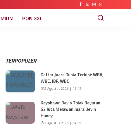
EMIUM
PON XXI
TERPOPULER
Daftar Juara Dunia Terkini: WBA,
WBC, IBF, WBO
2 Agustus 2026 | 12:42
Keyshawn Davis Tolak Bayaran
$2 Juta Melawan Juara Devin
Haney
2 Agustus 2026 | 14:39