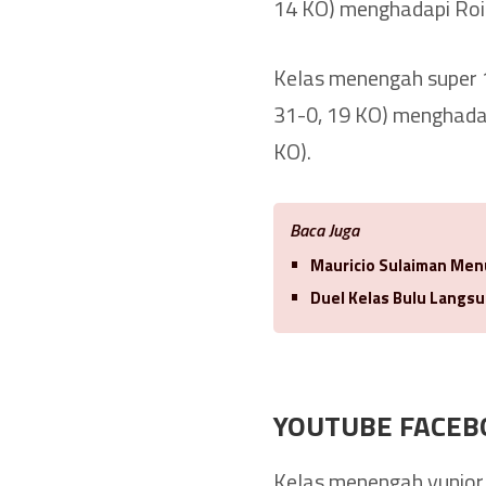
14 KO) menghadapi Roim
Kelas menengah super 1
31-0, 19 KO) menghadap
KO).
Baca Juga
Mauricio Sulaiman Men
Duel Kelas Bulu Langsu
YOUTUBE FACEB
Kelas menengah yunior 1