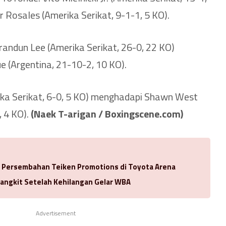
Rosales (Amerika Serikat, 9-1-1, 5 KO).
randun Lee (Amerika Serikat, 26-0, 22 KO)
 (Argentina, 21-10-2, 10 KO).
ka Serikat, 6-0, 5 KO) menghadapi Shawn West
, 4 KO).
(Naek T-arigan / Boxingscene.com)
a Persembahan Teiken Promotions di Toyota Arena
Bangkit Setelah Kehilangan Gelar WBA
Advertisement