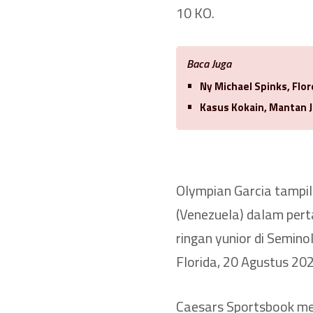
10 KO.
Baca Juga
Ny Michael Spinks, Flo
Kasus Kokain, Mantan J
Olympian Garcia tampil
(Venezuela) dalam per
ringan yunior di Semin
Florida, 20 Agustus 202
Caesars Sportsbook me