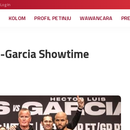
Log In
KOLOM
PROFIL PETINJU
WAWANCARA
PR
s-Garcia Showtime