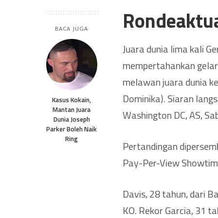
Rondeaktu
BACA JUGA
Juara dunia lima kali G
mempertahankan gelar 
melawan juara dunia kel
Dominika). Siaran lang
Kasus Kokain,
Mantan Juara
Washington DC, AS, Sab
Dunia Joseph
Parker Boleh Naik
Ring
Pertandingan dipersem
Pay-Per-View Showtime
Davis, 28 tahun, dari 
KO. Rekor Garcia, 31 