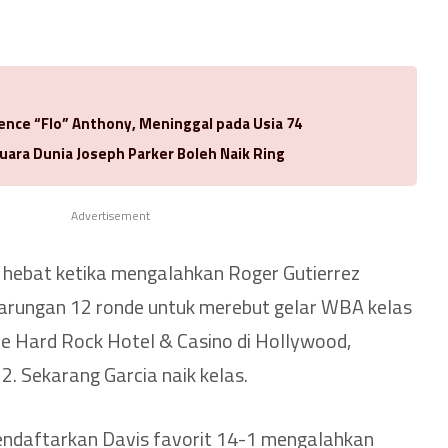
rence “Flo” Anthony, Meninggal pada Usia 74
uara Dunia Joseph Parker Boleh Naik Ring
Advertisement
 hebat ketika mengalahkan Roger Gutierrez
tarungan 12 ronde untuk merebut gelar WBA kelas
ole Hard Rock Hotel & Casino di Hollywood,
2. Sekarang Garcia naik kelas.
ndaftarkan Davis favorit 14-1 mengalahkan