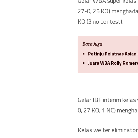
Gelar WBA super kelas 
27-0, 25 KO) menghadap
KO (3 no contest).
Baca Juga
Petinju Pelatnas Asian
Juara WBA Rolly Romero
Gelar IBF interim kelas
0, 27 KO, 1 NC) mengha
Kelas welter eliminator 