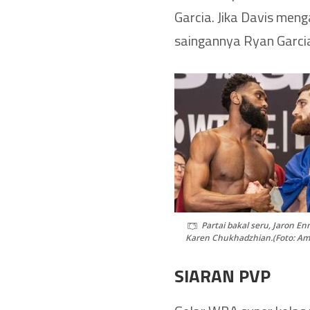
Garcia. Jika Davis men
saingannya Ryan Garcia
Partai bakal seru, Jaron E
Karen Chukhadzhian.(Foto: Am
SIARAN PVP