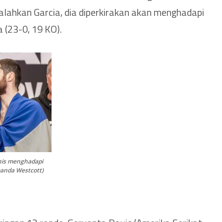
galahkan Garcia, dia diperkirakan akan menghadapi
 (23-0, 19 KO).
nnis menghadapi
anda Westcott)