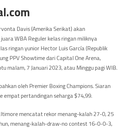
al.com
ervonta Davis (Amerika Serikat) akan
juara WBA Reguler kelas ringan miliknya
as ringan yunior Hector Luis García (Republik
sung PPV Showtime dari Capital One Arena,
tu malam, 7 Januari 2023, atau Minggu pagi WIB.
bahkan oleh Premier Boxing Champions. Siaran
 empat pertandingan seharga $74,99.
Baltimore mencatat rekor menang-kalah 27-0, 25
tahun, menang-kalah-draw-no contest 16-0-0-3,