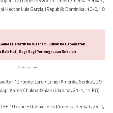
ringan 12 ronde: Gervonta Davis (Amerika Serikat,
i Hector Luis Garcia (Republik Dominika, 16-0, 10
 Games Berlatih ke Vietnam, Bukan ke Uzbekistan
 Baik Hati, Bagi-Bagi Perlengkapan Sekolah
Advertisement
 welter 12 ronde: Jaron Ennis (Amerika Serikat, 29-
dapi Karen Chukhadzhian (Ukraina, 21-1, 11 KO).
IBF 10 ronde: Rashidi Ellis (Amerika Serikat, 24-0,