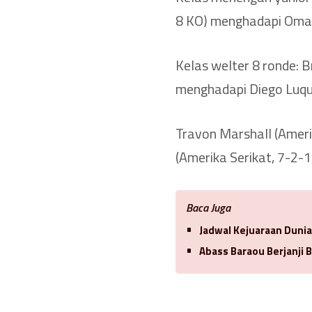
8 KO) menghadapi Omar 
Kelas welter 8 ronde: B
menghadapi Diego Luque
Travon Marshall (Ameri
(Amerika Serikat, 7-2-1
Baca Juga
Jadwal Kejuaraan Duni
Abass Baraou Berjanji 