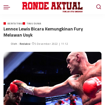
BERITA TINJU
TINJU DUNIA
Lennox Lewis Bicara Kemungkinan Fury
Melawan Usyk
Oleh :
Redaksi
5 Desember 2022 | 11:12