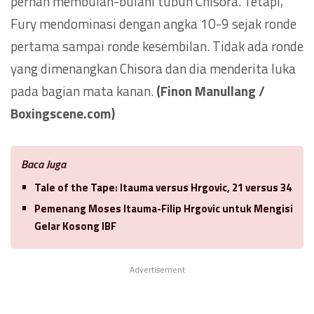
pernah membulan-bulani tubuh Chisora. Tetapi,
Fury mendominasi dengan angka 10-9 sejak ronde
pertama sampai ronde kesembilan. Tidak ada ronde
yang dimenangkan Chisora dan dia menderita luka
pada bagian mata kanan.
(Finon Manullang /
Boxingscene.com)
Baca Juga
Tale of the Tape: Itauma versus Hrgovic, 21 versus 34
Pemenang Moses Itauma-Filip Hrgovic untuk Mengisi
Gelar Kosong IBF
Advertisement