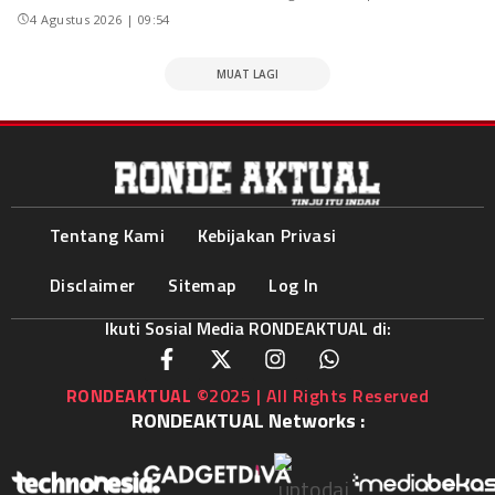
4 Agustus 2026 | 09:54
MUAT LAGI
Tentang Kami
Kebijakan Privasi
Disclaimer
Sitemap
Log In
Ikuti Sosial Media RONDEAKTUAL di:
RONDEAKTUAL
©2025 | All Rights Reserved
RONDEAKTUAL Networks :