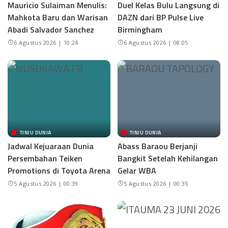
Mauricio Sulaiman Menulis:
Duel Kelas Bulu Langsung di
Mahkota Baru dan Warisan
DAZN dari BP Pulse Live
Abadi Salvador Sanchez
Birmingham
6 Agustus 2026 | 10:24
6 Agustus 2026 | 08:05
TINJU DUNIA
TINJU DUNIA
Jadwal Kejuaraan Dunia
Abass Baraou Berjanji
Persembahan Teiken
Bangkit Setelah Kehilangan
Promotions di Toyota Arena
Gelar WBA
5 Agustus 2026 | 00:39
5 Agustus 2026 | 00:35