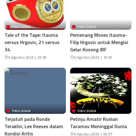
TINJU DUNIA
TINJU DUNIA
Tale of the Tape: Itauma
Pemenang Moses Itauma-
versus Hrgovic, 21 versus
Filip Hrgovic untuk Mengisi
34
Gelar Kosong IBF
4 Agustus 2026 | 20:38
4 Agustus 2026 | 18:50
TINJU DUNIA
TINJU DUNIA
Terjatuh pada Ronde
Petinju Amatir Ruslan
Terakhir, Lee Reeves dalam
Taramov Meninggal Dunia
Kondisi Kritis
4 Agustus 2026 | 09:37