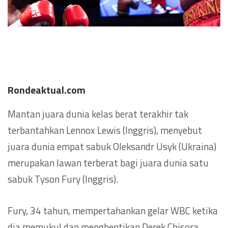
Rondeaktual.com
Mantan juara dunia kelas berat terakhir tak
terbantahkan Lennox Lewis (Inggris), menyebut
juara dunia empat sabuk Oleksandr Usyk (Ukraina)
merupakan lawan terberat bagi juara dunia satu
sabuk Tyson Fury (Inggris).
Fury, 34 tahun, mempertahankan gelar WBC ketika
dia memukul dan menghentikan Derek Chisora