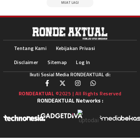
MUAT LAGI
Tentang Kami
Kebijakan Privasi
Disclaimer
Sitemap
Log In
Ikuti Sosial Media RONDEAKTUAL di:
RONDEAKTUAL
©2025 | All Rights Reserved
RONDEAKTUAL Networks :