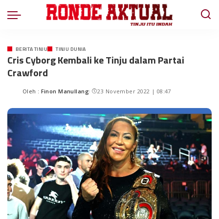
BERITA TINJU
TINJU DUNIA
Cris Cyborg Kembali ke Tinju dalam Partai
Crawford
Oleh :
Finon Manullang
23 November 2022 | 08:47