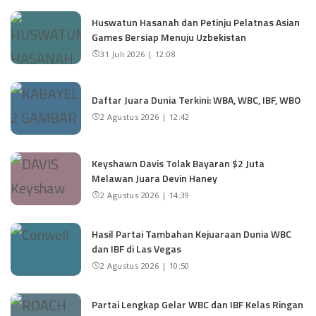
Huswatun Hasanah dan Petinju Pelatnas Asian
Games Bersiap Menuju Uzbekistan
31 Juli 2026 | 12:08
Daftar Juara Dunia Terkini: WBA, WBC, IBF, WBO
2 Agustus 2026 | 12:42
Keyshawn Davis Tolak Bayaran $2 Juta
Melawan Juara Devin Haney
2 Agustus 2026 | 14:39
Hasil Partai Tambahan Kejuaraan Dunia WBC
dan IBF di Las Vegas
2 Agustus 2026 | 10:50
Partai Lengkap Gelar WBC dan IBF Kelas Ringan