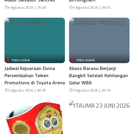
6 Agustus 2026 | 10:24
6 Agustus 2026 | 08:05
TINJU DUNIA
TINJU DUNIA
Jadwal Kejuaraan Dunia
Abass Baraou Berjanji
Persembahan Teiken
Bangkit Setelah Kehilangan
Promotions di Toyota Arena
Gelar WBA
5 Agustus 2026 | 00:39
5 Agustus 2026 | 00:35