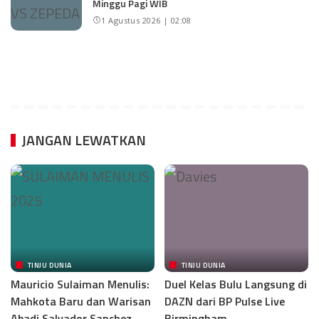
Minggu Pagi WIB
1 Agustus 2026 | 02:08
JANGAN LEWATKAN
TINJU DUNIA
TINJU DUNIA
Mauricio Sulaiman Menulis:
Duel Kelas Bulu Langsung di
Mahkota Baru dan Warisan
DAZN dari BP Pulse Live
Abadi Salvador Sanchez
Birmingham