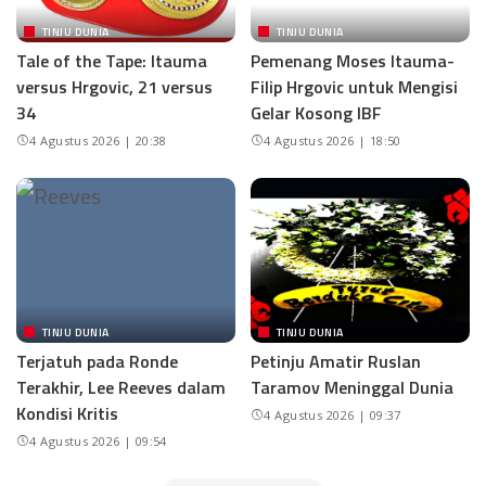
TINJU DUNIA
TINJU DUNIA
Tale of the Tape: Itauma
Pemenang Moses Itauma-
versus Hrgovic, 21 versus
Filip Hrgovic untuk Mengisi
34
Gelar Kosong IBF
4 Agustus 2026 | 20:38
4 Agustus 2026 | 18:50
TINJU DUNIA
TINJU DUNIA
Terjatuh pada Ronde
Petinju Amatir Ruslan
Terakhir, Lee Reeves dalam
Taramov Meninggal Dunia
Kondisi Kritis
4 Agustus 2026 | 09:37
4 Agustus 2026 | 09:54