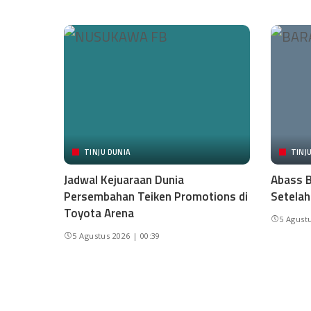
TINJU DUNIA
TINJ
Jadwal Kejuaraan Dunia
Abass B
Persembahan Teiken Promotions di
Setelah
Toyota Arena
5 Agustu
5 Agustus 2026 | 00:39