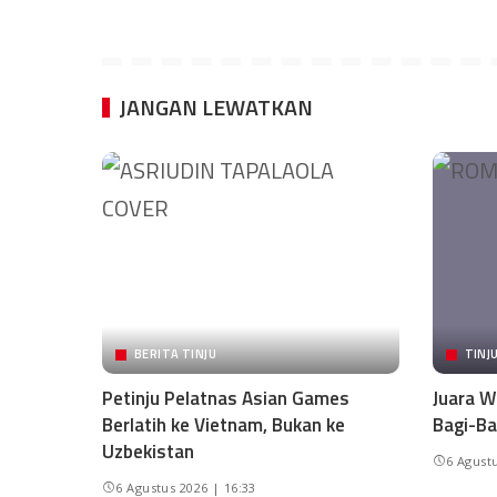
JANGAN LEWATKAN
BERITA TINJU
TINJ
Petinju Pelatnas Asian Games
Juara W
Berlatih ke Vietnam, Bukan ke
Bagi-Ba
Uzbekistan
6 Agustu
6 Agustus 2026 | 16:33