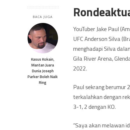
Rondeaktu
BACA JUGA
YouTuber Jake Paul (Am
UFC Anderson Silva (Bra
menghadapi Silva dalam 
Gila River Arena, Glend
Kasus Kokain,
Mantan Juara
2022.
Dunia Joseph
Parker Boleh Naik
Ring
Paul sekrang berumur 2
terkalahkan dengan rek
3-1, 2 dengan KO.
“Saya akan melawan idol