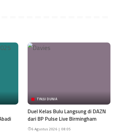
TINJU DUNIA
Duel Kelas Bulu Langsung di DAZN
Abadi
dari BP Pulse Live Birmingham
6 Agustus 2026 | 08:05