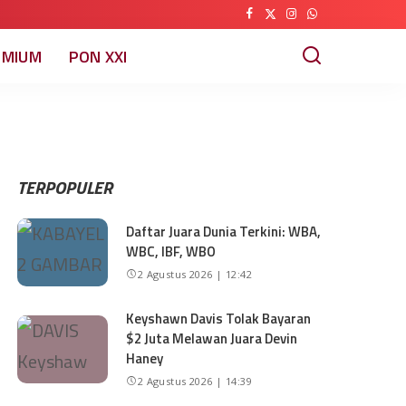
EMIUM
PON XXI
TERPOPULER
Daftar Juara Dunia Terkini: WBA,
WBC, IBF, WBO
2 Agustus 2026 | 12:42
Keyshawn Davis Tolak Bayaran
$2 Juta Melawan Juara Devin
Haney
2 Agustus 2026 | 14:39