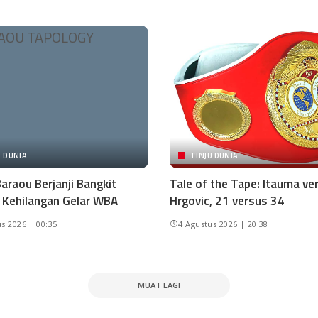
U DUNIA
TINJU DUNIA
araou Berjanji Bangkit
Tale of the Tape: Itauma ve
 Kehilangan Gelar WBA
Hrgovic, 21 versus 34
s 2026 | 00:35
4 Agustus 2026 | 20:38
MUAT LAGI