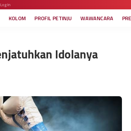
Log In
KOLOM
PROFIL PETINJU
WAWANCARA
PR
enjatuhkan Idolanya