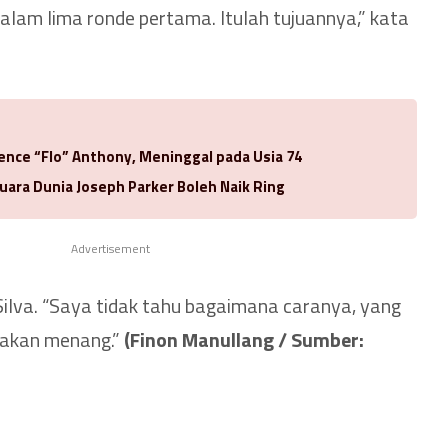
alam lima ronde pertama. Itulah tujuannya,” kata
rence “Flo” Anthony, Meninggal pada Usia 74
uara Dunia Joseph Parker Boleh Naik Ring
Advertisement
 Silva. “Saya tidak tahu bagaimana caranya, yang
 akan menang.”
(Finon Manullang / Sumber: