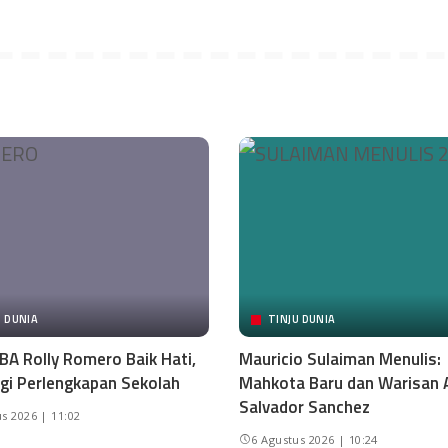
U DUNIA
TINJU DUNIA
BA Rolly Romero Baik Hati,
Mauricio Sulaiman Menulis:
gi Perlengkapan Sekolah
Mahkota Baru dan Warisan 
Salvador Sanchez
s 2026 | 11:02
6 Agustus 2026 | 10:24