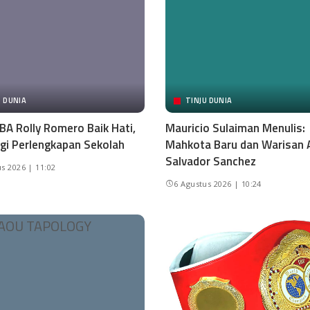
U DUNIA
TINJU DUNIA
BA Rolly Romero Baik Hati,
Mauricio Sulaiman Menulis:
gi Perlengkapan Sekolah
Mahkota Baru dan Warisan 
Salvador Sanchez
s 2026 | 11:02
6 Agustus 2026 | 10:24