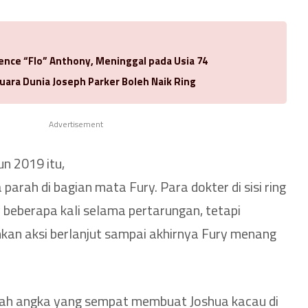
rence “Flo” Anthony, Meninggal pada Usia 74
uara Dunia Joseph Parker Boleh Naik Ring
Advertisement
n 2019 itu,
parah di bagian mata Fury. Para dokter di sisi ring
 beberapa kali selama pertarungan, tetapi
kan aksi berlanjut sampai akhirnya Fury menang
lah angka yang sempat membuat Joshua kacau di