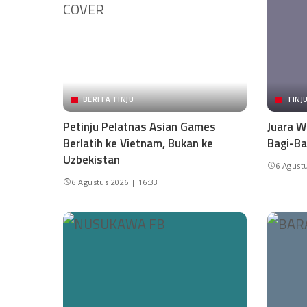
BERITA TINJU
TINJ
Petinju Pelatnas Asian Games
Juara W
Berlatih ke Vietnam, Bukan ke
Bagi-Ba
Uzbekistan
6 Agustu
6 Agustus 2026 | 16:33