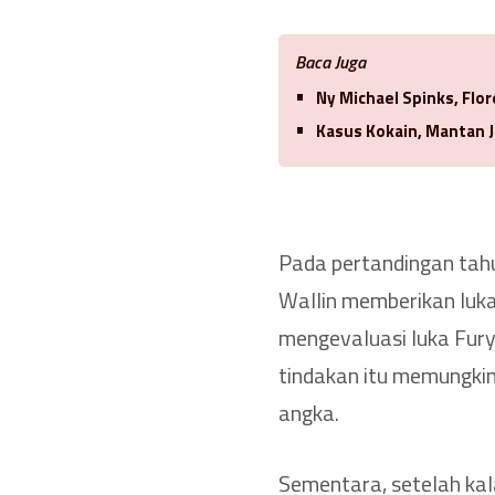
Baca Juga
Ny Michael Spinks, Flo
Kasus Kokain, Mantan J
Pada pertandingan tahu
Wallin memberikan luka 
mengevaluasi luka Fury
tindakan itu memungkin
angka.
Sementara, setelah ka