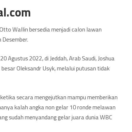
al.com
Otto Wallin bersedia menjadi calon lawan
n Desember.
, 20 Agustus 2022, di Jeddah, Arab Saudi, Joshua
 besar Oleksandr Usyk, melalui putusan tidak
t ketika secara mengejutkan mampu memberikan
hanya kalah angka non gelar 10 ronde melawan
rang sudah menyandang gelar juara dunia WBC