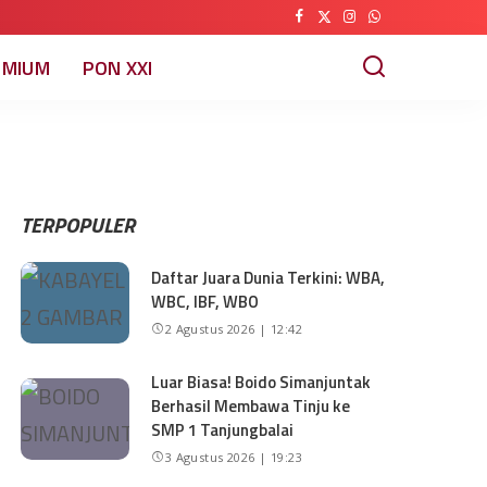
EMIUM
PON XXI
TERPOPULER
Daftar Juara Dunia Terkini: WBA,
WBC, IBF, WBO
2 Agustus 2026 | 12:42
Luar Biasa! Boido Simanjuntak
Berhasil Membawa Tinju ke
SMP 1 Tanjungbalai
3 Agustus 2026 | 19:23