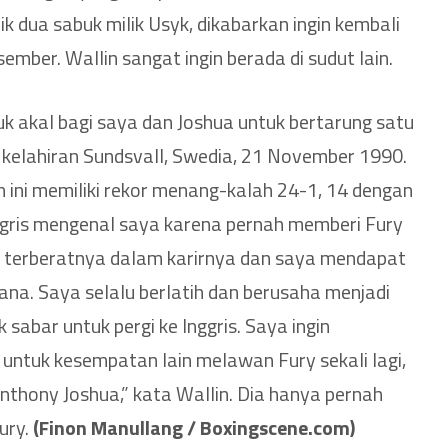
k dua sabuk milik Usyk, dikabarkan ingin kembali
sember. Wallin sangat ingin berada di sudut lain.
uk akal bagi saya dan Joshua untuk bertarung satu
, kelahiran Sundsvall, Swedia, 21 November 1990.
n ini memiliki rekor menang-kalah 24-1, 14 dengan
ggris mengenal saya karena pernah memberi Fury
n terberatnya dalam karirnya dan saya mendapat
ana. Saya selalu berlatih dan berusaha menjadi
k sabar untuk pergi ke Inggris. Saya ingin
ntuk kesempatan lain melawan Fury sekali lagi,
thony Joshua,” kata Wallin. Dia hanya pernah
Fury.
(Finon Manullang / Boxingscene.com)