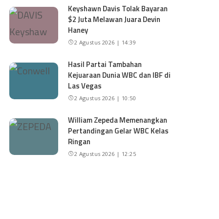
Keyshawn Davis Tolak Bayaran
$2 Juta Melawan Juara Devin
Haney
2 Agustus 2026 | 14:39
Hasil Partai Tambahan
Kejuaraan Dunia WBC dan IBF di
Las Vegas
2 Agustus 2026 | 10:50
William Zepeda Memenangkan
Pertandingan Gelar WBC Kelas
Ringan
2 Agustus 2026 | 12:25