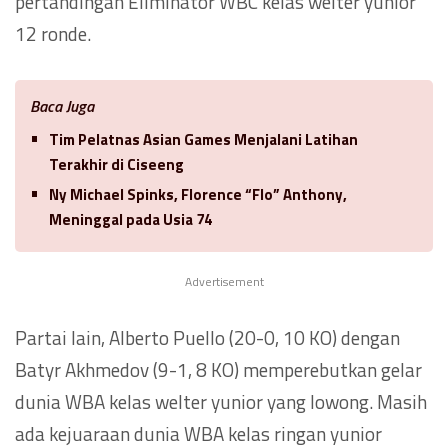
pertandingan Eliminator WBC kelas welter yunior
12 ronde.
Baca Juga
Tim Pelatnas Asian Games Menjalani Latihan
Terakhir di Ciseeng
Ny Michael Spinks, Florence “Flo” Anthony,
Meninggal pada Usia 74
Advertisement
Partai lain, Alberto Puello (20-0, 10 KO) dengan
Batyr Akhmedov (9-1, 8 KO) memperebutkan gelar
dunia WBA kelas welter yunior yang lowong. Masih
ada kejuaraan dunia WBA kelas ringan yunior