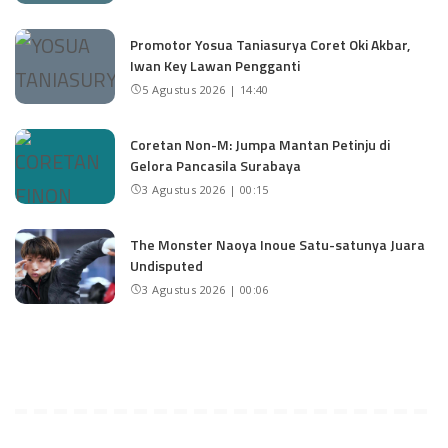
Promotor Yosua Taniasurya Coret Oki Akbar,
Iwan Key Lawan Pengganti
5 Agustus 2026 | 14:40
Coretan Non-M: Jumpa Mantan Petinju di
Gelora Pancasila Surabaya
3 Agustus 2026 | 00:15
The Monster Naoya Inoue Satu-satunya Juara
Undisputed
3 Agustus 2026 | 00:06