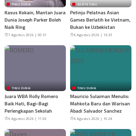
TINJU DUNIA
BERITA TINJU
Kasus Kokain, Mantan Juara
Petinju Pelatnas Asian
Dunia Joseph Parker Boleh
Games Berlatih ke Vietnam,
Naik Ring
Bukan ke Uzbekistan
7 Agustus 2026 | 00:31
6 Agustus 2026 | 16:33
TINJU DUNIA
TINJU DUNIA
Juara WBA Rolly Romero
Mauricio Sulaiman Menulis:
Baik Hati, Bagi-Bagi
Mahkota Baru dan Warisan
Perlengkapan Sekolah
Abadi Salvador Sanchez
6 Agustus 2026 | 11:02
6 Agustus 2026 | 10:24