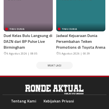
TINJU DUNIA
TINJU DUNIA
Duel Kelas Bulu Langsung di
Jadwal Kejuaraan Dunia
DAZN dari BP Pulse Live
Persembahan Teiken
Birmingham
Promotions di Toyota Arena
6 Agustus 2026 | 08:05
5 Agustus 2026 | 00:39
MUAT LAGI
Tentang Kami
Kebijakan Privasi