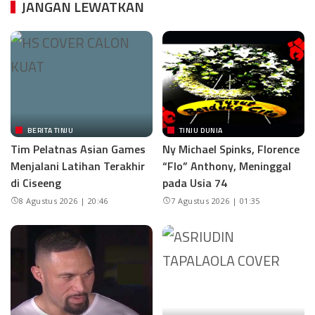
JANGAN LEWATKAN
BERITA TINJU
TINJU DUNIA
Tim Pelatnas Asian Games
Ny Michael Spinks, Florence
Menjalani Latihan Terakhir
“Flo” Anthony, Meninggal
di Ciseeng
pada Usia 74
8 Agustus 2026 | 20:46
7 Agustus 2026 | 01:35