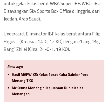
untuk gelar kelas berat WBA Super, IBF, WBO, IBO.
Ditayangkan Sky Sports Box Office di Inggris, dari
Jeddah, Arab Saudi.
Undercard, Eliminator IBF kelas berat antara Filip
Hrgovic (Kroasia, 14-0, 12 KO) dengan Zhang “Big
Bang” Zhilei (Cina, 24-0-1, 19 KO).
Baca Juga
Hasil MVPW-05: Kelas Berat Kuba Dainier Pero
Menang TKO
McKenna Menang di Kejuaraan Dunia Kelas
Menangah