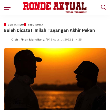
BERITA TINJU
TINJU DUNIA
Boleh Dicatat: Inilah Tayangan Akhir Pekan
Oleh :
Finon Manullang
16 Agustus 2022 | 14:25