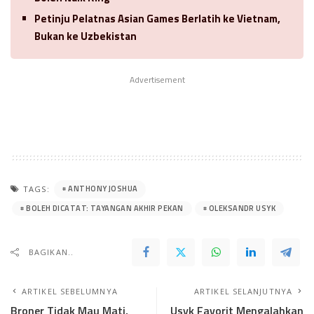
Petinju Pelatnas Asian Games Berlatih ke Vietnam,
Bukan ke Uzbekistan
Advertisement
ANTHONY JOSHUA
TAGS:
BOLEH DICATAT: TAYANGAN AKHIR PEKAN
OLEKSANDR USYK
BAGIKAN..
ARTIKEL SEBELUMNYA
ARTIKEL SELANJUTNYA
Broner Tidak Mau Mati,
Usyk Favorit Mengalahkan