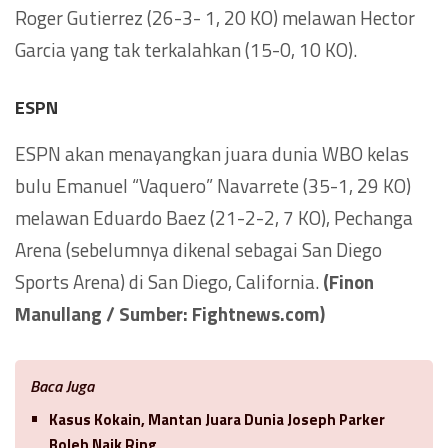
Roger Gutierrez (26-3- 1, 20 KO) melawan Hector
Garcia yang tak terkalahkan (15-0, 10 KO).
ESPN
ESPN akan menayangkan juara dunia WBO kelas
bulu Emanuel “Vaquero” Navarrete (35-1, 29 KO)
melawan Eduardo Baez (21-2-2, 7 KO), Pechanga
Arena (sebelumnya dikenal sebagai San Diego
Sports Arena) di San Diego, California.
(Finon
Manullang / Sumber: Fightnews.com)
Baca Juga
Kasus Kokain, Mantan Juara Dunia Joseph Parker
Boleh Naik Ring