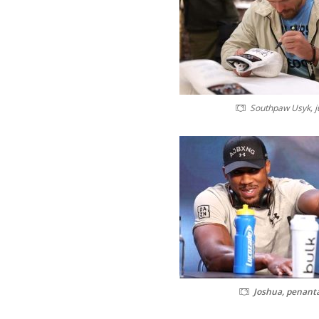
Southpaw Usyk, j
Joshua, penant