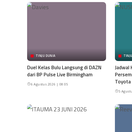
TINJU DUNIA
TINJ
Duel Kelas Bulu Langsung di DAZN
Jadwal 
dari BP Pulse Live Birmingham
Persemb
Toyota
6 Agustus 2026 | 08:05
5 Agustu