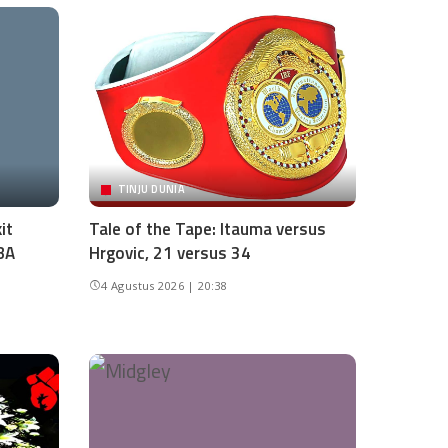
TINJU DUNIA
it
Tale of the Tape: Itauma versus
BA
Hrgovic, 21 versus 34
4 Agustus 2026 | 20:38