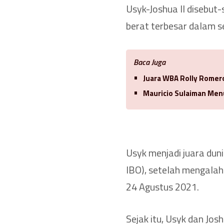
Usyk-Joshua II disebut-
berat terbesar dalam se
Baca Juga
Juara WBA Rolly Romero
Mauricio Sulaiman Men
Usyk menjadi juara dun
IBO), setelah mengalahk
24 Agustus 2021.
Sejak itu, Usyk dan Jo