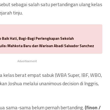
sebut sebagai salah satu pertandingan ulang kelas
jarah tinju.
 Baik Hati, Bagi-Bagi Perlengkapan Sekolah
ulis: Mahkota Baru dan Warisan Abadi Salvador Sanchez
Advertisement
ia kelas berat empat sabuk (WBA Super, IBF, WBO,
an Joshua melalui unanimous decision di Inggris,
shua sama-sama belum pernah bertanding.
(finon /