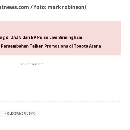
htnews.com / foto: mark robinson)
ng di DAZN dari BP Pulse Live Birmingham
a Persembahan Teiken Promotions di Toyota Arena
Advertisement
OLEKSANDR USYK