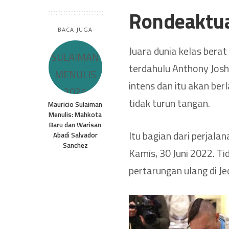
Rondeaktu
BACA JUGA
Juara dunia kelas bera
terdahulu Anthony Josh
intens dan itu akan ber
tidak turun tangan.
Mauricio Sulaiman
Menulis: Mahkota
Baru dan Warisan
Itu bagian dari perjalana
Abadi Salvador
Sanchez
Kamis, 30 Juni 2022. T
pertarungan ulang di J