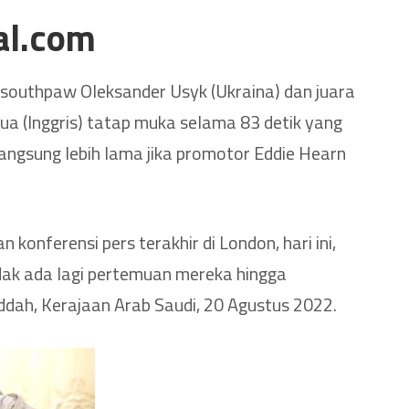
al.com
t southpaw Oleksander Usyk (Ukraina) dan juara
ua (Inggris) tatap muka selama 83 detik yang
langsung lebih lama jika promotor Eddie Hearn
n konferensi pers terakhir di London, hari ini,
idak ada lagi pertemuan mereka hingga
eddah, Kerajaan Arab Saudi, 20 Agustus 2022.