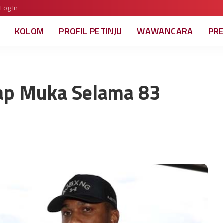
Log In
KOLOM
PROFIL PETINJU
WAWANCARA
PR
tap Muka Selama 83