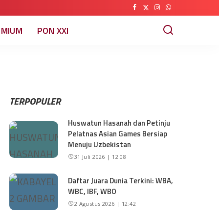
EMIUM
PON XXI
TERPOPULER
Huswatun Hasanah dan Petinju
Pelatnas Asian Games Bersiap
Menuju Uzbekistan
31 Juli 2026 | 12:08
Daftar Juara Dunia Terkini: WBA,
WBC, IBF, WBO
2 Agustus 2026 | 12:42