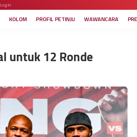
Log In
KOLOM
PROFIL PETINJU
WAWANCARA
PR
al untuk 12 Ronde