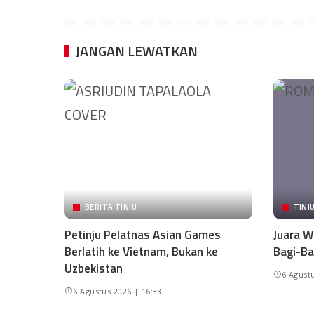
JANGAN LEWATKAN
BERITA TINJU
TINJ
Petinju Pelatnas Asian Games
Juara W
Berlatih ke Vietnam, Bukan ke
Bagi-Ba
Uzbekistan
6 Agustu
6 Agustus 2026 | 16:33