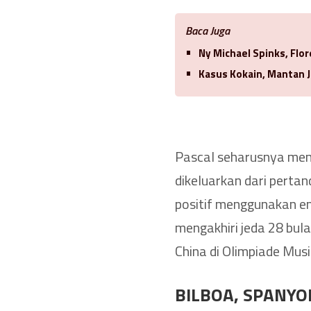
Baca Juga
Ny Michael Spinks, Flo
Kasus Kokain, Mantan J
Pascal seharusnya meninj
dikeluarkan dari perta
positif menggunakan e
mengakhiri jeda 28 bul
China di Olimpiade Mus
BILBOA, SPANYO