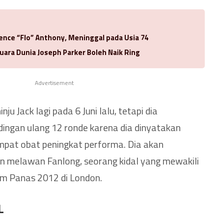
rence “Flo” Anthony, Meninggal pada Usia 74
uara Dunia Joseph Parker Boleh Naik Ring
Advertisement
u Jack lagi pada 6 Juni lalu, tetapi dia
ndingan ulang 12 ronde karena dia dinyatakan
mpat obat peningkat performa. Dia akan
an melawan Fanlong, seorang kidal yang mewakili
im Panas 2012 di London.
L