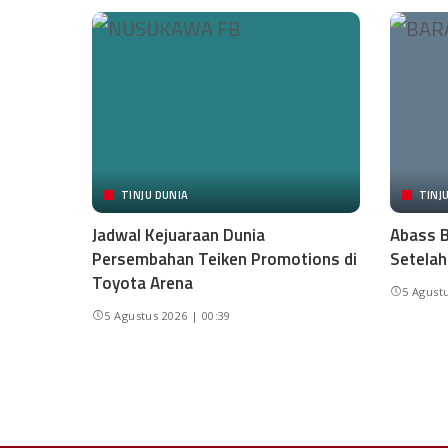
TINJU DUNIA
TINJ
Jadwal Kejuaraan Dunia
Abass B
Persembahan Teiken Promotions di
Setelah
Toyota Arena
5 Agustu
5 Agustus 2026 | 00:39