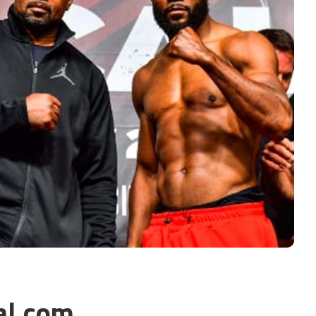
al.com