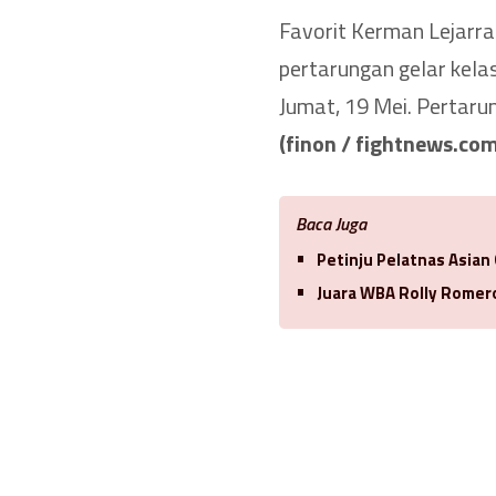
Favorit Kerman Lejarr
pertarungan gelar kela
Jumat, 19 Mei. Pertaru
(finon / fightnews.com
Baca Juga
Petinju Pelatnas Asian
Juara WBA Rolly Romero