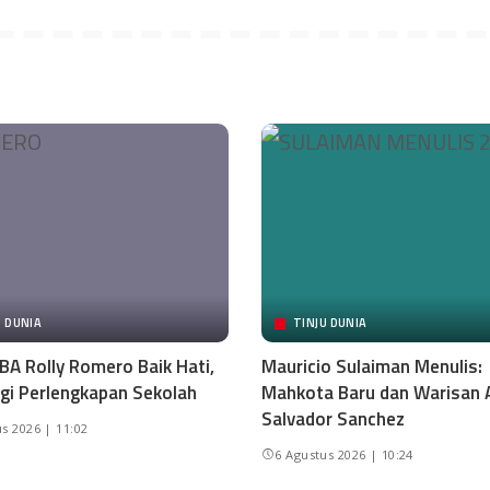
U DUNIA
TINJU DUNIA
BA Rolly Romero Baik Hati,
Mauricio Sulaiman Menulis:
gi Perlengkapan Sekolah
Mahkota Baru dan Warisan 
Salvador Sanchez
s 2026 | 11:02
6 Agustus 2026 | 10:24