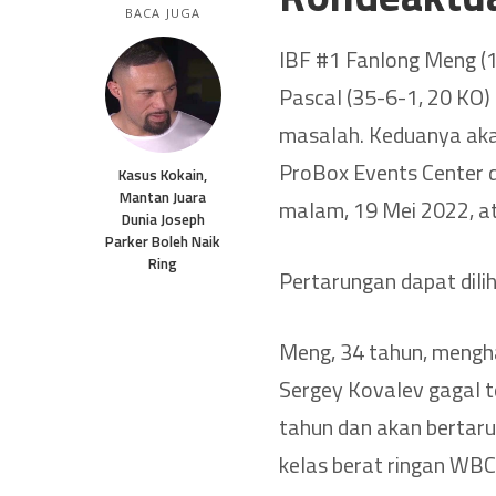
BACA JUGA
IBF #1 Fanlong Meng (1
Pascal (35-6-1, 20 KO
masalah. Keduanya akan
ProBox Events Center di
Kasus Kokain,
Mantan Juara
malam, 19 Mei 2022, a
Dunia Joseph
Parker Boleh Naik
Ring
Pertarungan dapat dilih
Meng, 34 tahun, mengh
Sergey Kovalev gagal t
tahun dan akan bertaru
kelas berat ringan WBC