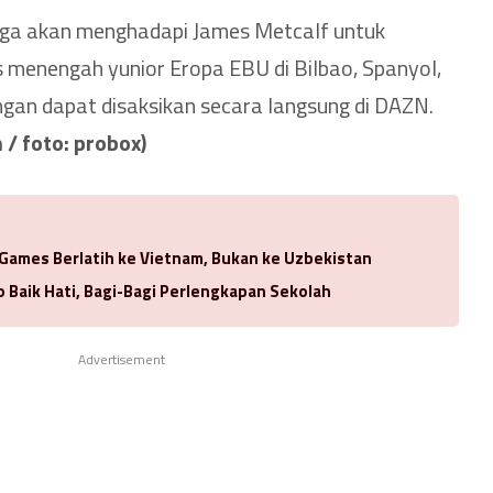
aga akan menghadapi James Metcalf untuk
s menengah yunior Eropa EBU di Bilbao, Spanyol,
ngan dapat disaksikan secara langsung di DAZN.
 / foto: probox)
 Games Berlatih ke Vietnam, Bukan ke Uzbekistan
 Baik Hati, Bagi-Bagi Perlengkapan Sekolah
Advertisement