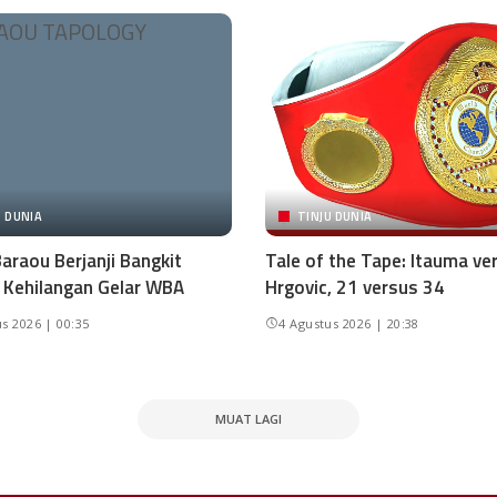
U DUNIA
TINJU DUNIA
araou Berjanji Bangkit
Tale of the Tape: Itauma ve
 Kehilangan Gelar WBA
Hrgovic, 21 versus 34
s 2026 | 00:35
4 Agustus 2026 | 20:38
MUAT LAGI