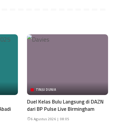
TINJU DUNIA
Duel Kelas Bulu Langsung di DAZN
Abadi
dari BP Pulse Live Birmingham
6 Agustus 2026 | 08:05