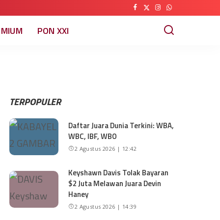
EMIUM
PON XXI
TERPOPULER
Daftar Juara Dunia Terkini: WBA,
WBC, IBF, WBO
2 Agustus 2026 | 12:42
Keyshawn Davis Tolak Bayaran
$2 Juta Melawan Juara Devin
Haney
2 Agustus 2026 | 14:39