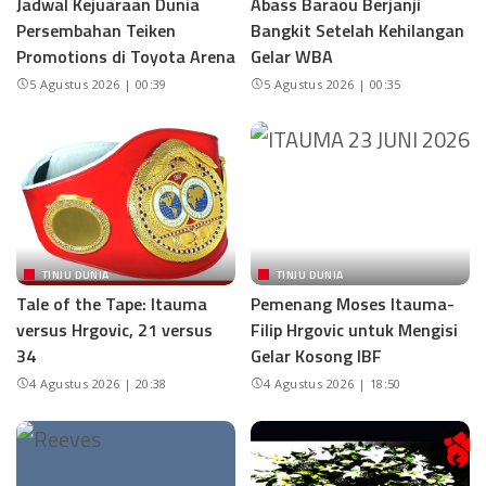
Jadwal Kejuaraan Dunia
Abass Baraou Berjanji
Persembahan Teiken
Bangkit Setelah Kehilangan
Promotions di Toyota Arena
Gelar WBA
5 Agustus 2026 | 00:39
5 Agustus 2026 | 00:35
TINJU DUNIA
TINJU DUNIA
Tale of the Tape: Itauma
Pemenang Moses Itauma-
versus Hrgovic, 21 versus
Filip Hrgovic untuk Mengisi
34
Gelar Kosong IBF
4 Agustus 2026 | 20:38
4 Agustus 2026 | 18:50