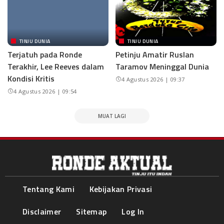
TINJU DUNIA
TINJU DUNIA
Terjatuh pada Ronde
Petinju Amatir Ruslan
Terakhir, Lee Reeves dalam
Taramov Meninggal Dunia
Kondisi Kritis
4 Agustus 2026 | 09:37
4 Agustus 2026 | 09:54
MUAT LAGI
Tentang Kami
Kebijakan Privasi
Disclaimer
Sitemap
Log In