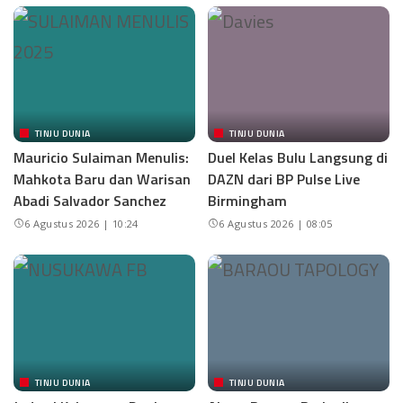
TINJU DUNIA
TINJU DUNIA
Mauricio Sulaiman Menulis:
Duel Kelas Bulu Langsung di
Mahkota Baru dan Warisan
DAZN dari BP Pulse Live
Abadi Salvador Sanchez
Birmingham
6 Agustus 2026 | 10:24
6 Agustus 2026 | 08:05
TINJU DUNIA
TINJU DUNIA