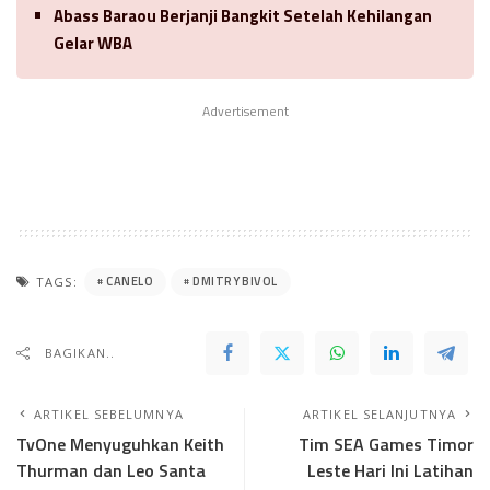
Abass Baraou Berjanji Bangkit Setelah Kehilangan
Gelar WBA
Advertisement
CANELO
DMITRY BIVOL
TAGS:
BAGIKAN..
ARTIKEL SEBELUMNYA
ARTIKEL SELANJUTNYA
TvOne Menyuguhkan Keith
Tim SEA Games Timor
Thurman dan Leo Santa
Leste Hari Ini Latihan