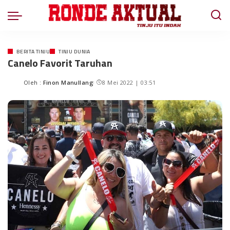
BERITA TINJU
TINJU DUNIA
Canelo Favorit Taruhan
Oleh :
Finon Manullang
8 Mei 2022 | 03:51