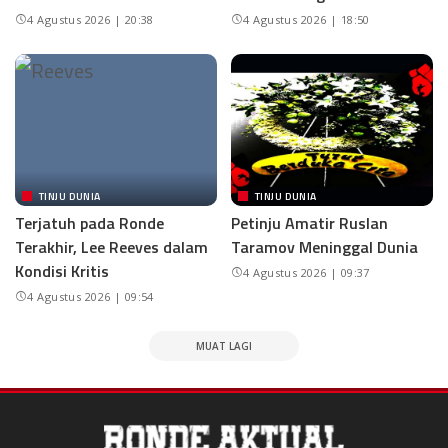
4 Agustus 2026 | 20:38
4 Agustus 2026 | 18:50
TINJU DUNIA
TINJU DUNIA
Terjatuh pada Ronde
Petinju Amatir Ruslan
Terakhir, Lee Reeves dalam
Taramov Meninggal Dunia
Kondisi Kritis
4 Agustus 2026 | 09:37
4 Agustus 2026 | 09:54
MUAT LAGI