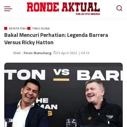
BERITA TINJU
TINJU DUNIA
Bakal Mencuri Perhatian: Legenda Barrera
Versus Ricky Hatton
Oleh :
Finon Manullang
25 April 2022 | 04:13