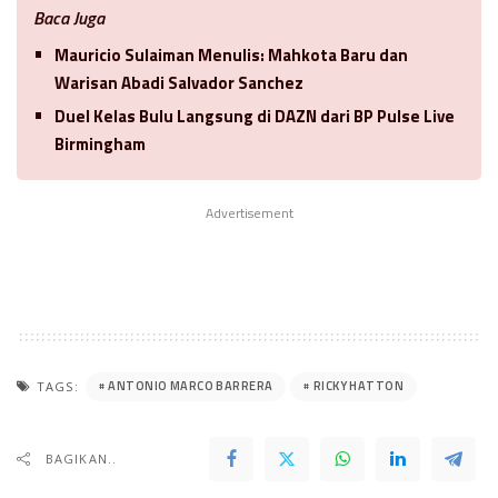
Baca Juga
Mauricio Sulaiman Menulis: Mahkota Baru dan
Warisan Abadi Salvador Sanchez
Duel Kelas Bulu Langsung di DAZN dari BP Pulse Live
Birmingham
Advertisement
ANTONIO MARCO BARRERA
RICKY HATTON
TAGS:
BAGIKAN..