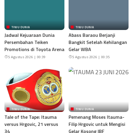
TINJU DUNIA
TINJU DUNIA
Jadwal Kejuaraan Dunia
Abass Baraou Berjanji
Persembahan Teiken
Bangkit Setelah Kehilangan
Promotions di Toyota Arena
Gelar WBA
5 Agustus 2026 | 00:39
5 Agustus 2026 | 00:35
TINJU DUNIA
TINJU DUNIA
Tale of the Tape: Itauma
Pemenang Moses Itauma-
versus Hrgovic, 21 versus
Filip Hrgovic untuk Mengisi
34
Gelar Kosong IBF