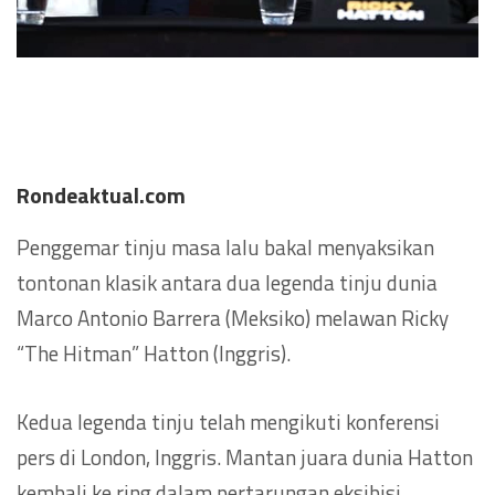
Rondeaktual.com
Penggemar tinju masa lalu bakal menyaksikan
tontonan klasik antara dua legenda tinju dunia
Marco Antonio Barrera (Meksiko) melawan Ricky
“The Hitman” Hatton (Inggris).
Kedua legenda tinju telah mengikuti konferensi
pers di London, Inggris. Mantan juara dunia Hatton
kembali ke ring dalam pertarungan eksibisi