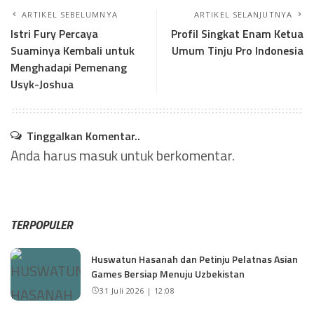
ARTIKEL SEBELUMNYA
ARTIKEL SELANJUTNYA
Istri Fury Percaya
Profil Singkat Enam Ketua
Suaminya Kembali untuk
Umum Tinju Pro Indonesia
Menghadapi Pemenang
Usyk-Joshua
Tinggalkan Komentar..
Anda harus
masuk
untuk berkomentar.
TERPOPULER
Huswatun Hasanah dan Petinju Pelatnas Asian
Games Bersiap Menuju Uzbekistan
31 Juli 2026 | 12:08