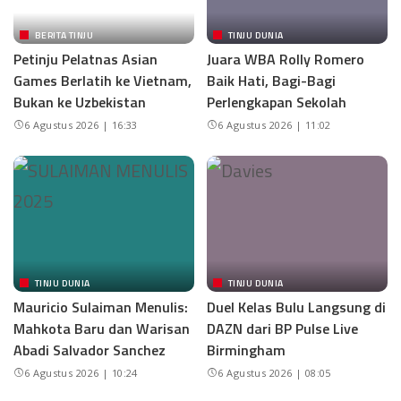
BERITA TINJU
TINJU DUNIA
Petinju Pelatnas Asian
Juara WBA Rolly Romero
Games Berlatih ke Vietnam,
Baik Hati, Bagi-Bagi
Bukan ke Uzbekistan
Perlengkapan Sekolah
6 Agustus 2026 | 16:33
6 Agustus 2026 | 11:02
TINJU DUNIA
TINJU DUNIA
Mauricio Sulaiman Menulis:
Duel Kelas Bulu Langsung di
Mahkota Baru dan Warisan
DAZN dari BP Pulse Live
Abadi Salvador Sanchez
Birmingham
6 Agustus 2026 | 10:24
6 Agustus 2026 | 08:05