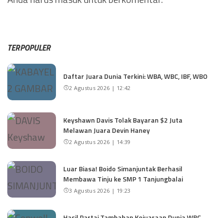
TERPOPULER
Daftar Juara Dunia Terkini: WBA, WBC, IBF, WBO
2 Agustus 2026 | 12:42
Keyshawn Davis Tolak Bayaran $2 Juta
Melawan Juara Devin Haney
2 Agustus 2026 | 14:39
Luar Biasa! Boido Simanjuntak Berhasil
Membawa Tinju ke SMP 1 Tanjungbalai
3 Agustus 2026 | 19:23
Hasil Partai Tambahan Kejuaraan Dunia WBC