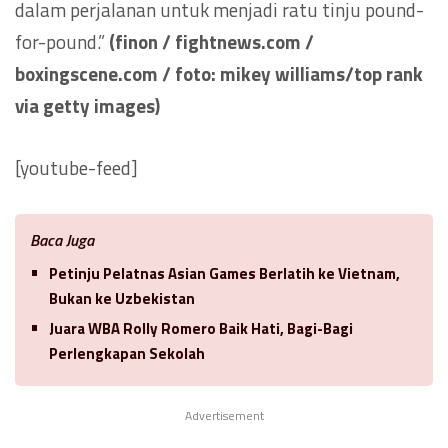
dalam perjalanan untuk menjadi ratu tinju pound-
for-pound.”
(finon / fightnews.com /
boxingscene.com / foto: mikey williams/top rank
via getty images)
[youtube-feed]
Baca Juga
Petinju Pelatnas Asian Games Berlatih ke Vietnam,
Bukan ke Uzbekistan
Juara WBA Rolly Romero Baik Hati, Bagi-Bagi
Perlengkapan Sekolah
Advertisement