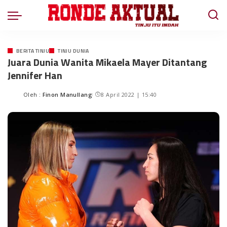
BERITA TINJU
TINJU DUNIA
Juara Dunia Wanita Mikaela Mayer Ditantang
Jennifer Han
Oleh :
Finon Manullang
8 April 2022 | 15:40