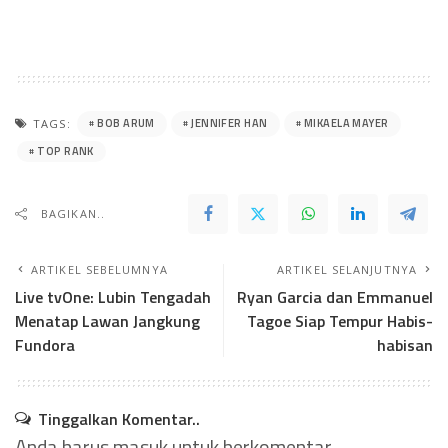
BOB ARUM
JENNIFER HAN
MIKAELA MAYER
TAGS:
TOP RANK
BAGIKAN..
ARTIKEL SEBELUMNYA
ARTIKEL SELANJUTNYA
Live tvOne: Lubin Tengadah
Ryan Garcia dan Emmanuel
Menatap Lawan Jangkung
Tagoe Siap Tempur Habis-
Fundora
habisan
Tinggalkan Komentar..
Anda harus
masuk
untuk berkomentar.