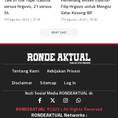
versus Hrgovic, 21 versus
Filip Hrgovic untuk Mengisi
34
Gelar Kosong IBF
4 Agustus 2026 | 20:38
4 Agustus 2026 | 18:50
MUAT LAGI
Tentang Kami
Kebijakan Privasi
Disclaimer
Sitemap
Log In
Ikuti Sosial Media RONDEAKTUAL di:
RONDEAKTUAL
©2025 | All Rights Reserved
RONDEAKTUAL Networks :