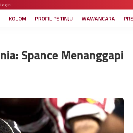
Log In
KOLOM
PROFIL PETINJU
WAWANCARA
PR
nia: Spance Menanggapi