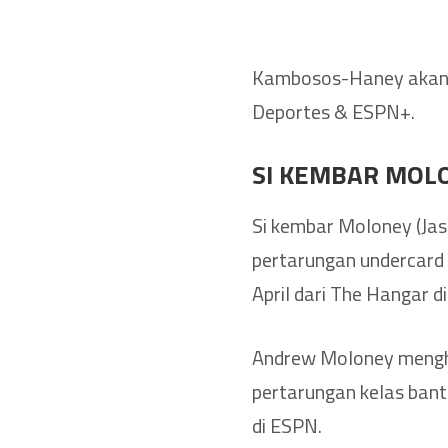
Kambosos-Haney akan di
Deportes & ESPN+.
SI KEMBAR MOL
Si kembar Moloney (Jas
pertarungan undercard 
April dari The Hangar d
Andrew Moloney mengha
pertarungan kelas ban
di ESPN.