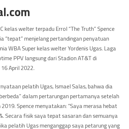
al.com
C kelas welter terpadu Errol “The Truth” Spence
ia “tepat” menjelang pertandingan penyatuan
nia WBA Super kelas welter Yordenis Ugas. Laga
time PPV langsung dari Stadion AT&T di
 16 April 2022.
yataan pelatih Ugas, Ismael Salas, bahwa dia
“berbeda” dalam pertarungan pertamanya setelah
n 2019. Spence menyatakan: “Saya merasa hebat
. Secara fisik saya tepat sasaran dan semuanya
 Jika pelatih Ugas menganggap saya petarung yang