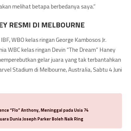
 akan melihat betapa berbedanya saya.”
Y RESMI DI MELBOURNE
IBF, WBO kelas ringan George Kambosos Jr.
dunia WBC kelas ringan Devin “The Dream” Haney
memperebutkan gelar juara yang tak terbantahkan
Marvel Stadium di Melbourne, Australia, Sabtu 4 Juni
rence “Flo” Anthony, Meninggal pada Usia 74
uara Dunia Joseph Parker Boleh Naik Ring