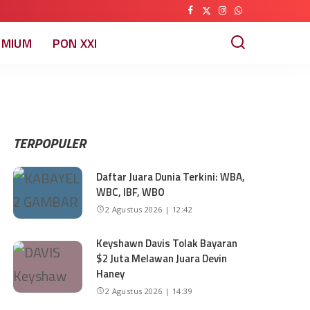
EMIUM
PON XXI
TERPOPULER
Daftar Juara Dunia Terkini: WBA,
WBC, IBF, WBO
2 Agustus 2026 | 12:42
Keyshawn Davis Tolak Bayaran
$2 Juta Melawan Juara Devin
Haney
2 Agustus 2026 | 14:39