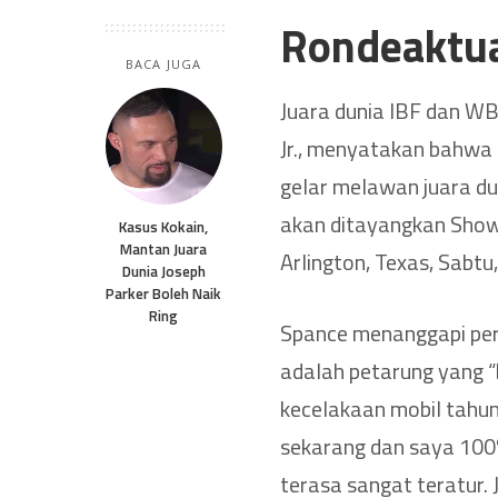
Rondeaktu
BACA JUGA
Juara dunia IBF dan WB
Jr., menyatakan bahwa 
gelar melawan juara du
akan ditayangkan Show
Kasus Kokain,
Mantan Juara
Arlington, Texas, Sabtu,
Dunia Joseph
Parker Boleh Naik
Ring
Spance menanggapi pern
adalah petarung yang 
kecelakaan mobil tahu
sekarang dan saya 100%
terasa sangat teratur.