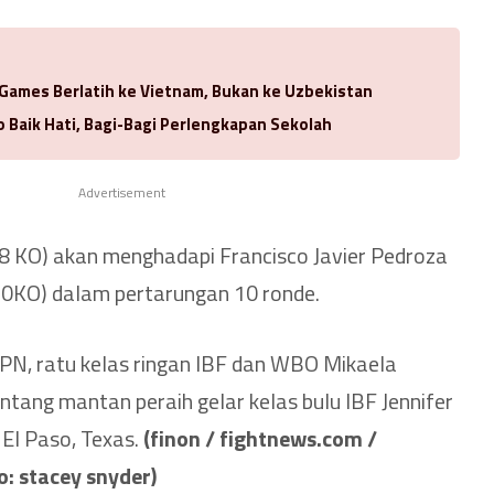
 Games Berlatih ke Vietnam, Bukan ke Uzbekistan
 Baik Hati, Bagi-Bagi Perlengkapan Sekolah
Advertisement
8 KO) akan menghadapi Francisco Javier Pedroza
 10KO) dalam pertarungan 10 ronde.
PN, ratu kelas ringan IBF dan WBO Mikaela
ntang mantan peraih gelar kelas bulu IBF Jennifer
 El Paso, Texas.
(finon / fightnews.com /
: stacey snyder)