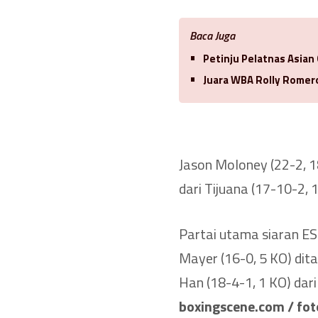
Baca Juga
Petinju Pelatnas Asian
Juara WBA Rolly Romero
Jason Moloney (22-2, 1
dari Tijuana (17-10-2,
Partai utama siaran ES
Mayer (16-0, 5 KO) dita
Han (18-4-1, 1 KO) dari
boxingscene.com / foto