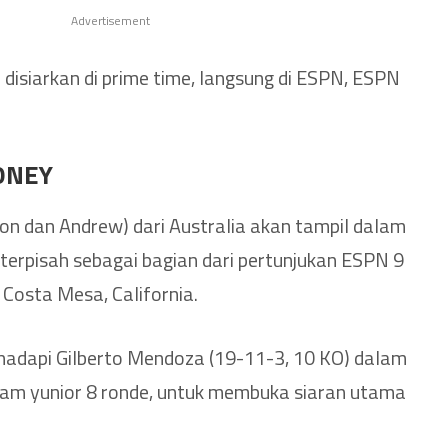
Advertisement
siarkan di prime time, langsung di ESPN, ESPN
ONEY
on dan Andrew) dari Australia akan tampil dalam
terpisah sebagai bagian dari pertunjukan ESPN 9
i Costa Mesa, California.
dapi Gilberto Mendoza (19-11-3, 10 KO) dalam
tam yunior 8 ronde, untuk membuka siaran utama