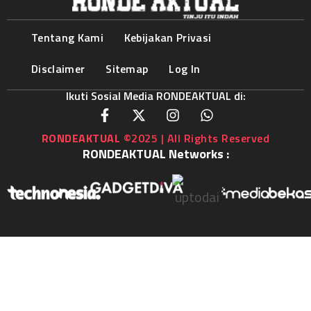
Tentang Kami
Kebijakan Privasi
Disclaimer
Sitemap
Log In
Ikuti Sosial Media RONDEAKTUAL di:
RONDEAKTUAL
©2025 | All Rights Reserved
RONDEAKTUAL Networks :