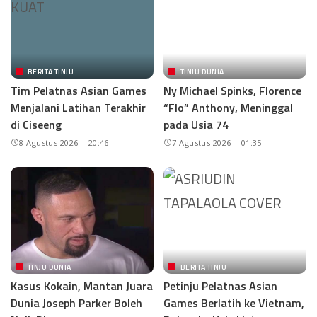
BERITA TINJU
TINJU DUNIA
Tim Pelatnas Asian Games
Ny Michael Spinks, Florence
Menjalani Latihan Terakhir
“Flo” Anthony, Meninggal
di Ciseeng
pada Usia 74
8 Agustus 2026 | 20:46
7 Agustus 2026 | 01:35
TINJU DUNIA
BERITA TINJU
Kasus Kokain, Mantan Juara
Petinju Pelatnas Asian
Dunia Joseph Parker Boleh
Games Berlatih ke Vietnam,