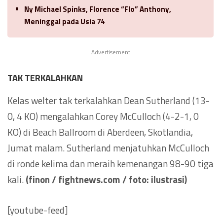
Ny Michael Spinks, Florence “Flo” Anthony,
Meninggal pada Usia 74
Advertisement
TAK TERKALAHKAN
Kelas welter tak terkalahkan Dean Sutherland (13-
0, 4 KO) mengalahkan Corey McCulloch (4-2-1, 0
KO) di Beach Ballroom di Aberdeen, Skotlandia,
Jumat malam. Sutherland menjatuhkan McCulloch
di ronde kelima dan meraih kemenangan 98-90 tiga
kali.
(finon / fightnews.com / foto: ilustrasi)
[youtube-feed]