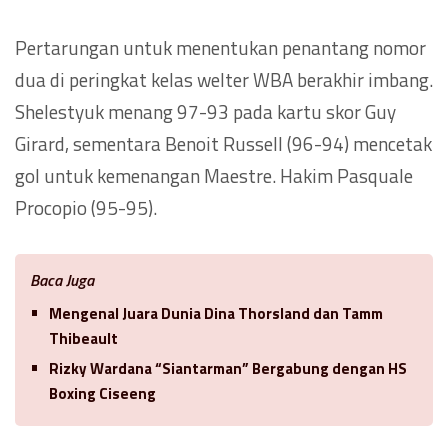
Pertarungan untuk menentukan penantang nomor
dua di peringkat kelas welter WBA berakhir imbang.
Shelestyuk menang 97-93 pada kartu skor Guy
Girard, sementara Benoit Russell (96-94) mencetak
gol untuk kemenangan Maestre. Hakim Pasquale
Procopio (95-95).
Baca Juga
Mengenal Juara Dunia Dina Thorsland dan Tamm
Thibeault
Rizky Wardana “Siantarman” Bergabung dengan HS
Boxing Ciseeng