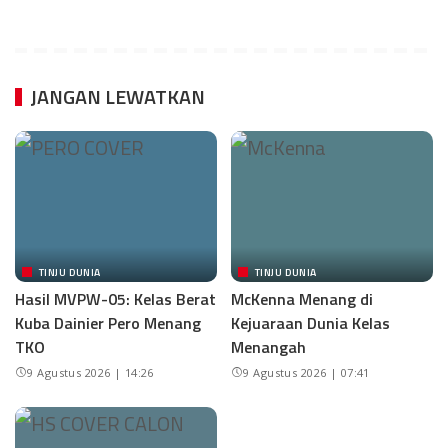
JANGAN LEWATKAN
TINJU DUNIA
TINJU DUNIA
Hasil MVPW-05: Kelas Berat
McKenna Menang di
Kuba Dainier Pero Menang
Kejuaraan Dunia Kelas
TKO
Menangah
9 Agustus 2026 | 14:26
9 Agustus 2026 | 07:41