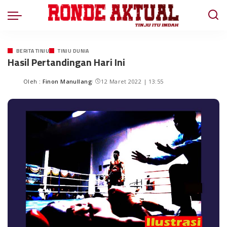
BERITA TINJU
TINJU DUNIA
Hasil Pertandingan Hari Ini
Oleh :
Finon Manullang
12 Maret 2022 | 13:55