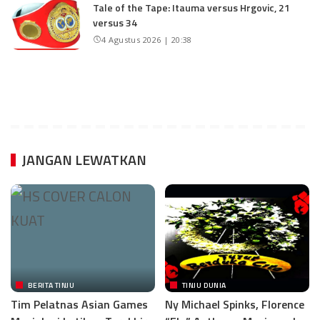
Tale of the Tape: Itauma versus Hrgovic, 21
versus 34
4 Agustus 2026 | 20:38
JANGAN LEWATKAN
BERITA TINJU
TINJU DUNIA
Tim Pelatnas Asian Games
Ny Michael Spinks, Florence