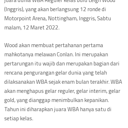
(Inggris), yang akan berlangsung 12 ronde di
Motorpoint Arena, Nottingham, Inggris, Sabtu
malam, 12 Maret 2022.
Wood akan membuat pertahanan pertama
mahkotanya melawan Conlan. Ini merupakan
pertarungan itu wajib dan merupakan bagian dari
rencana pengurangan gelar dunia yang telah
dilaksanakan WBA sejak enam bulan terakhir. WBA
akan menghapus gelar reguler, gelar interim, gelar
gold, yang dianggap menimbulkan kepanikan.
Tahun ini diharapkan juara WBA hanya satu di
setiap kelas.