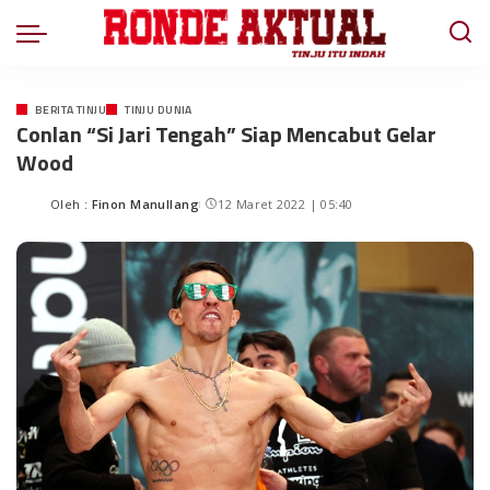
BERITA TINJU
TINJU DUNIA
Conlan “Si Jari Tengah” Siap Mencabut Gelar
Wood
Oleh :
Finon Manullang
12 Maret 2022 | 05:40