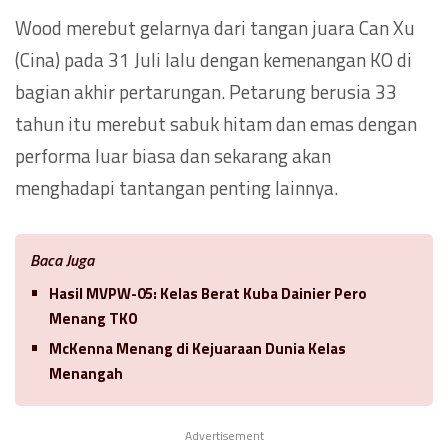
Wood merebut gelarnya dari tangan juara Can Xu
(Cina) pada 31 Juli lalu dengan kemenangan KO di
bagian akhir pertarungan. Petarung berusia 33
tahun itu merebut sabuk hitam dan emas dengan
performa luar biasa dan sekarang akan
menghadapi tantangan penting lainnya.
Baca Juga
Hasil MVPW-05: Kelas Berat Kuba Dainier Pero
Menang TKO
McKenna Menang di Kejuaraan Dunia Kelas
Menangah
Advertisement