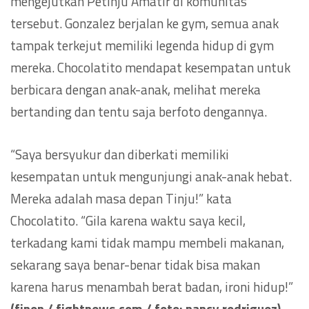
mengejutkan Petinju Amatir di komunitas
tersebut. Gonzalez berjalan ke gym, semua anak
tampak terkejut memiliki legenda hidup di gym
mereka. Chocolatito mendapat kesempatan untuk
berbicara dengan anak-anak, melihat mereka
bertanding dan tentu saja berfoto dengannya.
“Saya bersyukur dan diberkati memiliki
kesempatan untuk mengunjungi anak-anak hebat.
Mereka adalah masa depan Tinju!” kata
Chocolatito. “Gila karena waktu saya kecil,
terkadang kami tidak mampu membeli makanan,
sekarang saya benar-benar tidak bisa makan
karena harus menambah berat badan, ironi hidup!”
(finon / fightnews.com / foto: nancy rodriguez)