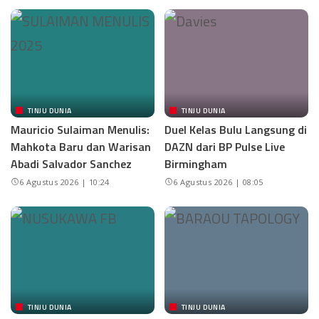
TINJU DUNIA
TINJU DUNIA
Mauricio Sulaiman Menulis:
Duel Kelas Bulu Langsung di
Mahkota Baru dan Warisan
DAZN dari BP Pulse Live
Abadi Salvador Sanchez
Birmingham
6 Agustus 2026 | 10:24
6 Agustus 2026 | 08:05
TINJU DUNIA
TINJU DUNIA