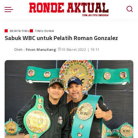
BERITA TINJU
TINJU DUNIA
Sabuk WBC untuk Pelatih Roman Gonzalez
Oleh :
Finon Manullang
10 Maret 2022 | 19:11