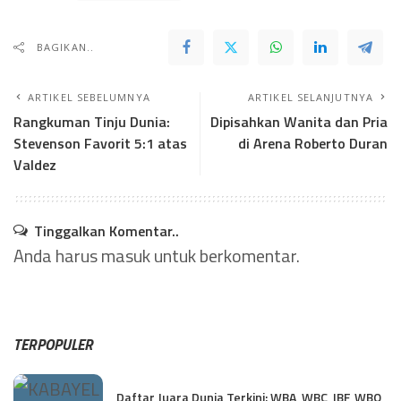
BAGIKAN..
ARTIKEL SEBELUMNYA
ARTIKEL SELANJUTNYA
Rangkuman Tinju Dunia:
Dipisahkan Wanita dan Pria
Stevenson Favorit 5:1 atas
di Arena Roberto Duran
Valdez
Tinggalkan Komentar..
Anda harus
masuk
untuk berkomentar.
TERPOPULER
Daftar Juara Dunia Terkini: WBA, WBC, IBF, WBO