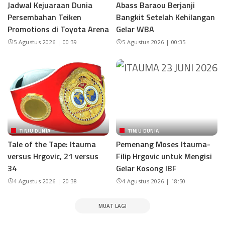
Jadwal Kejuaraan Dunia
Abass Baraou Berjanji
Persembahan Teiken
Bangkit Setelah Kehilangan
Promotions di Toyota Arena
Gelar WBA
5 Agustus 2026 | 00:39
5 Agustus 2026 | 00:35
TINJU DUNIA
TINJU DUNIA
Tale of the Tape: Itauma
Pemenang Moses Itauma-
versus Hrgovic, 21 versus
Filip Hrgovic untuk Mengisi
34
Gelar Kosong IBF
4 Agustus 2026 | 20:38
4 Agustus 2026 | 18:50
MUAT LAGI