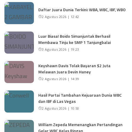
Daftar Juara Dunia Terkini: WBA, WBC, IBF, WBO
2 Agustus 2026 | 12:42
Luar Biasa! Boido Simanjuntak Berhasil
Membawa Tinju ke SMP 1 Tanjungbalai
3 Agustus 2026 | 19:23
Keyshawn Davis Tolak Bayaran $2 Juta
Melawan Juara Devin Haney
2 Agustus 2026 | 14:39
Hasil Partai Tambahan Kejuaraan Dunia WBC
dan IBF di Las Vegas
2 Agustus 2026 | 10:50
William Zepeda Memenangkan Pertandingan
Gelar WBC Kelas Ringan