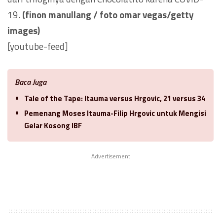
19.
(finon manullang / foto omar vegas/getty
images)
[youtube-feed]
Baca Juga
Tale of the Tape: Itauma versus Hrgovic, 21 versus 34
Pemenang Moses Itauma-Filip Hrgovic untuk Mengisi
Gelar Kosong IBF
Advertisement