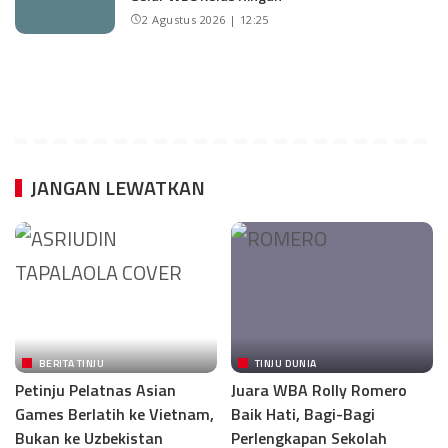
2 Agustus 2026 | 12:25
JANGAN LEWATKAN
BERITA TINJU
TINJU DUNIA
Petinju Pelatnas Asian
Juara WBA Rolly Romero
Games Berlatih ke Vietnam,
Baik Hati, Bagi-Bagi
Bukan ke Uzbekistan
Perlengkapan Sekolah