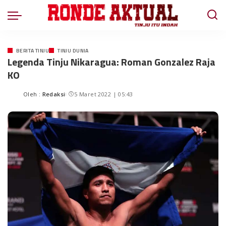
BERITA TINJU
TINJU DUNIA
Legenda Tinju Nikaragua: Roman Gonzalez Raja
KO
Oleh :
Redaksi
5 Maret 2022 | 05:43