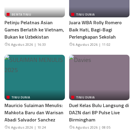
BERITA TINJU
TINJU DUNIA
Petinju Pelatnas Asian
Juara WBA Rolly Romero
Games Berlatih ke Vietnam,
Baik Hati, Bagi-Bagi
Bukan ke Uzbekistan
Perlengkapan Sekolah
6 Agustus 2026 | 16:33
6 Agustus 2026 | 11:02
TINJU DUNIA
TINJU DUNIA
Mauricio Sulaiman Menulis:
Duel Kelas Bulu Langsung di
Mahkota Baru dan Warisan
DAZN dari BP Pulse Live
Abadi Salvador Sanchez
Birmingham
6 Agustus 2026 | 10:24
6 Agustus 2026 | 08:05