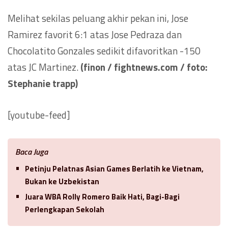
Melihat sekilas peluang akhir pekan ini, Jose
Ramirez favorit 6:1 atas Jose Pedraza dan
Chocolatito Gonzales sedikit difavoritkan -150
atas JC Martinez.
(finon / fightnews.com / foto:
Stephanie trapp)
[youtube-feed]
Baca Juga
Petinju Pelatnas Asian Games Berlatih ke Vietnam,
Bukan ke Uzbekistan
Juara WBA Rolly Romero Baik Hati, Bagi-Bagi
Perlengkapan Sekolah