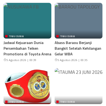
TINJU DUNIA
TINJU DUNIA
Jadwal Kejuaraan Dunia
Abass Baraou Berjanji
Persembahan Teiken
Bangkit Setelah Kehilangan
Promotions di Toyota Arena
Gelar WBA
5 Agustus 2026 | 00:39
5 Agustus 2026 | 00:35
TINJU DUNIA
TINJU DUNIA