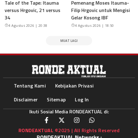
Tale of the Tape: Itauma
Pemenang Moses Itauma-
versus Hrgovic, 21 versus
Filip Hrgovic untuk Mengisi
34
Gelar Kosong IBF
4 Agustus 2026 | 20:38
4 Agustus 2026 | 18:50
MUAT LAGI
Tentang Kami
Kebijakan Privasi
Disclaimer
Sitemap
Log In
Ikuti Sosial Media RONDEAKTUAL di:
RONDEAKTUAL
©2025 | All Rights Reserved
RONDEAKTUAL Networks :