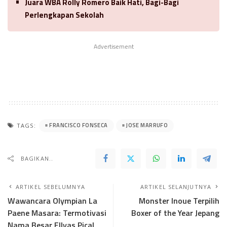
Juara WBA Rolly Romero Baik Hati, Bagi-Bagi
Perlengkapan Sekolah
Advertisement
FRANCISCO FONSECA
JOSE MARRUFO
TAGS:
BAGIKAN..
ARTIKEL SEBELUMNYA
ARTIKEL SELANJUTNYA
Wawancara Olympian La
Monster Inoue Terpilih
Paene Masara: Termotivasi
Boxer of the Year Jepang
Nama Besar Ellyas Pical