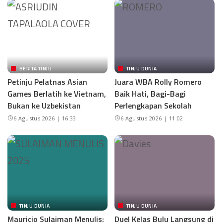
BERITA TINJU
TINJU DUNIA
Petinju Pelatnas Asian
Juara WBA Rolly Romero
Games Berlatih ke Vietnam,
Baik Hati, Bagi-Bagi
Bukan ke Uzbekistan
Perlengkapan Sekolah
6 Agustus 2026 | 16:33
6 Agustus 2026 | 11:02
TINJU DUNIA
TINJU DUNIA
Mauricio Sulaiman Menulis:
Duel Kelas Bulu Langsung di