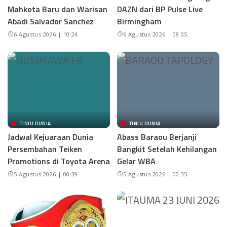
Mahkota Baru dan Warisan
DAZN dari BP Pulse Live
Abadi Salvador Sanchez
Birmingham
6 Agustus 2026 | 10:24
6 Agustus 2026 | 08:05
TINJU DUNIA
TINJU DUNIA
Jadwal Kejuaraan Dunia
Abass Baraou Berjanji
Persembahan Teiken
Bangkit Setelah Kehilangan
Promotions di Toyota Arena
Gelar WBA
5 Agustus 2026 | 00:39
5 Agustus 2026 | 00:35