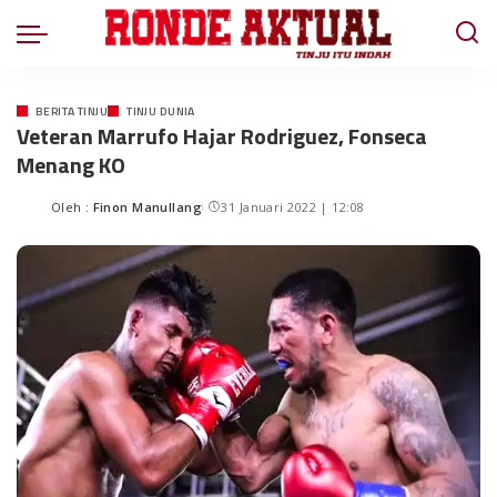
BERITA TINJU
TINJU DUNIA
Veteran Marrufo Hajar Rodriguez, Fonseca
Menang KO
Oleh :
Finon Manullang
31 Januari 2022 | 12:08