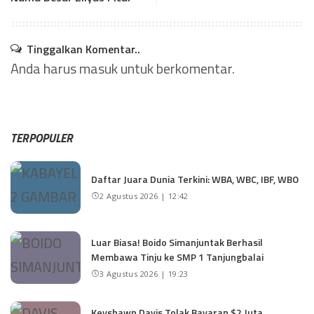
Tinggalkan Komentar..
Anda harus
masuk
untuk berkomentar.
TERPOPULER
Daftar Juara Dunia Terkini: WBA, WBC, IBF, WBO
2 Agustus 2026 | 12:42
Luar Biasa! Boido Simanjuntak Berhasil
Membawa Tinju ke SMP 1 Tanjungbalai
3 Agustus 2026 | 19:23
Keyshawn Davis Tolak Bayaran $2 Juta