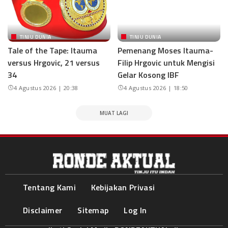
TINJU DUNIA
TINJU DUNIA
Tale of the Tape: Itauma
Pemenang Moses Itauma-
versus Hrgovic, 21 versus
Filip Hrgovic untuk Mengisi
34
Gelar Kosong IBF
4 Agustus 2026 | 20:38
4 Agustus 2026 | 18:50
MUAT LAGI
Tentang Kami
Kebijakan Privasi
Disclaimer
Sitemap
Log In