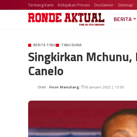
Tentang Kami
Kebijakan Privasi
Disclaimer
Sitemap
BERITA
BERITA TINJU
TINJU DUNIA
Singkirkan Mchunu
Canelo
Oleh :
Finon Manullang
30 Januari 2022 | 13:03