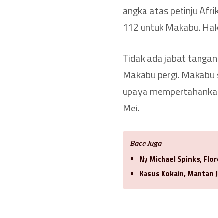
angka atas petinju Afri
112 untuk Makabu. Hak
Tidak ada jabat tanga
Makabu pergi. Makabu
upaya mempertahankan 
Mei.
Baca Juga
Ny Michael Spinks, Flo
Kasus Kokain, Mantan J