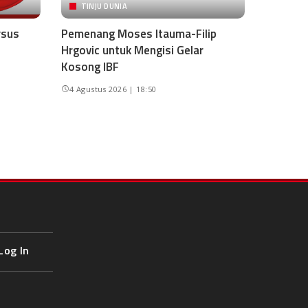
TINJU DUNIA
rsus
Pemenang Moses Itauma-Filip
Hrgovic untuk Mengisi Gelar
Kosong IBF
4 Agustus 2026 | 18:50
Log In