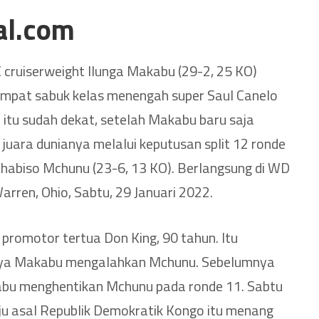
al.com
 cruiserweight Ilunga Makabu (29-2, 25 KO)
empat sabuk kelas menengah super Saul Canelo
 itu sudah dekat, setelah Makabu baru saja
uara dunianya melalui keputusan split 12 ronde
habiso Mchunu (23-6, 13 KO). Berlangsung di WD
arren, Ohio, Sabtu, 29 Januari 2022.
 promotor tertua Don King, 90 tahun. Itu
nya Makabu mengalahkan Mchunu. Sebelumnya
bu menghentikan Mchunu pada ronde 11. Sabtu
ju asal Republik Demokratik Kongo itu menang