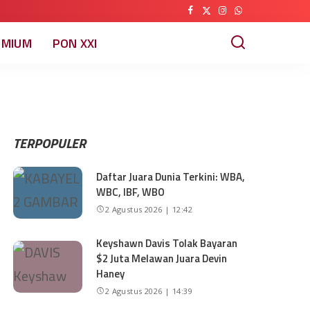
EMIUM
PON XXI
TERPOPULER
Daftar Juara Dunia Terkini: WBA,
WBC, IBF, WBO
2 Agustus 2026 | 12:42
Keyshawn Davis Tolak Bayaran
$2 Juta Melawan Juara Devin
Haney
2 Agustus 2026 | 14:39