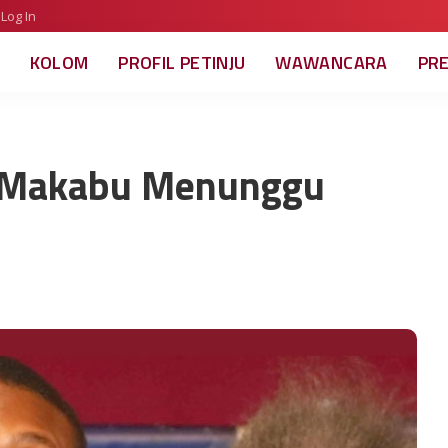
Log In
KOLOM
PROFIL PETINJU
WAWANCARA
PR
, Makabu Menunggu