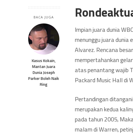
Rondeaktu
BACA JUGA
Impian juara dunia WBC
menunggu juara dunia 
Alvarez. Rencana besar
mempertahankan gelar j
Kasus Kokain,
Mantan Juara
atas penantang wajib T
Dunia Joseph
Parker Boleh Naik
Packard Music Hall di W
Ring
Pertandingan ditangani
merupakan kedua kali
pada tahun 2005, Maka
malam di Warren, petin