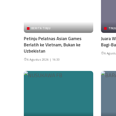
BERITA TINJU
TINJ
Petinju Pelatnas Asian Games
Juara W
Berlatih ke Vietnam, Bukan ke
Bagi-Ba
Uzbekistan
6 Agustu
6 Agustus 2026 | 16:33