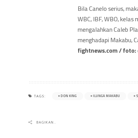
Bila Canelo serius, mak
WBC, IBF, WBO, kelas 
mengalahkan Caleb Pla
menghadapi Makabu, Can
fightnews.com / foto:
DON KING
ILUNGA MAKABU
TAGS:
BAGIKAN..