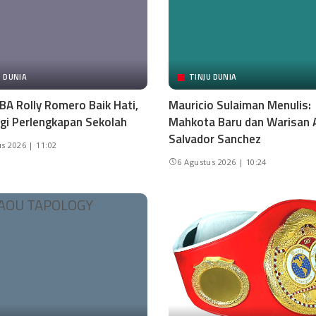
U DUNIA
TINJU DUNIA
BA Rolly Romero Baik Hati,
Mauricio Sulaiman Menulis:
gi Perlengkapan Sekolah
Mahkota Baru dan Warisan 
Salvador Sanchez
s 2026 | 11:02
6 Agustus 2026 | 10:24