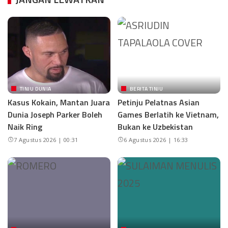
TINJU DUNIA
BERITA TINJU
Kasus Kokain, Mantan Juara
Petinju Pelatnas Asian
Dunia Joseph Parker Boleh
Games Berlatih ke Vietnam,
Naik Ring
Bukan ke Uzbekistan
7 Agustus 2026 | 00:31
6 Agustus 2026 | 16:33