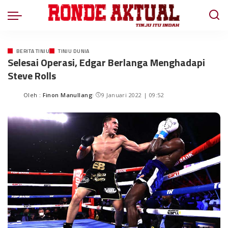
BERITA TINJU
TINJU DUNIA
Selesai Operasi, Edgar Berlanga Menghadapi
Steve Rolls
Oleh :
Finon Manullang
9 Januari 2022 | 09:52