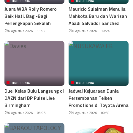
TINJU DUNIA
TINJU DUNIA
Juara WBA Rolly Romero
Mauricio Sulaiman Menulis:
Baik Hati, Bagi-Bagi
Mahkota Baru dan Warisan
Perlengkapan Sekolah
Abadi Salvador Sanchez
6 Agustus 2026 | 11:02
6 Agustus 2026 | 10:24
TINJU DUNIA
TINJU DUNIA
Duel Kelas Bulu Langsung di
Jadwal Kejuaraan Dunia
DAZN dari BP Pulse Live
Persembahan Teiken
Birmingham
Promotions di Toyota Arena
6 Agustus 2026 | 08:05
5 Agustus 2026 | 00:39