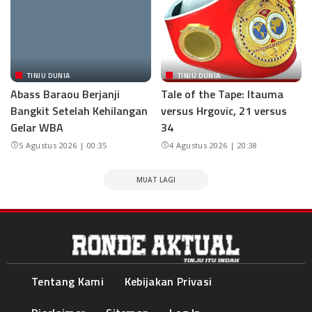
TINJU DUNIA
TINJU DUNIA
Abass Baraou Berjanji
Tale of the Tape: Itauma
Bangkit Setelah Kehilangan
versus Hrgovic, 21 versus
Gelar WBA
34
5 Agustus 2026 | 00:35
4 Agustus 2026 | 20:38
MUAT LAGI
Tentang Kami
Kebijakan Privasi