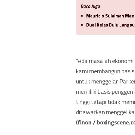
Baca Juga
Mauricio Sulaiman Men
Duel Kelas Bulu Langsu
“Ada masalah ekonomi 
kami membangun basis 
untuk menggelar Parker 
memiliki basis penggem
tinggi tetapi tidak mem
ditawarkan menggelikan
(finon / boxingscene.