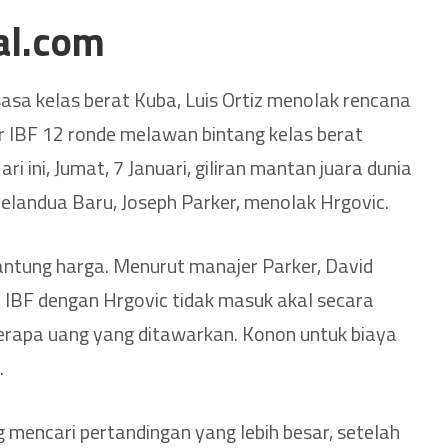
al.com
ksasa kelas berat Kuba, Luis Ortiz menolak rencana
r IBF 12 ronde melawan bintang kelas berat
ari ini, Jumat, 7 Januari, giliran mantan juara dunia
elandua Baru, Joseph Parker, menolak Hrgovic.
antung harga. Menurut manajer Parker, David
al IBF dengan Hrgovic tidak masuk akal secara
 berapa uang yang ditawarkan. Konon untuk biaya
.
 mencari pertandingan yang lebih besar, setelah