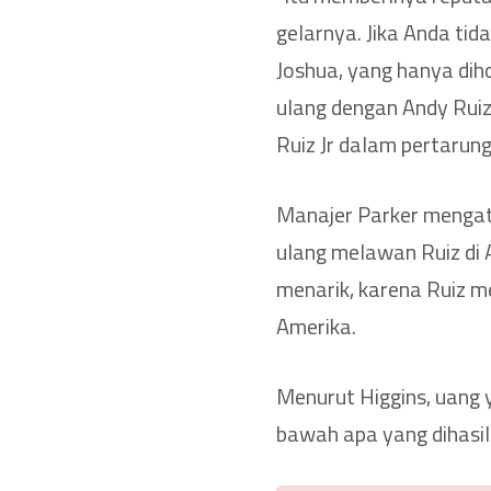
gelarnya. Jika Anda tid
Joshua, yang hanya dih
ulang dengan Andy Ruiz
Ruiz Jr dalam pertarung
Manajer Parker mengat
ulang melawan Ruiz di 
menarik, karena Ruiz me
Amerika.
Menurut Higgins, uang y
bawah apa yang dihasil