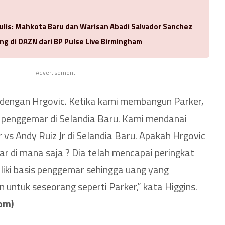
ulis: Mahkota Baru dan Warisan Abadi Salvador Sanchez
ng di DAZN dari BP Pulse Live Birmingham
Advertisement
dengan Hrgovic. Ketika kami membangun Parker,
penggemar di Selandia Baru. Kami mendanai
vs Andy Ruiz Jr di Selandia Baru. Apakah Hrgovic
ar di mana saja ? Dia telah mencapai peringkat
iliki basis penggemar sehingga uang yang
 untuk seseorang seperti Parker,” kata Higgins.
com)