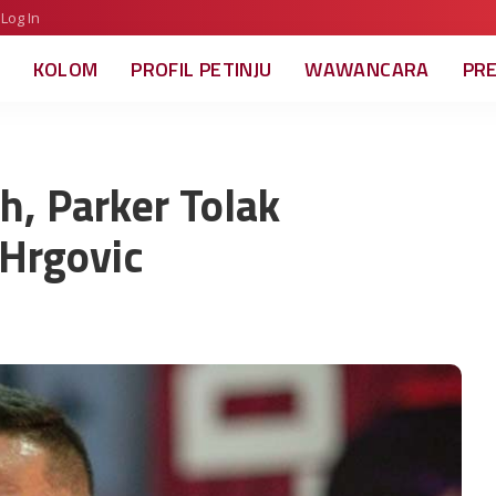
Log In
KOLOM
PROFIL PETINJU
WAWANCARA
PR
h, Parker Tolak
Hrgovic