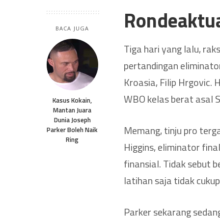
Rondeaktu
BACA JUGA
Tiga hari yang lalu, ra
pertandingan eliminato
Kroasia, Filip Hrgovic. H
WBO kelas berat asal S
Kasus Kokain,
Mantan Juara
Dunia Joseph
Memang, tinju pro terg
Parker Boleh Naik
Ring
Higgins, eliminator fin
finansial. Tidak sebut
latihan saja tidak cukup
Parker sekarang sedang