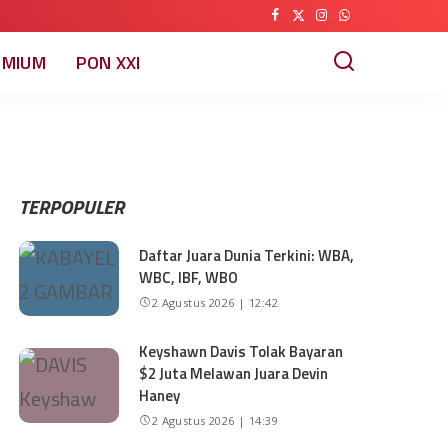
EMIUM
PON XXI
TERPOPULER
Daftar Juara Dunia Terkini: WBA,
WBC, IBF, WBO
2 Agustus 2026 | 12:42
Keyshawn Davis Tolak Bayaran
$2 Juta Melawan Juara Devin
Haney
2 Agustus 2026 | 14:39