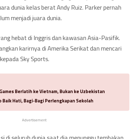
ara dunia kelas berat Andy Ruiz. Parker pernah
um menjadi juara dunia.
 yang hebat di Inggris dan kawasan Asia-Pasifik.
gkan karirnya di Amerika Serikat dan mencari
 kepada Sky Sports.
 Games Berlatih ke Vietnam, Bukan ke Uzbekistan
 Baik Hati, Bagi-Bagi Perlengkapan Sekolah
Advertisement
si di seluruh dunia saat dia menunggu tembakan