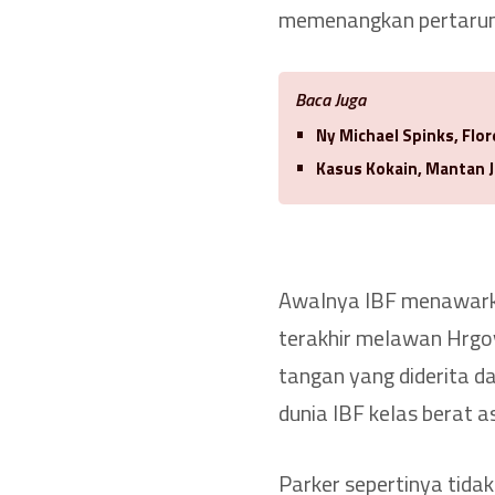
memenangkan pertarunga
Baca Juga
Ny Michael Spinks, Flo
Kasus Kokain, Mantan J
Awalnya IBF menawarka
terakhir melawan Hrgo
tangan yang diderita 
dunia IBF kelas berat a
Parker sepertinya tida