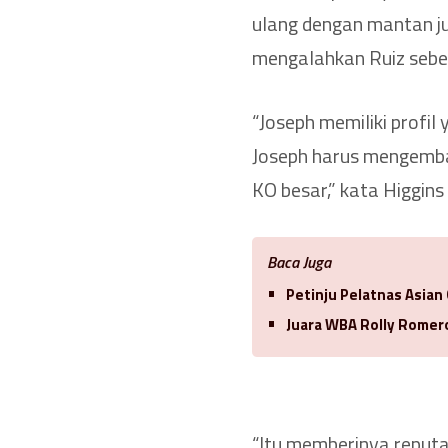
ulang dengan mantan ju
mengalahkan Ruiz sebel
“Joseph memiliki profil
Joseph harus mengemban
KO besar,” kata Higgins
Baca Juga
Petinju Pelatnas Asian
Juara WBA Rolly Romero
“Itu memberinya reputa