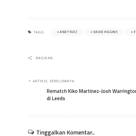
ANDY RUIZ
DAVID HIGGINS
F
TAGS:
BAGIKAN..
ARTIKEL SEBELUMNYA
Rematch Kiko Martinez-Josh Warringto
di Leeds
Tinggalkan Komentar..