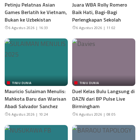
Petinju Pelatnas Asian
Juara WBA Rolly Romero
Games Berlatih ke Vietnam,
Baik Hati, Bagi-Bagi
Bukan ke Uzbekistan
Perlengkapan Sekolah
6 Agustus 2026 | 16:33
6 Agustus 2026 | 11:02
TINJU DUNIA
TINJU DUNIA
Mauricio Sulaiman Menulis:
Duel Kelas Bulu Langsung di
Mahkota Baru dan Warisan
DAZN dari BP Pulse Live
Abadi Salvador Sanchez
Birmingham
6 Agustus 2026 | 10:24
6 Agustus 2026 | 08:05