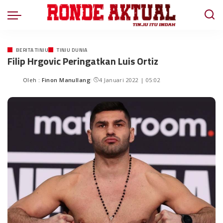
BERITA TINJU
TINJU DUNIA
Filip Hrgovic Peringatkan Luis Ortiz
Oleh :
Finon Manullang
4 Januari 2022 | 05:02