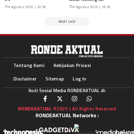
4 Agustus 2026 | 20:38
4 Agustus 2026 | 18:50
MUAT LAGI
Tentang Kami
Kebijakan Privasi
Disclaimer
Sitemap
Log In
Ikuti Sosial Media RONDEAKTUAL di:
RONDEAKTUAL
©2025 | All Rights Reserved
RONDEAKTUAL Networks :