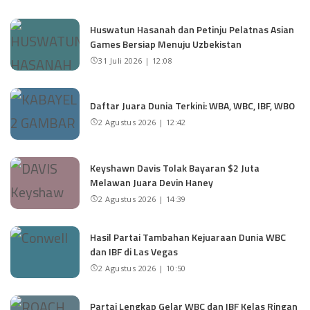
Huswatun Hasanah dan Petinju Pelatnas Asian
Games Bersiap Menuju Uzbekistan
31 Juli 2026 | 12:08
Daftar Juara Dunia Terkini: WBA, WBC, IBF, WBO
2 Agustus 2026 | 12:42
Keyshawn Davis Tolak Bayaran $2 Juta
Melawan Juara Devin Haney
2 Agustus 2026 | 14:39
Hasil Partai Tambahan Kejuaraan Dunia WBC
dan IBF di Las Vegas
2 Agustus 2026 | 10:50
Partai Lengkap Gelar WBC dan IBF Kelas Ringan