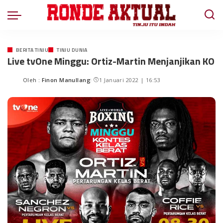
BERITA TINJU
TINJU DUNIA
Live tvOne Minggu: Ortiz-Martin Menjanjikan KO
Oleh :
Finon Manullang
1 Januari 2022 | 16:53