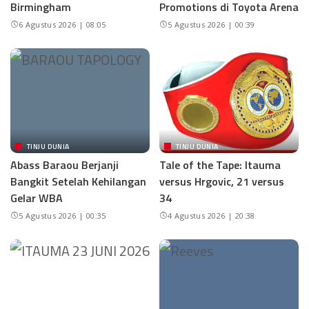
Birmingham
Promotions di Toyota Arena
6 Agustus 2026 | 08:05
5 Agustus 2026 | 00:39
TINJU DUNIA
TINJU DUNIA
Abass Baraou Berjanji
Tale of the Tape: Itauma
Bangkit Setelah Kehilangan
versus Hrgovic, 21 versus
Gelar WBA
34
5 Agustus 2026 | 00:35
4 Agustus 2026 | 20:38