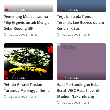
TINJU DUNIA
TINJU DUNIA
Pemenang Moses Itauma-
Terjatuh pada Ronde
Filip Hrgovic untuk Mengisi
Terakhir, Lee Reeves dalam
Gelar Kosong IBF
Kondisi Kritis
4 Agustus 2026 | 18:50
4 Agustus 2026 | 09:54
TINJU DUNIA
TINJU DUNIA
Petinju Amatir Ruslan
Hasil Pertandingan Kelas
Taramov Meninggal Dunia
Berat WBC Asia Silver di
Stadion Nakornluang
4 Agustus 2026 | 09:37
4 Agustus 2026 | 09:31