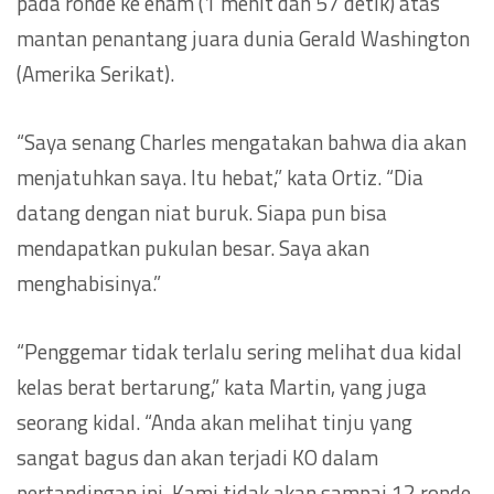
pada ronde ke enam (1 menit dan 57 detik) atas
mantan penantang juara dunia Gerald Washington
(Amerika Serikat).
“Saya senang Charles mengatakan bahwa dia akan
menjatuhkan saya. Itu hebat,” kata Ortiz. “Dia
datang dengan niat buruk. Siapa pun bisa
mendapatkan pukulan besar. Saya akan
menghabisinya.”
“Penggemar tidak terlalu sering melihat dua kidal
kelas berat bertarung,” kata Martin, yang juga
seorang kidal. “Anda akan melihat tinju yang
sangat bagus dan akan terjadi KO dalam
pertandingan ini. Kami tidak akan sampai 12 ronde.