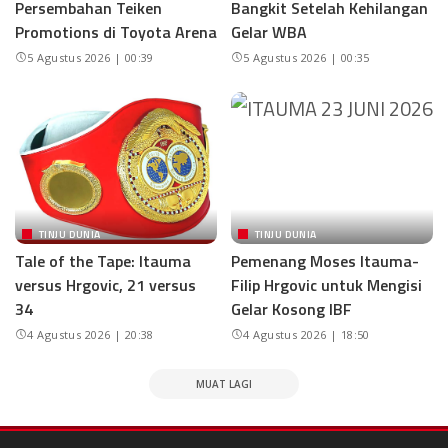
Persembahan Teiken
Bangkit Setelah Kehilangan
Promotions di Toyota Arena
Gelar WBA
5 Agustus 2026 | 00:39
5 Agustus 2026 | 00:35
TINJU DUNIA
TINJU DUNIA
Tale of the Tape: Itauma
Pemenang Moses Itauma-
versus Hrgovic, 21 versus
Filip Hrgovic untuk Mengisi
34
Gelar Kosong IBF
4 Agustus 2026 | 20:38
4 Agustus 2026 | 18:50
MUAT LAGI