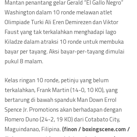
Mantan penantang gelar Gerald “El Gallo Negro”
Washington dalam 10 ronde melawan atlet
Olimpiade Turki Ali Eren Demirezen dan Viktor
Faust yang tak terkalahkan menghadapi Iago
Kiladze dalam atraksi 10 ronde untuk membuka
bayar per tayang. Aksi bayar-per-tayang dimulai
pukul 8 malam.
Kelas ringan 10 ronde, petinju yang belum
terkalahkan, Frank Martin (14-0, 10 KO), yang
bertarung di bawah spanduk Man Down Errol
Spence Jr. Promotions akan berhadapan dengan
Romero Duno (24-2, 19 KO) dari Cotabato City,
Maguindanao, Filipina.
(finon / boxingscene.com /