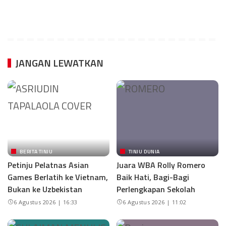
JANGAN LEWATKAN
BERITA TINJU
TINJU DUNIA
Petinju Pelatnas Asian
Juara WBA Rolly Romero
Games Berlatih ke Vietnam,
Baik Hati, Bagi-Bagi
Bukan ke Uzbekistan
Perlengkapan Sekolah
6 Agustus 2026 | 16:33
6 Agustus 2026 | 11:02