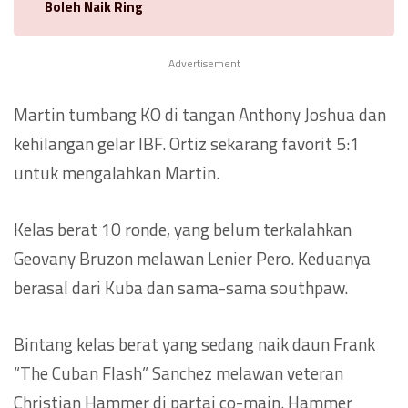
Boleh Naik Ring
Advertisement
Martin tumbang KO di tangan Anthony Joshua dan
kehilangan gelar IBF. Ortiz sekarang favorit 5:1
untuk mengalahkan Martin.
Kelas berat 10 ronde, yang belum terkalahkan
Geovany Bruzon melawan Lenier Pero. Keduanya
berasal dari Kuba dan sama-sama southpaw.
Bintang kelas berat yang sedang naik daun Frank
“The Cuban Flash” Sanchez melawan veteran
Christian Hammer di partai co-main. Hammer