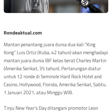
Rondeaktual.com
Mantan penantang juara dunia dua kali “King
Kong” Luis Ortiz (Kuba, 42 tahun) akan menghadapi
mantan juara dunia IBF kelas berat Charles Martin
(Amerika Serikat, 35 tahun). Pertarungan diatur
untuk 12 ronde di Seminole Hard Rock Hotel and
Casino, Hollywood, Florida, Amerika Serikat, Sabtu,
1 Januari 2021, atau Minggu WIB.
Tinju New Year’s Day ditangani promotor Leon