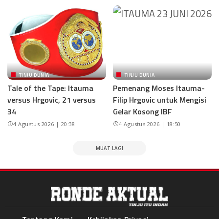
TINJU DUNIA
TINJU DUNIA
Tale of the Tape: Itauma
Pemenang Moses Itauma-
versus Hrgovic, 21 versus
Filip Hrgovic untuk Mengisi
34
Gelar Kosong IBF
4 Agustus 2026 | 20:38
4 Agustus 2026 | 18:50
MUAT LAGI