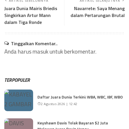
ARTIKEL SEBELUMNYA
ARTIKEL SELANJUTNYA
Juara Dunia Mairis Briedis
Navarrete: Saya Menang
Singkirkan Artur Mann
dalam Pertarungan Brutal
dalam Tiga Ronde
Tinggalkan Komentar..
Anda harus
masuk
untuk berkomentar.
TERPOPULER
Daftar Juara Dunia Terkini: WBA, WBC, IBF, WBO
2 Agustus 2026 | 12:42
Keyshawn Davis Tolak Bayaran $2 Juta
Melawan Juara Devin Haney