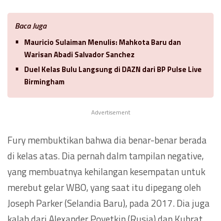
Baca Juga
Mauricio Sulaiman Menulis: Mahkota Baru dan
Warisan Abadi Salvador Sanchez
Duel Kelas Bulu Langsung di DAZN dari BP Pulse Live
Birmingham
Advertisement
Fury membuktikan bahwa dia benar-benar berada
di kelas atas. Dia pernah dalm tampilan negative,
yang membuatnya kehilangan kesempatan untuk
merebut gelar WBO, yang saat itu dipegang oleh
Joseph Parker (Selandia Baru), pada 2017. Dia juga
kalah dari Alexander Povetkin (Rusia) dan Kubrat