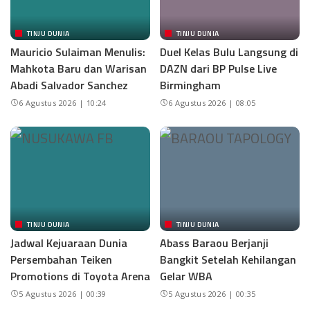
TINJU DUNIA
TINJU DUNIA
Mauricio Sulaiman Menulis:
Duel Kelas Bulu Langsung di
Mahkota Baru dan Warisan
DAZN dari BP Pulse Live
Abadi Salvador Sanchez
Birmingham
6 Agustus 2026 | 10:24
6 Agustus 2026 | 08:05
TINJU DUNIA
TINJU DUNIA
Jadwal Kejuaraan Dunia
Abass Baraou Berjanji
Persembahan Teiken
Bangkit Setelah Kehilangan
Promotions di Toyota Arena
Gelar WBA
5 Agustus 2026 | 00:39
5 Agustus 2026 | 00:35