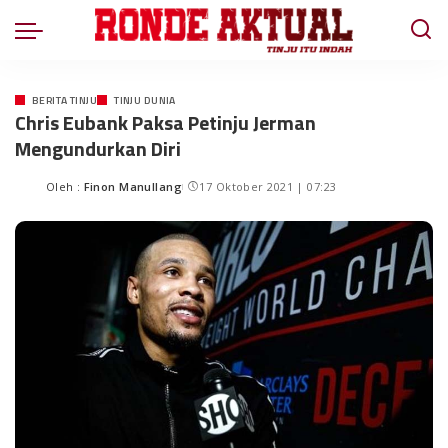
BERITA TINJU
TINJU DUNIA
Chris Eubank Paksa Petinju Jerman
Mengundurkan Diri
Oleh :
Finon Manullang
17 Oktober 2021 | 07:23