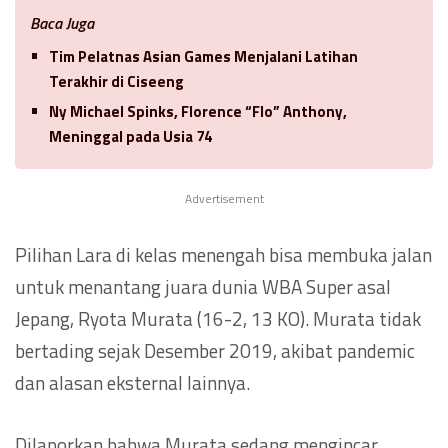
Baca Juga
Tim Pelatnas Asian Games Menjalani Latihan
Terakhir di Ciseeng
Ny Michael Spinks, Florence “Flo” Anthony,
Meninggal pada Usia 74
Advertisement
Pilihan Lara di kelas menengah bisa membuka jalan
untuk menantang juara dunia WBA Super asal
Jepang, Ryota Murata (16-2, 13 KO). Murata tidak
bertading sejak Desember 2019, akibat pandemic
dan alasan eksternal lainnya.
Dilaporkan bahwa Murata sedang mengincar