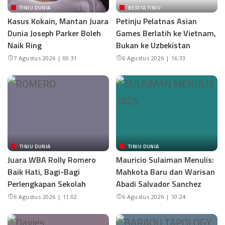
TINJU DUNIA
BERITA TINJU
Kasus Kokain, Mantan Juara
Petinju Pelatnas Asian
Dunia Joseph Parker Boleh
Games Berlatih ke Vietnam,
Naik Ring
Bukan ke Uzbekistan
7 Agustus 2026 | 00:31
6 Agustus 2026 | 16:33
TINJU DUNIA
TINJU DUNIA
Juara WBA Rolly Romero
Mauricio Sulaiman Menulis:
Baik Hati, Bagi-Bagi
Mahkota Baru dan Warisan
Perlengkapan Sekolah
Abadi Salvador Sanchez
6 Agustus 2026 | 11:02
6 Agustus 2026 | 10:24