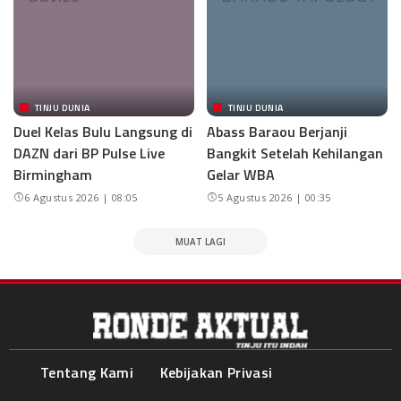
TINJU DUNIA
TINJU DUNIA
Duel Kelas Bulu Langsung di
Abass Baraou Berjanji
DAZN dari BP Pulse Live
Bangkit Setelah Kehilangan
Birmingham
Gelar WBA
6 Agustus 2026 | 08:05
5 Agustus 2026 | 00:35
MUAT LAGI
Tentang Kami
Kebijakan Privasi