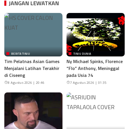
JANGAN LEWATKAN
BERITA TINJU
TINJU DUNIA
Tim Pelatnas Asian Games
Ny Michael Spinks, Florence
Menjalani Latihan Terakhir
“Flo” Anthony, Meninggal
di Ciseeng
pada Usia 74
8 Agustus 2026 | 20:46
7 Agustus 2026 | 01:35