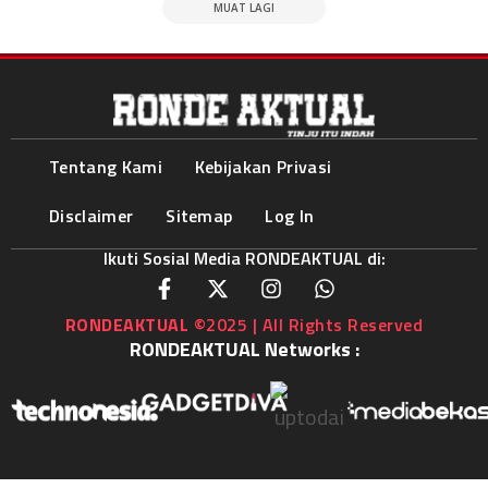
MUAT LAGI
Tentang Kami
Kebijakan Privasi
Disclaimer
Sitemap
Log In
Ikuti Sosial Media RONDEAKTUAL di:
RONDEAKTUAL
©2025 | All Rights Reserved
RONDEAKTUAL Networks :