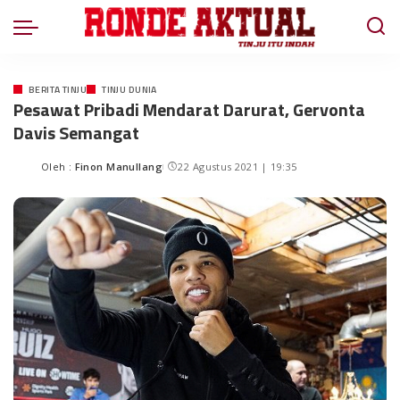
BERITA TINJU
TINJU DUNIA
Pesawat Pribadi Mendarat Darurat, Gervonta
Davis Semangat
Oleh :
Finon Manullang
22 Agustus 2021 | 19:35