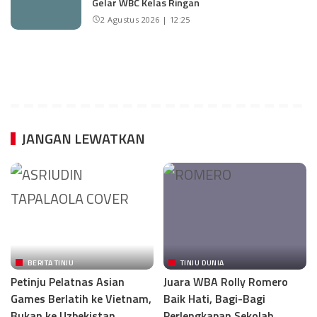
Gelar WBC Kelas Ringan
2 Agustus 2026 | 12:25
JANGAN LEWATKAN
BERITA TINJU
TINJU DUNIA
Petinju Pelatnas Asian
Juara WBA Rolly Romero
Games Berlatih ke Vietnam,
Baik Hati, Bagi-Bagi
Bukan ke Uzbekistan
Perlengkapan Sekolah