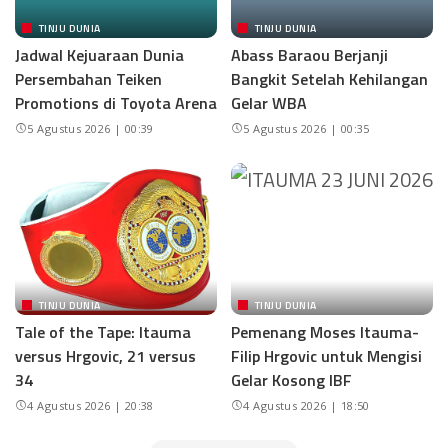
TINJU DUNIA
TINJU DUNIA
Jadwal Kejuaraan Dunia
Abass Baraou Berjanji
Persembahan Teiken
Bangkit Setelah Kehilangan
Promotions di Toyota Arena
Gelar WBA
5 Agustus 2026 | 00:39
5 Agustus 2026 | 00:35
TINJU DUNIA
TINJU DUNIA
Tale of the Tape: Itauma
Pemenang Moses Itauma-
versus Hrgovic, 21 versus
Filip Hrgovic untuk Mengisi
34
Gelar Kosong IBF
4 Agustus 2026 | 20:38
4 Agustus 2026 | 18:50