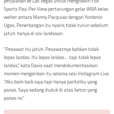
perjalanan ke Las Vegas untuk menghadiri Fox
Sports Pay-Per-View pertarungan gelar WBA kelas
welter antara Manny Pacquiao dengan Yordenis
Ugas. Penerbangan itu nyaris tidak turun sebelum
jatuh. hanya di sisi landasan.
“Pesawat itu jatuh. Pesawatnya bahkan tidak
lepas landas. Itu lepas landas… tapi tidak lepas
landas,” kata Davis saat mendokumentasikan
momen mengerikan itu selama sesi Instagram Live.
“Aku baik-baik saja tapi hanya pantatku yang
panas. Saya sedang duduk di atas beton yang
panas ini.”