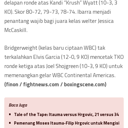
delapan ronde atas Kandi “Krush” Wyatt (10-3, 3
KO). Skor 80-72, 79-73, 78-74. Ibarra menjadi
penantang wajib bagi juara kelas welter Jessica
McCaskill.
Bridgerweight (kelas baru ciptaan WBC) tak
terkalahkan Elvis Garcia (12-0, 9 KO) mencetak TKO
ronde ketiga atas Joel Shojgreen (10-3, 9 KO) untuk
memenangkan gelar WBC Continental Americas.
(finon / fightnews.com / boxingscene.com)
Baca Juga
Tale of the Tape: Itauma versus Hrgovic, 21 versus 34
Pemenang Moses Itauma-Filip Hrgovic untuk Mengisi