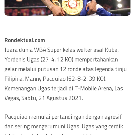
Rondektual.com
Juara dunia WBA Super kelas welter asal Kuba,
Yordenis Ugas (27-4, 12 KO) mempertahankan
gelar melalui putusan 12 ronde atas legenda tinju
Filipina, Manny Pacquiao (62-8-2, 39 KO).
Kemenangan Ugas terjadi di T-Mobile Arena, Las
Vegas, Sabtu, 21 Agustus 2021.
Pacquiao memulai pertandingan dengan agresif
dan sering mengerumuni Ugas. Ugas yang cerdik