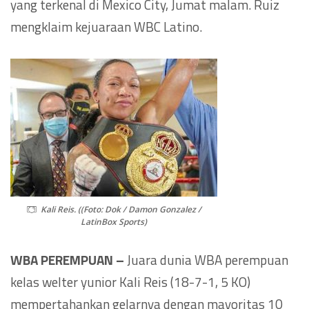
yang terkenal di Mexico City, Jumat malam. Ruiz
mengklaim kejuaraan WBC Latino.
Kali Reis. ((Foto: Dok / Damon Gonzalez /
LatinBox Sports)
WBA PEREMPUAN –
Juara dunia WBA perempuan
kelas welter yunior Kali Reis (18-7-1, 5 KO)
mempertahankan gelarnya dengan mayoritas 10