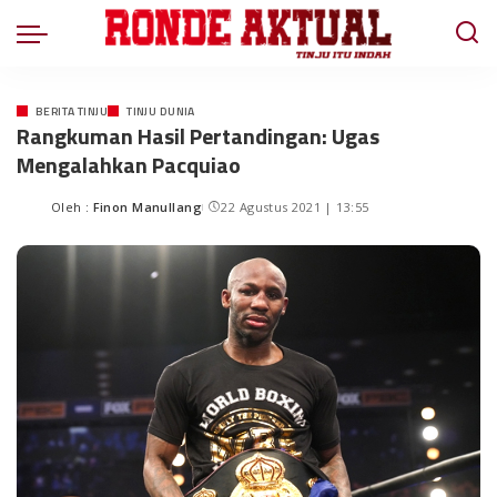
BERITA TINJU
TINJU DUNIA
Rangkuman Hasil Pertandingan: Ugas
Mengalahkan Pacquiao
Oleh :
Finon Manullang
22 Agustus 2021 | 13:55