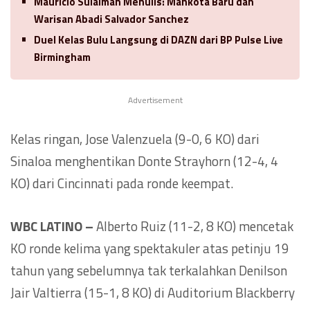
Mauricio Sulaiman Menulis: Mahkota Baru dan
Warisan Abadi Salvador Sanchez
Duel Kelas Bulu Langsung di DAZN dari BP Pulse Live
Birmingham
Advertisement
Kelas ringan, Jose Valenzuela (9-0, 6 KO) dari
Sinaloa menghentikan Donte Strayhorn (12-4, 4
KO) dari Cincinnati pada ronde keempat.
WBC LATINO –
Alberto Ruiz (11-2, 8 KO) mencetak
KO ronde kelima yang spektakuler atas petinju 19
tahun yang sebelumnya tak terkalahkan Denilson
Jair Valtierra (15-1, 8 KO) di Auditorium Blackberry