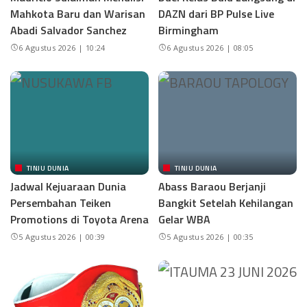
Mahkota Baru dan Warisan
DAZN dari BP Pulse Live
Abadi Salvador Sanchez
Birmingham
6 Agustus 2026 | 10:24
6 Agustus 2026 | 08:05
TINJU DUNIA
TINJU DUNIA
Jadwal Kejuaraan Dunia
Abass Baraou Berjanji
Persembahan Teiken
Bangkit Setelah Kehilangan
Promotions di Toyota Arena
Gelar WBA
5 Agustus 2026 | 00:39
5 Agustus 2026 | 00:35