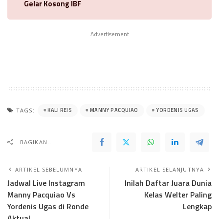
Gelar Kosong IBF
Advertisement
KALI REIS
MANNY PACQUIAO
YORDENIS UGAS
TAGS:
BAGIKAN..
ARTIKEL SEBELUMNYA
ARTIKEL SELANJUTNYA
Jadwal Live Instagram
Inilah Daftar Juara Dunia
Manny Pacquiao Vs
Kelas Welter Paling
Yordenis Ugas di Ronde
Lengkap
Aktual