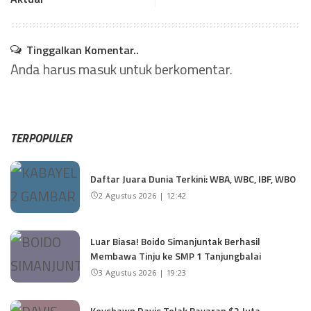
Tinggalkan Komentar..
Anda harus
masuk
untuk berkomentar.
TERPOPULER
Daftar Juara Dunia Terkini: WBA, WBC, IBF, WBO
2 Agustus 2026 | 12:42
Luar Biasa! Boido Simanjuntak Berhasil
Membawa Tinju ke SMP 1 Tanjungbalai
3 Agustus 2026 | 19:23
Keyshawn Davis Tolak Bayaran $2 Juta