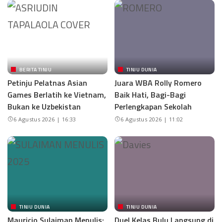
BERITA TINJU
TINJU DUNIA
Petinju Pelatnas Asian
Juara WBA Rolly Romero
Games Berlatih ke Vietnam,
Baik Hati, Bagi-Bagi
Bukan ke Uzbekistan
Perlengkapan Sekolah
6 Agustus 2026 | 16:33
6 Agustus 2026 | 11:02
TINJU DUNIA
TINJU DUNIA
Mauricio Sulaiman Menulis:
Duel Kelas Bulu Langsung di