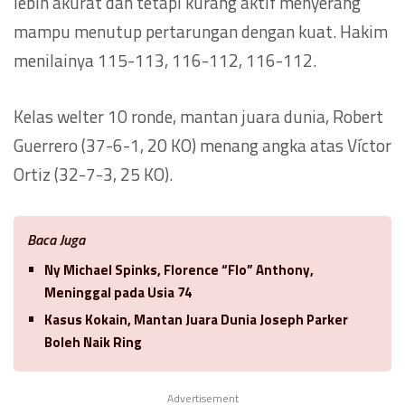
lebih akurat dan tetapi kurang aktif menyerang
mampu menutup pertarungan dengan kuat. Hakim
menilainya 115-113, 116-112, 116-112.
Kelas welter 10 ronde, mantan juara dunia, Robert
Guerrero (37-6-1, 20 KO) menang angka atas Víctor
Ortiz (32-7-3, 25 KO).
Baca Juga
Ny Michael Spinks, Florence “Flo” Anthony,
Meninggal pada Usia 74
Kasus Kokain, Mantan Juara Dunia Joseph Parker
Boleh Naik Ring
Advertisement