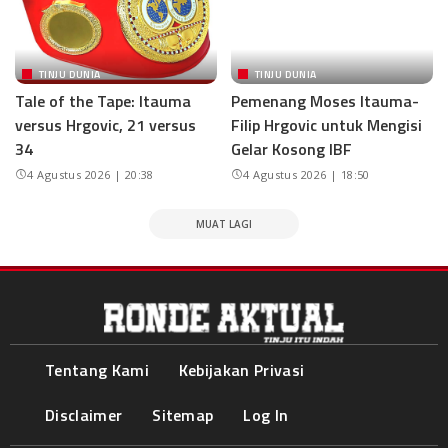
TINJU DUNIA
TINJU DUNIA
Tale of the Tape: Itauma
Pemenang Moses Itauma-
versus Hrgovic, 21 versus
Filip Hrgovic untuk Mengisi
34
Gelar Kosong IBF
4 Agustus 2026 | 20:38
4 Agustus 2026 | 18:50
MUAT LAGI
Tentang Kami
Kebijakan Privasi
Disclaimer
Sitemap
Log In