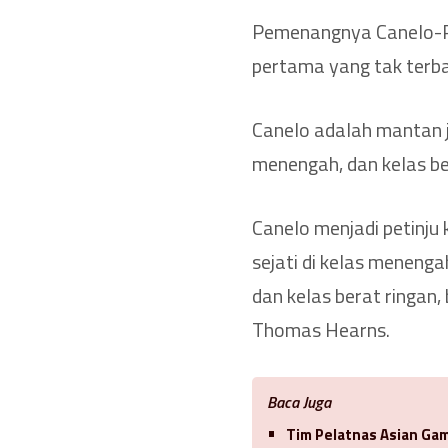
Pemenangnya Canelo-Pl
pertama yang tak terba
Canelo adalah mantan j
menengah, dan kelas be
Canelo menjadi petinju
sejati di kelas meneng
dan kelas berat ringan
Thomas Hearns.
Baca Juga
Tim Pelatnas Asian Gam