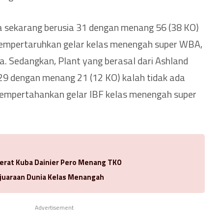
a sekarang berusia 31 dengan menang 56 (38 KO)
mempertaruhkan gelar kelas menengah super WBA,
 Sedangkan, Plant yang berasal dari Ashland
a 29 dengan menang 21 (12 KO) kalah tidak ada
mempertahankan gelar IBF kelas menengah super
Berat Kuba Dainier Pero Menang TKO
juaraan Dunia Kelas Menangah
Advertisement