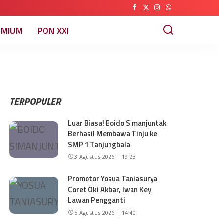
EMIUM
PON XXI
TERPOPULER
Luar Biasa! Boido Simanjuntak
Berhasil Membawa Tinju ke
SMP 1 Tanjungbalai
3 Agustus 2026 | 19:23
Promotor Yosua Taniasurya
Coret Oki Akbar, Iwan Key
Lawan Pengganti
5 Agustus 2026 | 14:40