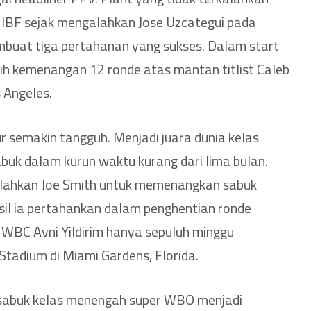
IBF sejak mengalahkan Jose Uzcategui pada
mbuat tiga pertahanan yang sukses. Dalam start
ih kemenangan 12 ronde atas mantan titlist Caleb
s Angeles.
 semakin tangguh. Menjadi juara dunia kelas
buk dalam kurun waktu kurang dari lima bulan.
alahkan Joe Smith untuk memenangkan sabuk
l ia pertahankan dalam penghentian ronde
 WBC Avni Yildirim hanya sepuluh minggu
Stadium di Miami Gardens, Florida.
abuk kelas menengah super WBO menjadi