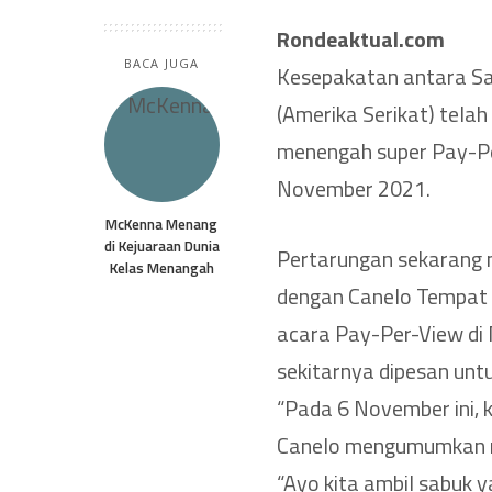
Rondeaktual.com
BACA JUGA
Kesepakatan antara Sau
(Amerika Serikat) telah
menengah super Pay-Pe
November 2021.
McKenna Menang
di Kejuaraan Dunia
Pertarungan sekarang m
Kelas Menangah
dengan Canelo Tempat 
acara Pay-Per-View di 
sekitarnya dipesan untuk
“Pada 6 November ini, 
Canelo mengumumkan me
“Ayo kita ambil sabuk y