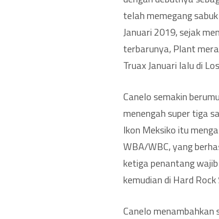
telah memegang sabuk 
Januari 2019, sejak me
terbarunya, Plant mera
Truax Januari lalu di Lo
Canelo semakin berumur
menengah super tiga sa
Ikon Meksiko itu meng
WBA/WBC, yang berhasi
ketiga penantang wajib
kemudian di Hard Rock 
Canelo menambahkan s