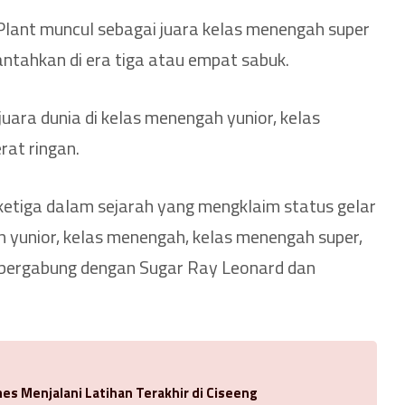
ant muncul sebagai juara kelas menengah super
ntahkan di era tiga atau empat sabuk.
uara dunia di kelas menengah yunior, kelas
rat ringan.
 ketiga dalam sejarah yang mengklaim status gelar
ah yunior, kelas menengah, kelas menengah super,
, bergabung dengan Sugar Ray Leonard dan
es Menjalani Latihan Terakhir di Ciseeng