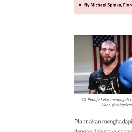
Ny Michael Spinks, Flo
Petinju kelas menengah s
Plant. (BoxingSce
Plant akan menghadapi
dengan debutnya sebaga