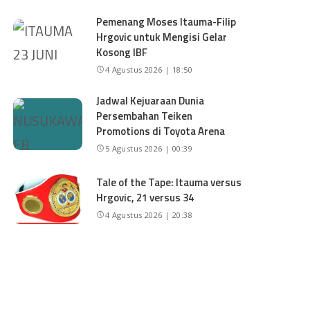
Pemenang Moses Itauma-Filip
Hrgovic untuk Mengisi Gelar
Kosong IBF
4 Agustus 2026 | 18:50
Jadwal Kejuaraan Dunia
Persembahan Teiken
Promotions di Toyota Arena
5 Agustus 2026 | 00:39
Tale of the Tape: Itauma versus
Hrgovic, 21 versus 34
4 Agustus 2026 | 20:38