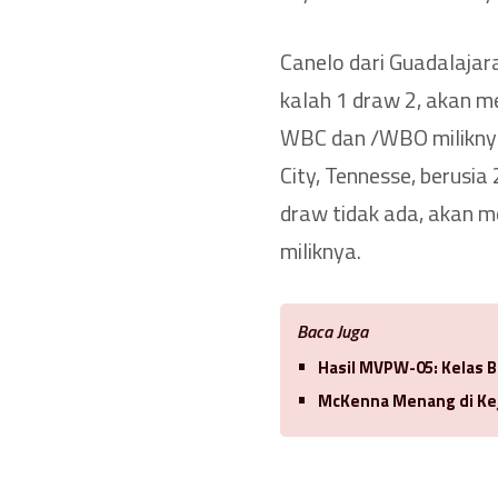
Canelo dari Guadalajar
kalah 1 draw 2, akan 
WBC dan /WBO miliknya.
City, Tennesse, berusi
draw tidak ada, akan 
miliknya.
Baca Juga
Hasil MVPW-05: Kelas 
McKenna Menang di Ke