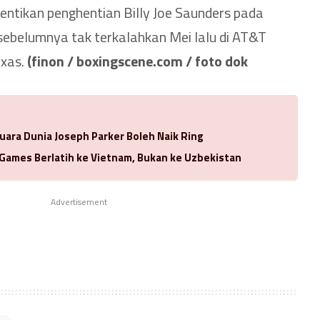
entikan penghentian Billy Joe Saunders pada
sebelumnya tak terkalahkan Mei lalu di AT&T
exas.
(finon / boxingscene.com / foto dok
uara Dunia Joseph Parker Boleh Naik Ring
 Games Berlatih ke Vietnam, Bukan ke Uzbekistan
Advertisement