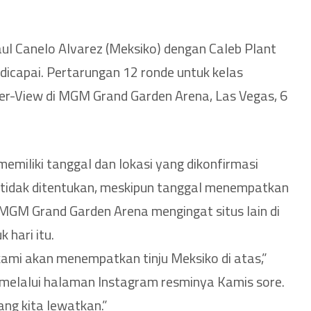
l Canelo Alvarez (Meksiko) dengan Caleb Plant
 dicapai. Pertarungan 12 ronde untuk kelas
r-View di MGM Grand Garden Arena, Las Vegas, 6
emiliki tanggal dan lokasi yang dikonfirmasi
tidak ditentukan, meskipun tanggal menempatkan
MGM Grand Garden Arena mengingat situs lain di
 hari itu.
kami akan menempatkan tinju Meksiko di atas,”
lalui halaman Instagram resminya Kamis sore.
ang kita lewatkan.”